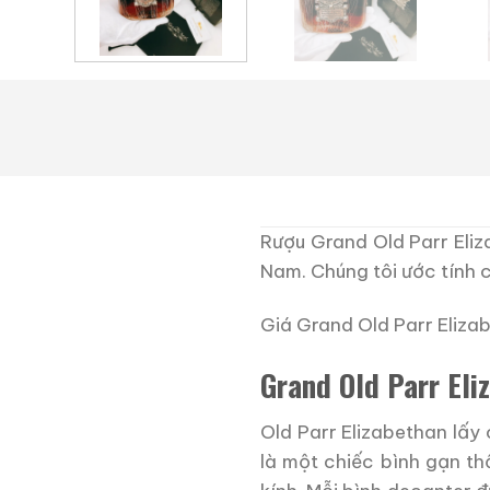
Rượu Grand Old Parr Eliz
Nam. Chúng tôi ước tính 
Giá Grand Old Parr Elizab
Grand Old Parr Eli
Old Parr Elizabethan lấy 
là một chiếc bình gạn th