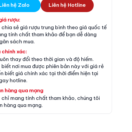
Liên hệ Zalo
Liên hệ Hotline
giá rượu:
 chia sẻ giá rượu trung bình theo giá quốc tế
ang tính chất tham khảo để bạn dễ dàng
ngân sách mua.
 chính xác:
luôn thay đổi theo thời gian và độ hiếm.
 biết nơi mua được phiên bản này với giá rẻ
n biết giá chính xác tại thời điểm hiện tại
gay hotline.
án hàng qua mạng
 chỉ mang tính chất tham khảo, chúng tôi
n hàng qua mạng.