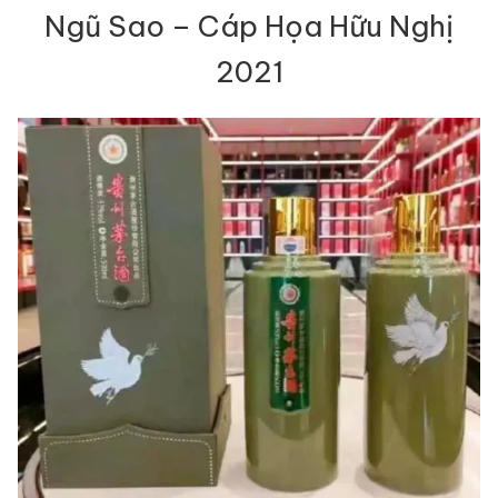
Ngũ Sao – Cáp Họa Hữu Nghị
2021