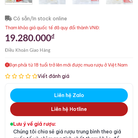
Có sẵn/In stock online
Tham khảo giá quốc tế đã quy đổi thành VNĐ:
₫
19.280.000
Điều Khoản
Giao Hàng
Bạn phải từ 18 tuổi trở lên mới được mua rượu ở Việt Nam
Viết đánh giá
Liên hệ Zalo
Liên hệ Hotline
Lưu ý về giá rượu:
Chúng tôi chia sẻ giá rượu trung bình theo giá