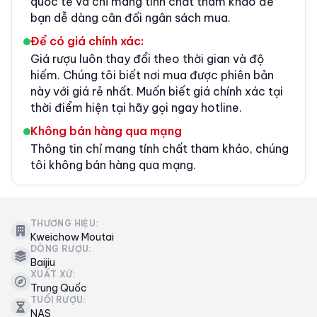
quốc tế và chỉ mang tính chất tham khảo để
bạn dễ dàng cân đối ngân sách mua.
Để có giá chính xác:
Giá rượu luôn thay đổi theo thời gian và độ
hiếm. Chúng tôi biết nơi mua được phiên bản
này với giá rẻ nhất. Muốn biết giá chính xác tại
thời điểm hiện tại hãy gọi ngay hotline.
Không bán hàng qua mạng
Thông tin chỉ mang tính chất tham khảo, chúng
tôi không bán hàng qua mạng.
THƯƠNG HIỆU:
Kweichow Moutai
DÒNG RƯỢU:
Baijiu
XUẤT XỨ:
Trung Quốc
TUỔI RƯỢU:
NAS