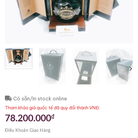
Có sẵn/In stock online
Tham khảo giá quốc tế đã quy đổi thành VNĐ:
₫
78.200.000
Điều Khoản
Giao Hàng