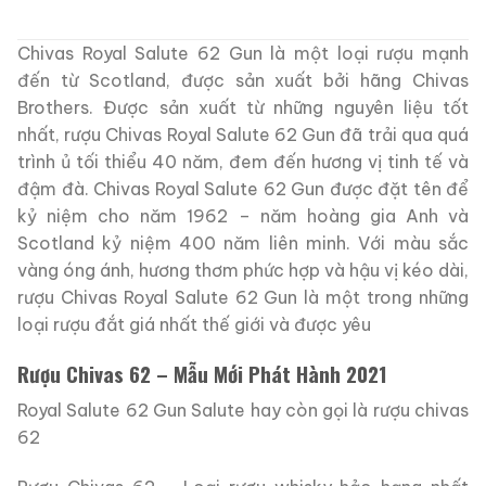
Chivas Royal Salute 62 Gun là một loại rượu mạnh
đến từ Scotland, được sản xuất bởi hãng Chivas
Brothers. Được sản xuất từ những nguyên liệu tốt
nhất, rượu Chivas Royal Salute 62 Gun đã trải qua quá
trình ủ tối thiểu 40 năm, đem đến hương vị tinh tế và
đậm đà. Chivas Royal Salute 62 Gun được đặt tên để
kỷ niệm cho năm 1962 – năm hoàng gia Anh và
Scotland kỷ niệm 400 năm liên minh. Với màu sắc
vàng óng ánh, hương thơm phức hợp và hậu vị kéo dài,
rượu Chivas Royal Salute 62 Gun là một trong những
loại rượu đắt giá nhất thế giới và được yêu
Rượu Chivas 62 – Mẫu Mới Phát Hành 2021
Royal Salute 62 Gun Salute hay còn gọi là rượu chivas
62