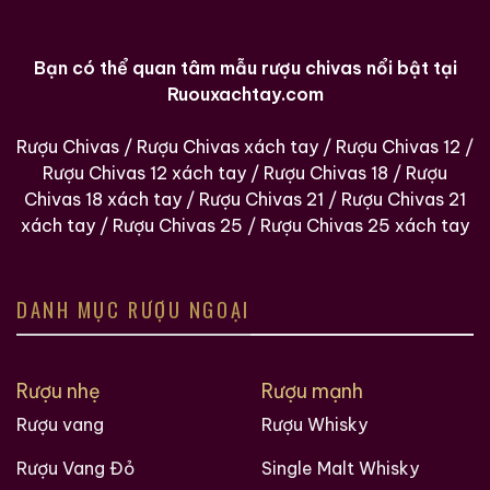
Bạn có thể quan tâm mẫu rượu chivas nổi bật tại
Ruouxachtay.com
Rượu Chivas
/
Rượu Chivas xách tay
/
Rượu Chivas 12
/
Rượu Chivas 12 xách tay
/
Rượu Chivas 18
/
Rượu
Chivas 18 xách tay
/
Rượu Chivas 21
/
Rượu Chivas 21
xách tay
/
Rượu Chivas 25
/
Rượu Chivas 25 xách tay
DANH MỤC RƯỢU NGOẠI
Rượu nhẹ
Rượu mạnh
Rượu vang
Rượu Whisky
Rượu Vang Đỏ
Single Malt Whisky