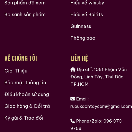
Sản phẩm đã xem
Hiểu về whisky
So sánh sản phẩm
Hiểu về Spirits
Guinness
Thông báo
VỀ CHÚNG TÔI
LIÊN HỆ
Địa chỉ: 1061 Phạm Văn
Giới Thiệu
Đồng, Linh Tây, Thủ Đức,
Bảo mật thông tin
TP.HCM
Điều khoản sử dụng
Email:
Giao hàng & Đổi trả
ruouxachtaycom@gmail.com
Ký gửi & Trao đổi
Phone/Zalo:
096 373
9768