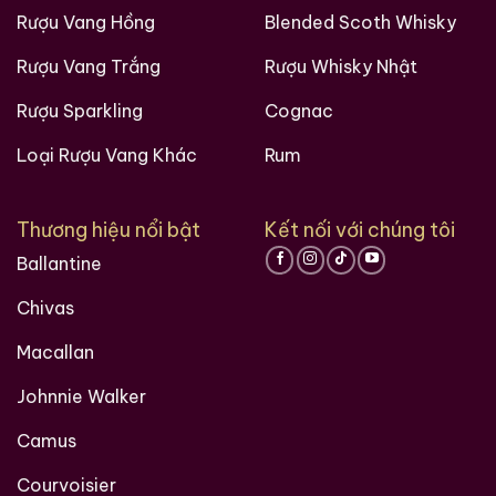
Rượu Vang Hồng
Blended Scoth Whisky
Rượu Vang Trắng
Rượu Whisky Nhật
Rượu Sparkling
Cognac
Loại Rượu Vang Khác
Rum
Thương hiệu nổi bật
Kết nối với chúng tôi
Ballantine
Chivas
Macallan
Johnnie Walker
Camus
Courvoisier