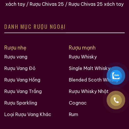
xách tay
/
Rượu Chivas 25
/
Rượu Chivas 25 xách tay
DANH MỤC RƯỢU NGOẠI
Rượu nhẹ
Rượu mạnh
Rượu vang
Rượu Whisky
Rượu Vang Đỏ
Single Malt Whisky
Rượu Vang Hồng
Blended Scoth Whisky
Rượu Vang Trắng
Rượu Whisky Nhật
Rượu Sparkling
Cognac
Loại Rượu Vang Khác
Rum