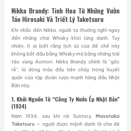
Nikka Brandy: Tinh Hoa Từ Những Vườn
Táo Hirosaki Và Triết Lý Taketsuru
Khi nhắc đến Nikka, người ta thường nghĩ ngay
đến những chai Whisky khói lừng danh. Tuy
nhiên, ít ai biết rằng lịch sử của đế chế này
không bắt đầu bằng Whisky mà bằng những trái
táo vùng Aomori. Nikka Brandy chính là “gốc
rễ”, là dòng máu đầu tiên chảy trong huyết
quản của tập đoàn rượu mạnh hàng đầu Nhật
Bản này.
1. Khởi Nguồn Từ “Công Ty Nước Ép Nhật Bản”
(1934)
Năm 1934, sau khi rời Suntory,
Masataka
Taketsuru
— người được mệnh danh là cha đẻ