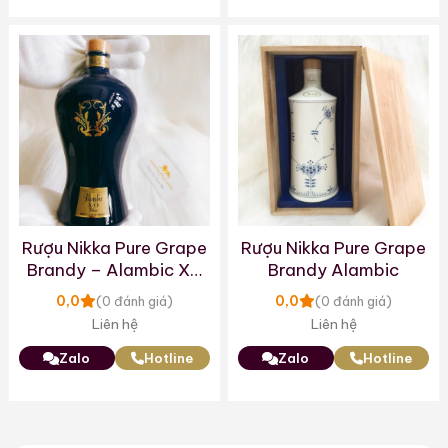
Rượu Nikka Pure Grape
Rượu Nikka Pure Grape
Brandy – Alambic XO
Brandy Alambic
Deluxe
0,0
0,0
(0 đánh giá)
(0 đánh giá)
Liên hệ
Liên hệ
Zalo
Hotline
Zalo
Hotline