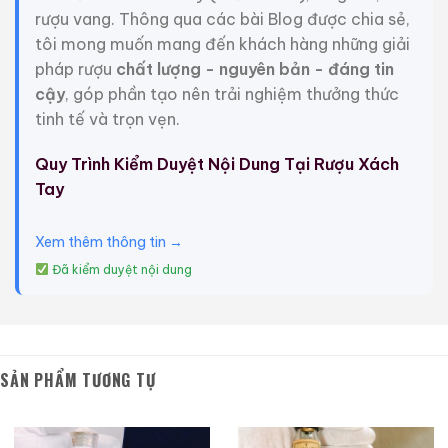
rượu vang. Thông qua các bài Blog được chia sẻ,
tôi mong muốn mang đến khách hàng những giải
pháp rượu
chất lượng - nguyên bản - đáng tin
cậy
, góp phần tạo nên trải nghiệm thưởng thức
tinh tế và trọn vẹn.
Quy Trình Kiểm Duyệt Nội Dung Tại Rượu Xách
Tay
Xem thêm thông tin →
Đã kiểm duyệt nội dung
SẢN PHẨM TƯƠNG TỰ