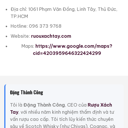
Địa chỉ: 1061 Phạm Văn Đồng, Linh Tây, Thủ Đức,
TP.HCM
Hotline: 096 373 9768
Website:
ruouxachtay.com
Maps:
https://www.google.com/maps?
cid=4203959646322424299
Đặng Thành Công
Tôi là
Đặng Thành Công
, CEO của
Rượu Xách
Tay
, với nhiều năm kinh nghiệm thẩm định và tư
vấn rượu cao cấp. Tôi tích lũy kiến thức chuyên
sâu về Scotch Whisky (như Chivas), Cognac, và