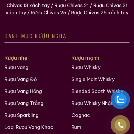
Chivas 18 xách tay
/
Rượu Chivas 21
/
Rượu Chivas 21
xách tay
/
Rượu Chivas 25
/
Rượu Chivas 25 xách tay
DANH MỤC RƯỢU NGOẠI
Rượu nhẹ
Rượu mạnh
Rượu vang
Rượu Whisky
Rượu Vang Đỏ
Single Malt Whisky
Rượu Vang Hồng
Blended Scoth Whisky
Rượu Vang Trắng
Rượu Whisky Nhật
Rượu Sparkling
Cognac
Loại Rượu Vang Khác
Rum