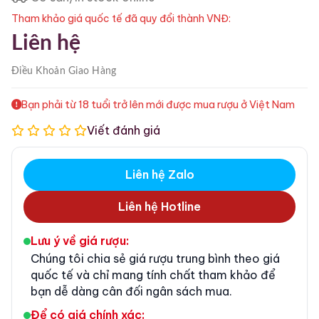
Tham khảo giá quốc tế đã quy đổi thành VNĐ:
Liên hệ
Điều Khoản
Giao Hàng
Bạn phải từ 18 tuổi trở lên mới được mua rượu ở Việt Nam
Viết đánh giá
Liên hệ Zalo
Liên hệ Hotline
Lưu ý về giá rượu:
Chúng tôi chia sẻ giá rượu trung bình theo giá
quốc tế và chỉ mang tính chất tham khảo để
bạn dễ dàng cân đối ngân sách mua.
Để có giá chính xác: