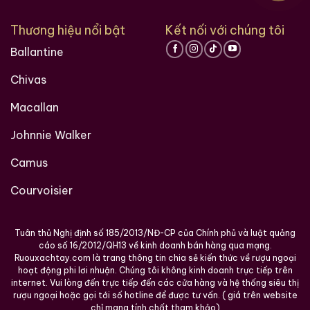
Thương hiệu nổi bật
Kết nối với chúng tôi
Ballantine
Chivas
Macallan
Johnnie Walker
Camus
Courvoisier
Tuân thủ Nghị định số 185/2013/NĐ-CP của Chính phủ và luật quảng
cáo số 16/2012/QH13 về kinh doanh bán hàng qua mạng.
Ruouxachtay.com là trang thông tin chia sẻ kiến thức về rượu ngoại
hoạt động phi lơi nhuận. Chúng tôi không kinh doanh trực tiếp trên
internet. Vui lòng đến trực tiếp đến các cửa hàng và hệ thống siêu thị
rượu ngoại hoặc gọi tới số hotline để được tư vấn. ( giá trên website
chỉ mang tính chất tham khảo)