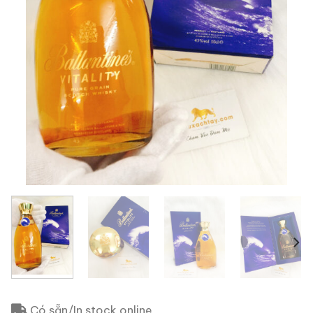
Có sẵn/In stock online