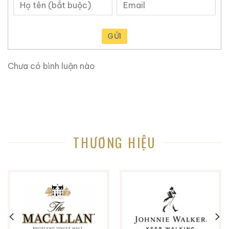
GỬI
Chưa có bình luận nào
THƯƠNG HIỆU