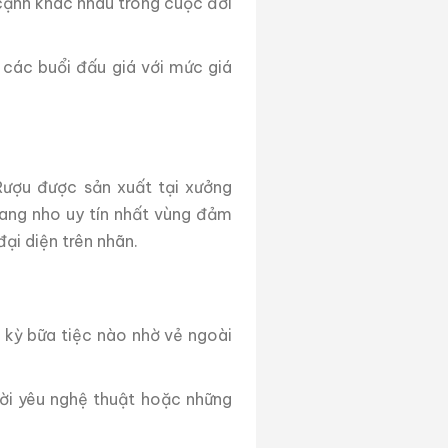
 cạnh khác nhau trong cuộc đời
 các buổi đấu giá với mức giá
 Rượu được sản xuất tại xưởng
rang nho uy tín nhất vùng đảm
ại diện trên nhãn.
 kỳ bữa tiệc nào nhờ vẻ ngoài
ời yêu nghệ thuật hoặc những