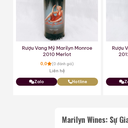
Rượu Vang Mỹ Marilyn Monroe
Rượu V
2010 Merlot
201
0,0
(0 đánh giá)
Liên hệ
Zalo
Hotline
Z
Marilyn Wines: Sự G