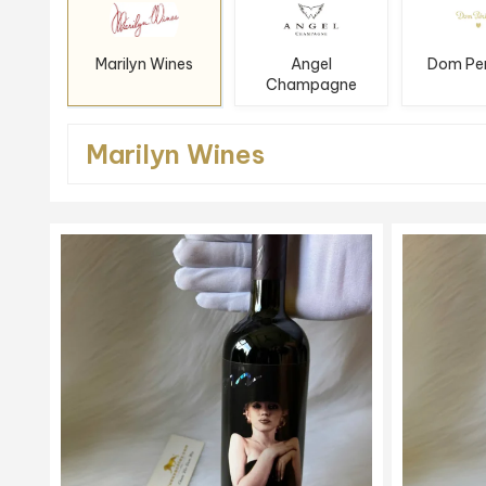
Marilyn Wines
Angel
Dom Pe
Champagne
Marilyn Wines