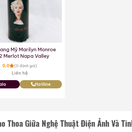
ang Mỹ Marilyn Monroe
2 Merlot Napa Valley
0,0
(0 đánh giá)
Liên hệ
alo
Hotline
iao Thoa Giữa Nghệ Thuật Điện Ảnh Và Ti