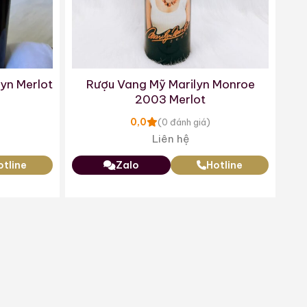
yn Merlot
Rượu Vang Mỹ Marilyn Monroe
2003 Merlot
0,0
(0 đánh giá)
Liên hệ
otline
Zalo
Hotline