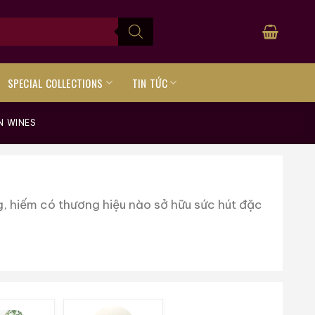
SPECIAL COLLECTIONS
TIN TỨC
N WINES
, hiếm có thương hiệu nào sở hữu sức hút đặc