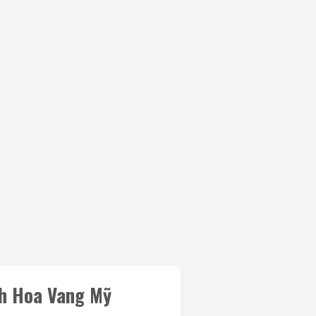
nh Hoa Vang Mỹ