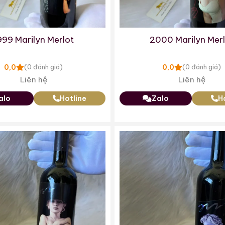
999 Marilyn Merlot
2000 Marilyn Merl
0,0
0,0
(0 đánh giá)
(0 đánh giá)
Liên hệ
Liên hệ
alo
Hotline
Zalo
H