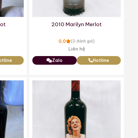
ot
2010 Marilyn Merlot
0,0
(0 đánh giá)
Liên hệ
otline
Zalo
Hotline