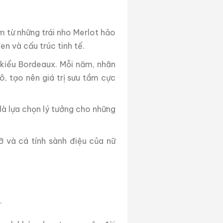
 từ những trái nho Merlot hảo
n và cấu trúc tinh tế.
 kiểu Bordeaux. Mỗi năm, nhãn
ô, tạo nên giá trị sưu tầm cực
là lựa chọn lý tưởng cho những
ỡ và cá tính sành điệu của nữ
.