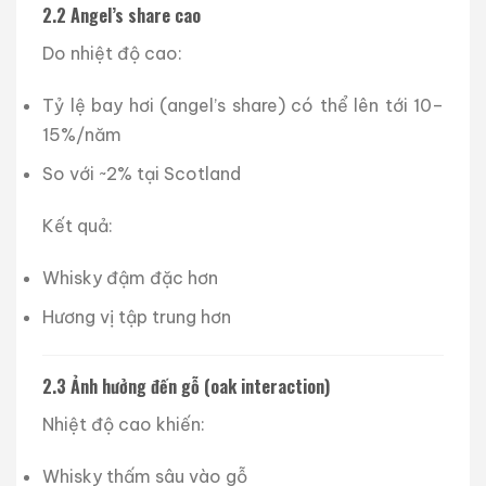
2.2 Angel’s share cao
Do nhiệt độ cao:
Tỷ lệ bay hơi (angel’s share) có thể lên tới 10–
15%/năm
So với ~2% tại Scotland
Kết quả:
Whisky đậm đặc hơn
Hương vị tập trung hơn
2.3 Ảnh hưởng đến gỗ (oak interaction)
Nhiệt độ cao khiến:
Whisky thấm sâu vào gỗ