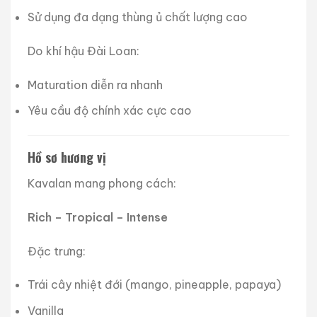
Sử dụng đa dạng thùng ủ chất lượng cao
Do khí hậu Đài Loan:
Maturation diễn ra nhanh
Yêu cầu độ chính xác cực cao
Hồ sơ hương vị
Kavalan mang phong cách:
Rich – Tropical – Intense
Đặc trưng:
Trái cây nhiệt đới (mango, pineapple, papaya)
Vanilla