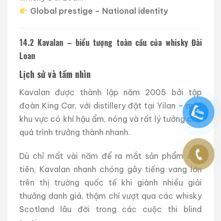
Global prestige – National identity
14.2 Kavalan – biểu tượng toàn cầu của whisky Đài
Loan
Lịch sử và tầm nhìn
Kavalan được thành lập năm 2005 bởi tập
đoàn King Car, với distillery đặt tại Yilan – một
khu vực có khí hậu ẩm, nóng và rất lý tưởng cho
quá trình trưởng thành nhanh.
Dù chỉ mất vài năm để ra mắt sản phẩm đầu
tiên, Kavalan nhanh chóng gây tiếng vang lớn
trên thị trường quốc tế khi giành nhiều giải
thưởng danh giá, thậm chí vượt qua các whisky
Scotland lâu đời trong các cuộc thi blind