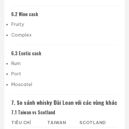
6.2 Wine cask
Fruity
Complex
6.3 Exotic cask
Rum
Port
Moscatel
7. So sánh whisky Đài Loan với các vùng khác
7.1 Taiwan vs Scotland
TIÊU CHÍ
TAIWAN
SCOTLAND