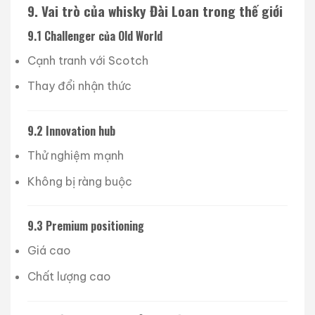
9. Vai trò của whisky Đài Loan trong thế giới
9.1 Challenger của Old World
Cạnh tranh với Scotch
Thay đổi nhận thức
9.2 Innovation hub
Thử nghiệm mạnh
Không bị ràng buộc
9.3 Premium positioning
Giá cao
Chất lượng cao