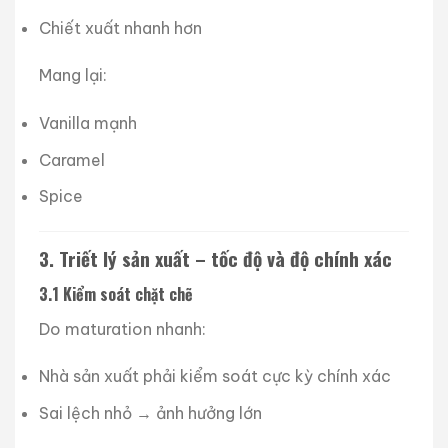
Chiết xuất nhanh hơn
Mang lại:
Vanilla mạnh
Caramel
Spice
3. Triết lý sản xuất – tốc độ và độ chính xác
3.1 Kiểm soát chặt chẽ
Do maturation nhanh:
Nhà sản xuất phải kiểm soát cực kỳ chính xác
Sai lệch nhỏ → ảnh hưởng lớn