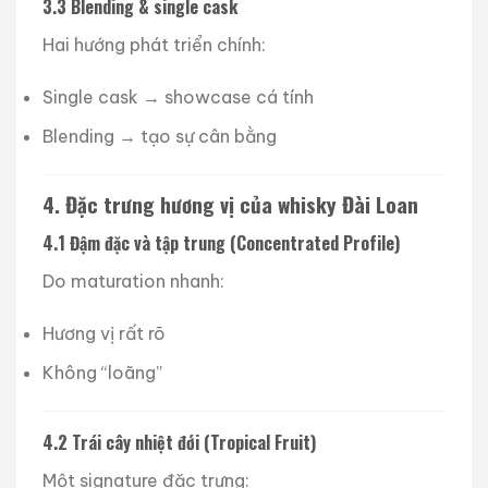
3.3 Blending & single cask
Hai hướng phát triển chính:
Single cask → showcase cá tính
Blending → tạo sự cân bằng
4. Đặc trưng hương vị của whisky Đài Loan
4.1 Đậm đặc và tập trung (Concentrated Profile)
Do maturation nhanh:
Hương vị rất rõ
Không “loãng”
4.2 Trái cây nhiệt đới (Tropical Fruit)
Một signature đặc trưng: