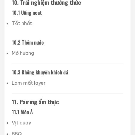
10. Trải nghiệm thưởng thức
10.1 Uống neat
Tốt nhất
10.2 Thêm nước
Mở hương
10.3 Không khuyến khích đá
Làm mất layer
11. Pairing ẩm thực
11.1 Món Á
Vịt quay
BBQ