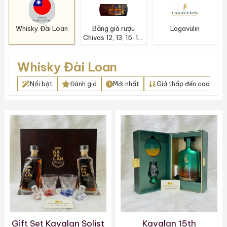
Whisky Đài Loan
Bảng giá rượu
Lagavulin
Chivas 12, 13, 15, 18,
20, 21, 25, 38 &
Chivas Xanh Nhật
Whisky Đài Loan
Nổi bật
Đánh giá
Mới nhất
Giá thấp đến cao
Gift Set Kavalan Solist
Kavalan 15th