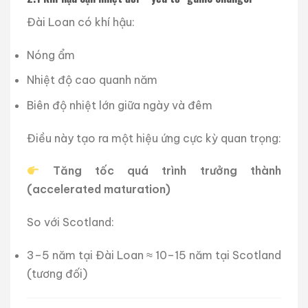
Đài Loan có khí hậu:
Nóng ẩm
Nhiệt độ cao quanh năm
Biên độ nhiệt lớn giữa ngày và đêm
Điều này tạo ra một hiệu ứng cực kỳ quan trọng:
Tăng tốc quá trình trưởng thành
(accelerated maturation)
So với Scotland:
3–5 năm tại Đài Loan ≈ 10–15 năm tại Scotland
(tương đối)