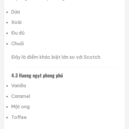
Dứa
Xoài
Đu đủ
Chuối
Đây là điểm khác biệt lớn so với Scotch.
4.3 Hương ngọt phong phú
Vanilla
Caramel
Mật ong
Toffee