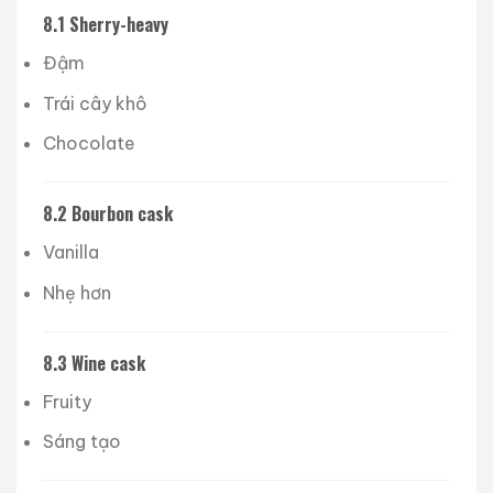
8.1 Sherry-heavy
Đậm
Trái cây khô
Chocolate
8.2 Bourbon cask
Vanilla
Nhẹ hơn
8.3 Wine cask
Fruity
Sáng tạo