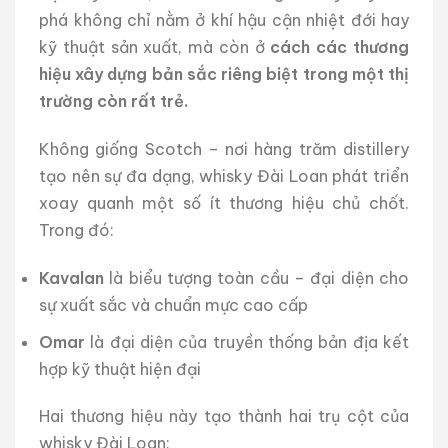
phá không chỉ nằm ở khí hậu cận nhiệt đới hay
kỹ thuật sản xuất, mà còn ở
cách các thương
hiệu xây dựng bản sắc riêng biệt trong một thị
trường còn rất trẻ.
Không giống Scotch – nơi hàng trăm distillery
tạo nên sự đa dạng, whisky Đài Loan phát triển
xoay quanh một số ít thương hiệu chủ chốt.
Trong đó:
Kavalan
là biểu tượng toàn cầu – đại diện cho
sự xuất sắc và chuẩn mực cao cấp
Omar
là đại diện của truyền thống bản địa kết
hợp kỹ thuật hiện đại
Hai thương hiệu này tạo thành hai trụ cột của
whisky Đài Loan: