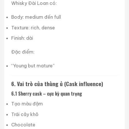
Whisky Đài Loan có:
Body: medium đến full
Texture: rich, dense
Finish: dài
Đặc điểm:
“Young but mature”
6. Vai trò của thùng ủ (Cask influence)
6.1 Sherry cask – cực kỳ quan trọng
Tạo màu đậm
Trái cây khô
Chocolate