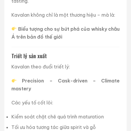
tasting.
Kavalan không chỉ là một thương hiệu – mà là:
Biểu tượng cho sự bứt phá của whisky châu
Á trên bản đồ thế giới
Triết lý sản xuất
Kavalan theo đuổi triết lý:
Precision – Cask-driven – Climate
mastery
Các yếu tố cốt lõi:
Kiểm soát chặt chẽ quá trình maturation
Tối ưu hóa tương tác giữa spirit và gỗ