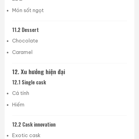
Món sốt ngọt
11.2 Dessert
Chocolate
Caramel
12. Xu hướng hiện đại
12.1 Single cask
Cá tính
Hiếm
12.2 Cask innovation
Exotic cask