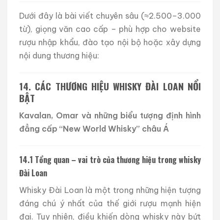
Dưới đây là bài viết chuyên sâu (≈2.500–3.000
từ), giọng văn cao cấp – phù hợp cho website
rượu nhập khẩu, đào tạo nội bộ hoặc xây dựng
nội dung thương hiệu:
14. CÁC THƯƠNG HIỆU WHISKY ĐÀI LOAN NỔI
BẬT
Kavalan, Omar và những biểu tượng định hình
đẳng cấp “New World Whisky” châu Á
14.1 Tổng quan – vai trò của thương hiệu trong whisky
Đài Loan
Whisky Đài Loan là một trong những hiện tượng
đáng chú ý nhất của thế giới rượu mạnh hiện
đại. Tuy nhiên, điều khiến dòng whisky này bứt