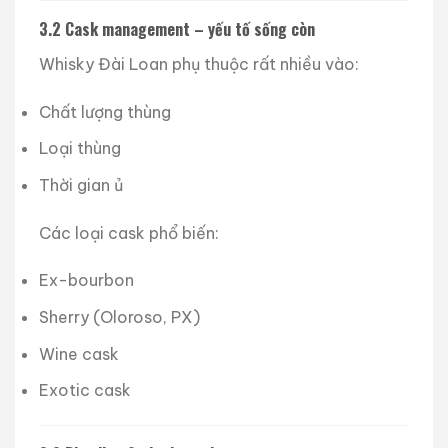
3.2 Cask management – yếu tố sống còn
Whisky Đài Loan phụ thuộc rất nhiều vào:
Chất lượng thùng
Loại thùng
Thời gian ủ
Các loại cask phổ biến:
Ex-bourbon
Sherry (Oloroso, PX)
Wine cask
Exotic cask