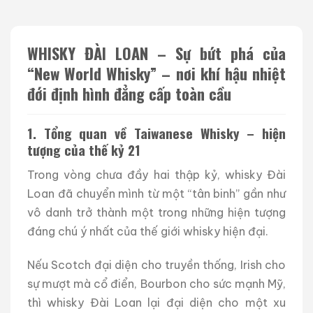
WHISKY ĐÀI LOAN – Sự bứt phá của
“New World Whisky” – nơi khí hậu nhiệt
đới định hình đẳng cấp toàn cầu
1. Tổng quan về Taiwanese Whisky – hiện
tượng của thế kỷ 21
Trong vòng chưa đầy hai thập kỷ, whisky Đài
Loan đã chuyển mình từ một “tân binh” gần như
vô danh trở thành một trong những hiện tượng
đáng chú ý nhất của thế giới whisky hiện đại.
Nếu Scotch đại diện cho truyền thống, Irish cho
sự mượt mà cổ điển, Bourbon cho sức mạnh Mỹ,
thì whisky Đài Loan lại đại diện cho một xu