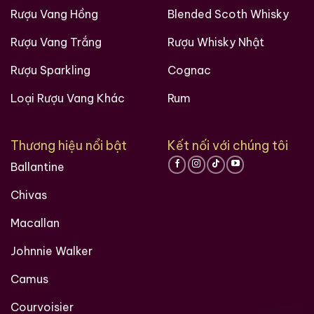
Rượu Vang Hồng
Blended Scoth Whisky
Rượu Vang Trắng
Rượu Whisky Nhật
Rượu Sparkling
Cognac
Loại Rượu Vang Khác
Rum
Thương hiệu nổi bật
Kết nối với chúng tôi
Ballantine
Chivas
Macallan
Johnnie Walker
Camus
Courvoisier