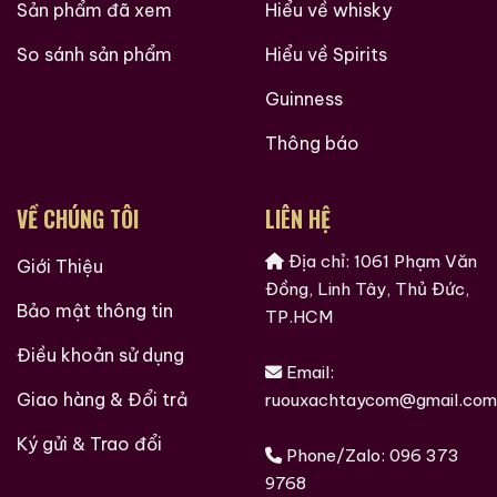
Sản phẩm đã xem
Hiểu về whisky
So sánh sản phẩm
Hiểu về Spirits
Guinness
Thông báo
VỀ CHÚNG TÔI
LIÊN HỆ
Địa chỉ: 1061 Phạm Văn
Giới Thiệu
Đồng, Linh Tây, Thủ Đức,
Bảo mật thông tin
TP.HCM
Điều khoản sử dụng
Email:
Giao hàng & Đổi trả
ruouxachtaycom@gmail.com
Ký gửi & Trao đổi
Phone/Zalo:
096 373
9768