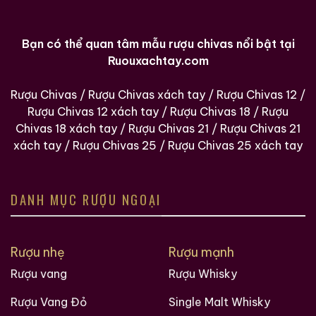
Bạn có thể quan tâm mẫu rượu chivas nổi bật tại
Ruouxachtay.com
Rượu Chivas
/
Rượu Chivas xách tay
/
Rượu Chivas 12
/
Rượu Chivas 12 xách tay
/
Rượu Chivas 18
/
Rượu
Chivas 18 xách tay
/
Rượu Chivas 21
/
Rượu Chivas 21
xách tay
/
Rượu Chivas 25
/
Rượu Chivas 25 xách tay
DANH MỤC RƯỢU NGOẠI
Rượu nhẹ
Rượu mạnh
Rượu vang
Rượu Whisky
Rượu Vang Đỏ
Single Malt Whisky