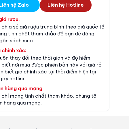
Liên hệ Zalo
Liên hệ Hotline
giá rượu:
 chia sẻ giá rượu trung bình theo giá quốc tế
ang tính chất tham khảo để bạn dễ dàng
ngân sách mua.
 chính xác:
luôn thay đổi theo thời gian và độ hiếm.
 biết nơi mua được phiên bản này với giá rẻ
n biết giá chính xác tại thời điểm hiện tại
gay hotline.
án hàng qua mạng
 chỉ mang tính chất tham khảo, chúng tôi
n hàng qua mạng.