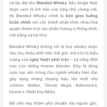
và lâu dài như
Blended Whisky
. Nếu Single Malt
được xem là linh hồn của từng nhà chưng cất,
thì Blended Whisky chính là
bản giao hưởng
hoàn chỉnh
, nơi các thành phần khác nhau hòa
quyện thành một tác phẩm hương vị thống nhất,
cân bằng và hài hòa.
Blended Whisky không chỉ là loại whisky được
tiêu thụ nhiều nhất trên thế giới, mà còn là biểu
tượng của
nghệ thuật phối trộn
– kỹ năng đỉnh
cao của những master blender. Đây là dòng
rượu tạo nền móng cho ngành whisky hiện đại,
gây dựng những thương hiệu lớn nhất như
Johnnie Walker, Chivas Regal, Ballantine’s,
Dewar’s, Hibiki hay Nikka.
Bài viết này khám phá chuyên sâu nguồn gốc,