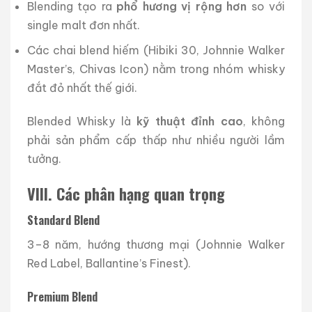
Blending tạo ra
phổ hương vị rộng hơn
so với
single malt đơn nhất.
Các chai blend hiếm (Hibiki 30, Johnnie Walker
Master’s, Chivas Icon) nằm trong nhóm whisky
đắt đỏ nhất thế giới.
Blended Whisky là
kỹ thuật đỉnh cao
, không
phải sản phẩm cấp thấp như nhiều người lầm
tưởng.
VIII. Các phân hạng quan trọng
Standard Blend
3–8 năm, hướng thương mại (Johnnie Walker
Red Label, Ballantine’s Finest).
Premium Blend