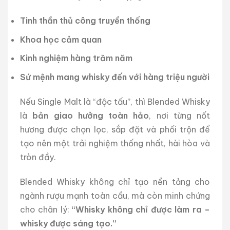
Tinh thần thủ công truyền thống
Khoa học cảm quan
Kinh nghiệm hàng trăm năm
Sứ mệnh mang whisky đến với hàng triệu người
Nếu Single Malt là “độc tấu”, thì Blended Whisky
là
bản giao hưởng toàn hảo
, nơi từng nốt
hương được chọn lọc, sắp đặt và phối trộn để
tạo nên một trải nghiệm thống nhất, hài hòa và
tròn đầy.
Blended Whisky không chỉ tạo nền tảng cho
ngành rượu mạnh toàn cầu, mà còn minh chứng
cho chân lý:
“Whisky không chỉ được làm ra –
whisky được sáng tạo.”