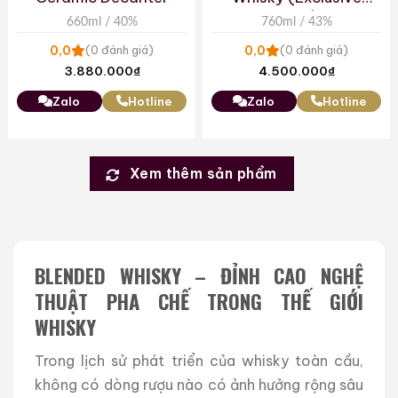
Base)
660ml / 40%
760ml / 43%
0,0
0,0
(0 đánh giá)
(0 đánh giá)
3.880.000
₫
4.500.000
₫
Zalo
Hotline
Zalo
Hotline
Xem thêm sản phẩm
BLENDED WHISKY – ĐỈNH CAO NGHỆ
THUẬT PHA CHẾ TRONG THẾ GIỚI
WHISKY
Trong lịch sử phát triển của whisky toàn cầu,
không có dòng rượu nào có ảnh hưởng rộng sâu