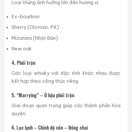
Loại thùng ảnh hưởng lớn đến hương vị:
Ex-bourbon
Sherry (Oloroso, PX)
Mizunara (Nhật Bản)
New oak
4. Phối trộn
Các loại whisky với đặc tính khác nhau được
kết hợp theo công thức riêng.
5. “Marrying” – Ủ hậu phối trộn
Giai đoạn quan trọng giúp các thành phần hòa
quyện.
6. Lọc lạnh – Chỉnh độ cồn – Đóng chai