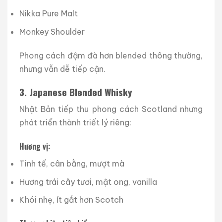
Nikka Pure Malt
Monkey Shoulder
Phong cách đậm đà hơn blended thông thường,
nhưng vẫn dễ tiếp cận.
3. Japanese Blended Whisky
Nhật Bản tiếp thu phong cách Scotland nhưng
phát triển thành triết lý riêng:
Hương vị:
Tinh tế, cân bằng, mượt mà
Hương trái cây tươi, mật ong, vanilla
Khói nhẹ, ít gắt hơn Scotch