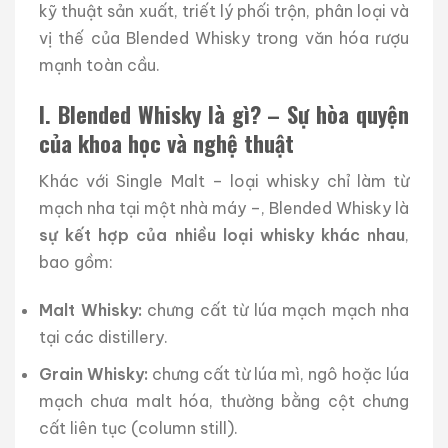
kỹ thuật sản xuất, triết lý phối trộn, phân loại và
vị thế của Blended Whisky trong văn hóa rượu
mạnh toàn cầu.
I. Blended Whisky là gì? – Sự hòa quyện
của khoa học và nghệ thuật
Khác với Single Malt – loại whisky chỉ làm từ
mạch nha tại một nhà máy –, Blended Whisky là
sự kết hợp của nhiều loại whisky khác nhau
,
bao gồm:
Malt Whisky:
chưng cất từ lúa mạch mạch nha
tại các distillery.
Grain Whisky:
chưng cất từ lúa mì, ngô hoặc lúa
mạch chưa malt hóa, thường bằng cột chưng
cất liên tục (column still).