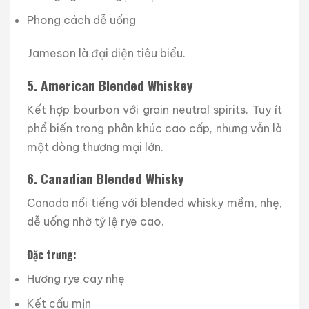
Phong cách dễ uống
Jameson là đại diện tiêu biểu.
5. American Blended Whiskey
Kết hợp bourbon với grain neutral spirits. Tuy ít
phổ biến trong phân khúc cao cấp, nhưng vẫn là
một dòng thương mại lớn.
6. Canadian Blended Whisky
Canada nổi tiếng với blended whisky mềm, nhẹ,
dễ uống nhờ tỷ lệ rye cao.
Đặc trưng:
Hương rye cay nhẹ
Kết cấu mịn