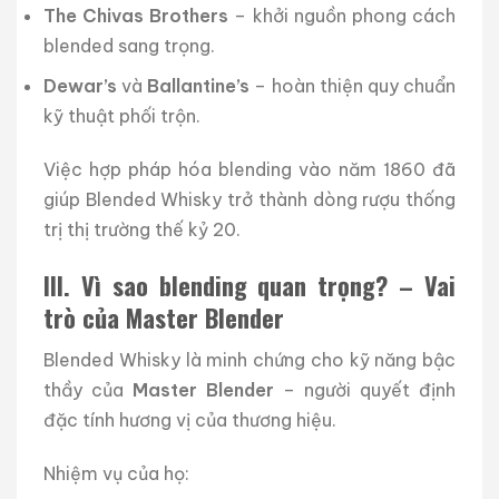
The Chivas Brothers
– khởi nguồn phong cách
blended sang trọng.
Dewar’s
và
Ballantine’s
– hoàn thiện quy chuẩn
kỹ thuật phối trộn.
Việc hợp pháp hóa blending vào năm 1860 đã
giúp Blended Whisky trở thành dòng rượu thống
trị thị trường thế kỷ 20.
III. Vì sao blending quan trọng? – Vai
trò của Master Blender
Blended Whisky là minh chứng cho kỹ năng bậc
thầy của
Master Blender
– người quyết định
đặc tính hương vị của thương hiệu.
Nhiệm vụ của họ: