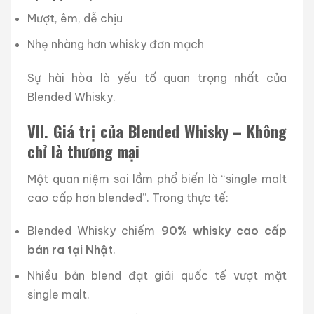
Mượt, êm, dễ chịu
Nhẹ nhàng hơn whisky đơn mạch
Sự hài hòa là yếu tố quan trọng nhất của
Blended Whisky.
VII. Giá trị của Blended Whisky – Không
chỉ là thương mại
Một quan niệm sai lầm phổ biến là “single malt
cao cấp hơn blended”. Trong thực tế:
Blended Whisky chiếm
90% whisky cao cấp
bán ra tại Nhật
.
Nhiều bản blend đạt giải quốc tế vượt mặt
single malt.