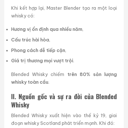
Khi kết hợp lại, Master Blender tạo ra một loại
whisky có:
Hương vị ổn định qua nhiều năm
,
Cấu trúc hài hòa
,
Phong cách dễ tiếp cận
,
Giá trị thương mại vượt trội
.
Blended Whisky chiếm
trên 80% sản lượng
whisky toàn cầu
.
II. Nguồn gốc và sự ra đời của Blended
Whisky
Blended Whisky xuất hiện vào thế kỷ 19, giai
đoạn whisky Scotland phát triển mạnh. Khi đó: