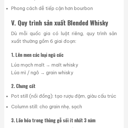
Phong cách dễ tiếp cận hơn bourbon
V. Quy trình sản xuất Blended Whisky
Dù mỗi quốc gia có luật riêng, quy trình sản
xuất thường gồm 6 giai đoạn:
1. Lên men các loại ngũ cốc
Lúa mạch malt → malt whisky
Lúa mì / ngô → grain whisky
2. Chưng cất
Pot still (nồi đồng): tạo rượu đậm, giàu cấu trúc
Column still: cho grain nhẹ, sạch
3. Lão hóa trong thùng gỗ sồi ít nhất 3 năm