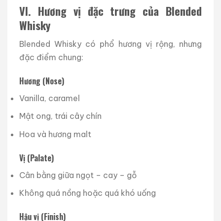
VI. Hương vị đặc trưng của Blended
Whisky
Blended Whisky có phổ hương vị rộng, nhưng
đặc điểm chung:
Hương (Nose)
Vanilla, caramel
Mật ong, trái cây chín
Hoa và hương malt
Vị (Palate)
Cân bằng giữa ngọt – cay – gỗ
Không quá nồng hoặc quá khó uống
Hậu vị (Finish)