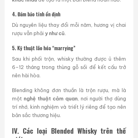
4. Đảm bảo tính ổn định
Dù nguyên liệu thay đổi mỗi năm, hương vị chai
rượu vẫn phải
y như cũ
.
5. Kỹ thuật lão hóa “marrying”
Sau khi phối trộn, whisky thường được ủ thêm
6–12 tháng trong thùng gỗ sồi để kết cấu trở
nên hài hòa.
Blending không đơn thuần là trộn rượu, mà là
một
nghệ thuật cảm quan
, nơi người thợ dùng
trí nhớ, kinh nghiệm và triết lý riêng để tạo nên
bản sắc thương hiệu.
IV. Các loại Blended Whisky trên thế