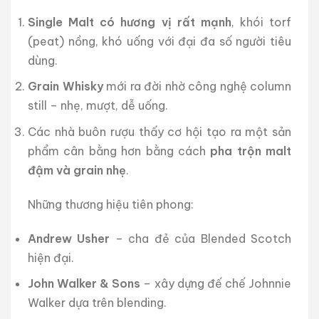
Single Malt có hương vị rất mạnh
, khói torf
(peat) nồng, khó uống với đại đa số người tiêu
dùng.
Grain Whisky
mới ra đời nhờ công nghệ column
still – nhẹ, mượt, dễ uống.
Các nhà buôn rượu thấy cơ hội tạo ra một sản
phẩm cân bằng hơn bằng cách
pha trộn malt
đậm và grain nhẹ
.
Những thương hiệu tiên phong:
Andrew Usher
– cha đẻ của Blended Scotch
hiện đại.
John Walker & Sons
– xây dựng đế chế Johnnie
Walker dựa trên blending.