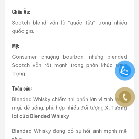
Châu Âu:
Scotch blend vẫn là “quốc tửu” trong nhiều
quốc gia.
Mỹ:
Consumer chuộng bourbon, nhưng blended
Scotch vẫn rất mạnh trong phân khúc sang
trọng.
Toàn cầu:
Blended Whisky chiếm thị phần lớn vì tính mềm
mại, dễ uống, phù hợp nhiều đối tượng.
X. Tương
lai của Blended Whisky
Blended Whisky đang có sự hồi sinh mạnh mẽ