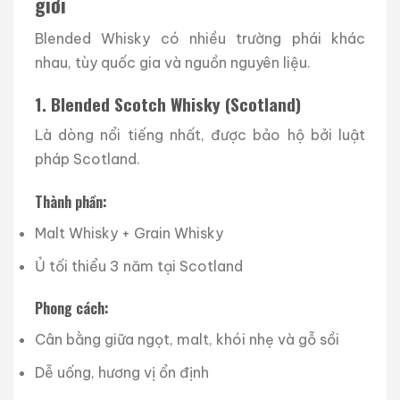
giới
Blended Whisky có nhiều trường phái khác
nhau, tùy quốc gia và nguồn nguyên liệu.
1. Blended Scotch Whisky (Scotland)
Là dòng nổi tiếng nhất, được bảo hộ bởi luật
pháp Scotland.
Thành phần:
Malt Whisky + Grain Whisky
Ủ tối thiểu 3 năm tại Scotland
Phong cách:
Cân bằng giữa ngọt, malt, khói nhẹ và gỗ sồi
Dễ uống, hương vị ổn định