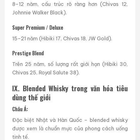
8–12 năm, cấu trúc rõ ràng hơn (Chivas 12,
Johnnie Walker Black).
Super Premium / Deluxe
15–21 năm (Hibiki 17, Chivas 18, JW Gold).
Prestige Blend
Trên 25 năm, số lượng rất giới hạn (Hibiki 30,
Chivas 25, Royal Salute 38).
IX. Blended Whisky trong văn hóa tiêu
dùng thế giới
Châu Á:
Đặc biệt Nhật và Hàn Quốc – blended whisky
được xem là chuẩn mực của phong cách uống
tinh tế.