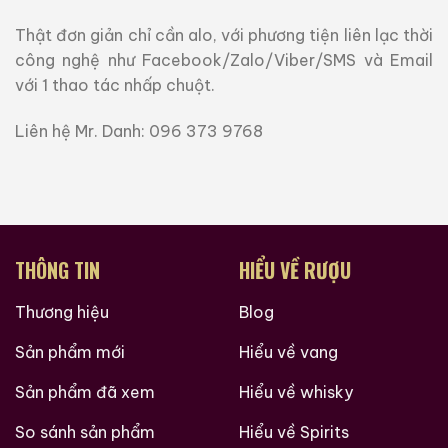
Thật đơn giản chỉ cần alo, với phương tiện liên lạc thời
công nghệ như Facebook/Zalo/Viber/SMS và Email
với 1 thao tác nhấp chuột.
Liên hệ Mr. Danh:
096 373 9768
THÔNG TIN
HIỂU VỀ RƯỢU
Thương hiệu
Blog
Sản phẩm mới
Hiểu về vang
Sản phẩm đã xem
Hiểu về whisky
So sánh sản phẩm
Hiểu về Spirits