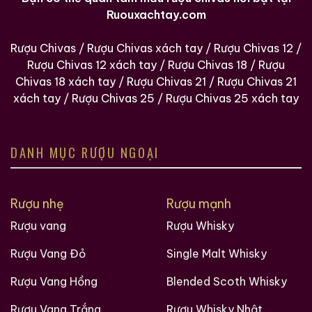
Ruouxachtay.com
Rượu Chivas
/
Rượu Chivas xách tay
/
Rượu Chivas 12
/
Rượu Chivas 12 xách tay
/
Rượu Chivas 18
/
Rượu
Chivas 18 xách tay
/
Rượu Chivas 21
/
Rượu Chivas 21
xách tay
/
Rượu Chivas 25
/
Rượu Chivas 25 xách tay
DANH MỤC RƯỢU NGOẠI
Rượu nhẹ
Rượu mạnh
Rượu vang
Rượu Whisky
Rượu Vang Đỏ
Single Malt Whisky
Rượu Vang Hồng
Blended Scoth Whisky
Rượu Vang Trắng
Rượu Whisky Nhật