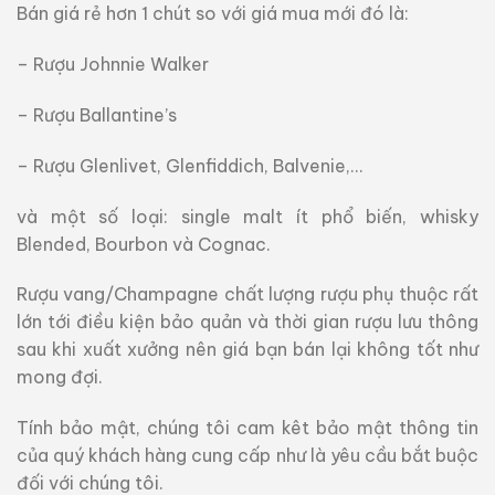
Bán giá rẻ hơn 1 chút so với giá mua mới đó là:
– Rượu Johnnie Walker
– Rượu Ballantine’s
– Rượu Glenlivet, Glenfiddich, Balvenie,…
và một số loại: single malt ít phổ biến, whisky
Blended, Bourbon và Cognac.
Rượu vang/Champagne chất lượng rượu phụ thuộc rất
lớn tới điều kiện bảo quản và thời gian rượu lưu thông
sau khi xuất xưởng nên giá bạn bán lại không tốt như
mong đợi.
Tính bảo mật, chúng tôi cam kêt bảo mật thông tin
của quý khách hàng cung cấp như là yêu cầu bắt buộc
đối với chúng tôi.