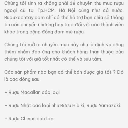
Chúng tôi sinh ra không phải để chuyên thu mua rượu
ngoại cũ tại Tp.HCM, Hà Nội cũng như cả nước.
Ruouxachtay.com chỉ có thể hỗ trợ bạn chia sẻ thông
tin cần chuyển nhượng hay trao đổi với các thành viên
khác trong cộng đồng đam mê rượu.
Chúng tôi mở ra chuyên mục này như là dịch vụ cộng
thêm nhằm đáp ứng cho khách hàng thân thuộc của
chúng tôi với giá tốt nhất có thể và sưu tầm.
Các sản phẩm nào bạn có thể bán được giá tốt ? Đó
là các dòng sau:
– Rượu Macallan các loại
– Rượu Nhật các loại như Rượu Hibiki, Rượu Yamazaki.
– Rượu Chivas các loại