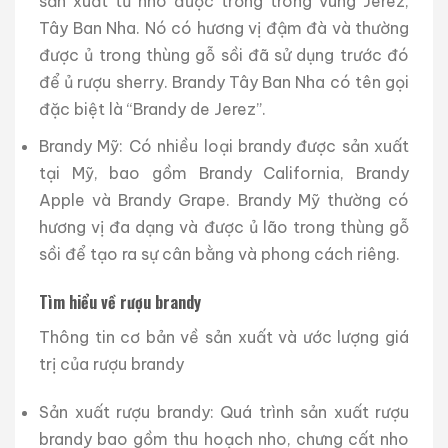
sản xuất từ nho được trồng trong vùng Jerez,
Tây Ban Nha. Nó có hương vị đậm đà và thường
được ủ trong thùng gỗ sồi đã sử dụng trước đó
để ủ rượu sherry. Brandy Tây Ban Nha có tên gọi
đặc biệt là “Brandy de Jerez”.
Brandy Mỹ: Có nhiều loại brandy được sản xuất
tại Mỹ, bao gồm Brandy California, Brandy
Apple và Brandy Grape. Brandy Mỹ thường có
hương vị đa dạng và được ủ lão trong thùng gỗ
sồi để tạo ra sự cân bằng và phong cách riêng.
Tìm hiểu về rượu brandy
Thông tin cơ bản về sản xuất và ước lượng giá
trị của rượu brandy
Sản xuất rượu brandy: Quá trình sản xuất rượu
brandy bao gồm thu hoạch nho, chưng cất nho