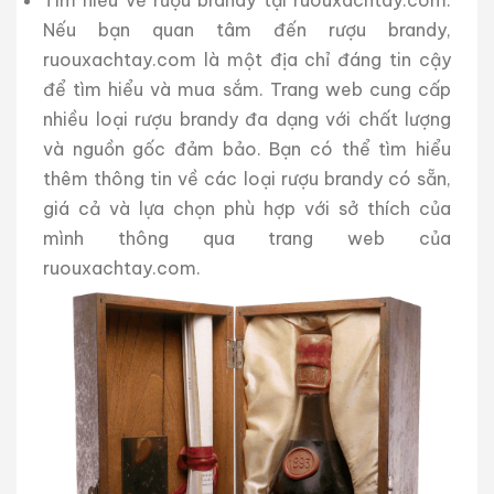
Tìm hiểu về rượu brandy tại ruouxachtay.com:
Nếu bạn quan tâm đến rượu brandy,
ruouxachtay.com là một địa chỉ đáng tin cậy
để tìm hiểu và mua sắm. Trang web cung cấp
nhiều loại rượu brandy đa dạng với chất lượng
và nguồn gốc đảm bảo. Bạn có thể tìm hiểu
thêm thông tin về các loại rượu brandy có sẵn,
giá cả và lựa chọn phù hợp với sở thích của
mình thông qua trang web của
ruouxachtay.com.