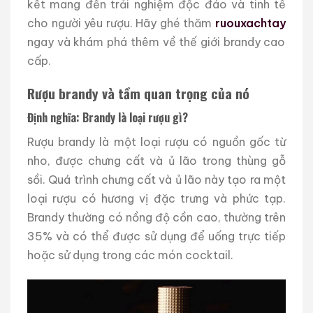
kết mang đến trải nghiệm độc đáo và tinh tế
cho người yêu rượu. Hãy ghé thăm
ruouxachtay
ngay và khám phá thêm về thế giới brandy cao
cấp.
Rượu brandy và tầm quan trọng của nó
Định nghĩa: Brandy là loại rượu gì?
Rượu brandy là một loại rượu có nguồn gốc từ
nho, được chưng cất và ủ lão trong thùng gỗ
sồi. Quá trình chưng cất và ủ lão này tạo ra một
loại rượu có hương vị đặc trưng và phức tạp.
Brandy thường có nồng độ cồn cao, thường trên
35% và có thể được sử dụng để uống trực tiếp
hoặc sử dụng trong các món cocktail.