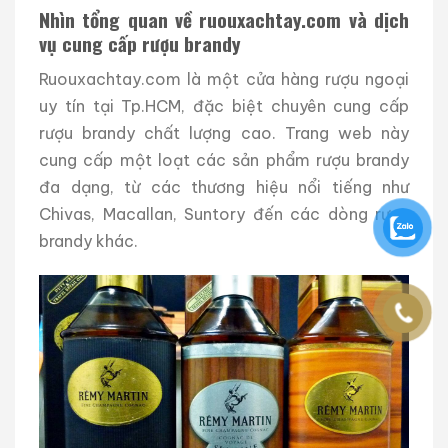
Nhìn tổng quan về ruouxachtay.com và dịch
vụ cung cấp rượu brandy
Ruouxachtay.com là một cửa hàng rượu ngoại
uy tín tại Tp.HCM, đặc biệt chuyên cung cấp
rượu brandy chất lượng cao. Trang web này
cung cấp một loạt các sản phẩm rượu brandy
đa dạng, từ các thương hiệu nổi tiếng như
Chivas, Macallan, Suntory đến các dòng rượu
brandy khác.