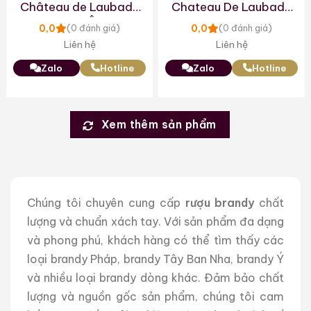
Château de Laubade
Chateau De Laubade
Hors d’Âge
XO
0,0
0,0
(0 đánh giá)
(0 đánh giá)
Liên hệ
Liên hệ
Zalo
Hotline
Zalo
Hotline
Xem thêm sản phẩm
Chúng tôi chuyên cung cấp
rượu brandy
chất
lượng và chuẩn xách tay. Với sản phẩm đa dạng
và phong phú, khách hàng có thể tìm thấy các
loại brandy Pháp, brandy Tây Ban Nha, brandy Ý
và nhiều loại brandy dòng khác. Đảm bảo chất
lượng và nguồn gốc sản phẩm, chúng tôi cam