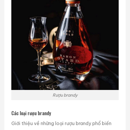
Rượu brandy
Các loại rượu brandy
Giới thiệu về những loại rượu brandy phổ biến