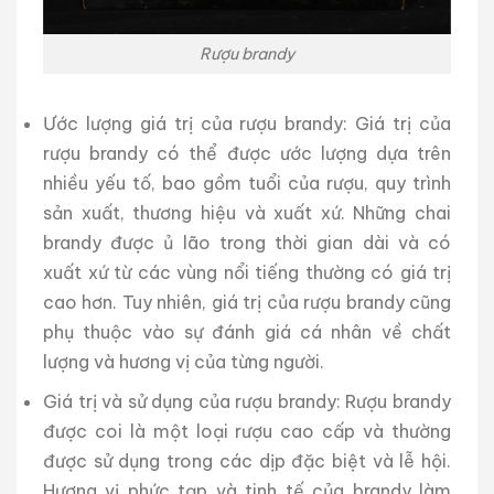
Rượu brandy
Ước lượng giá trị của rượu brandy: Giá trị của
rượu brandy có thể được ước lượng dựa trên
nhiều yếu tố, bao gồm tuổi của rượu, quy trình
sản xuất, thương hiệu và xuất xứ. Những chai
brandy được ủ lão trong thời gian dài và có
xuất xứ từ các vùng nổi tiếng thường có giá trị
cao hơn. Tuy nhiên, giá trị của rượu brandy cũng
phụ thuộc vào sự đánh giá cá nhân về chất
lượng và hương vị của từng người.
Giá trị và sử dụng của rượu brandy: Rượu brandy
được coi là một loại rượu cao cấp và thường
được sử dụng trong các dịp đặc biệt và lễ hội.
Hương vị phức tạp và tinh tế của brandy làm