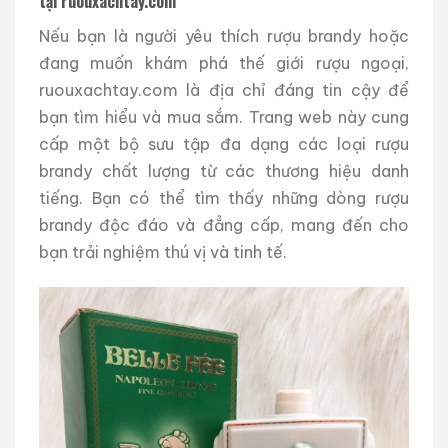
tại ruouxachtay.com
Nếu bạn là người yêu thích rượu brandy hoặc
đang muốn khám phá thế giới rượu ngoại,
ruouxachtay.com là địa chỉ đáng tin cậy để
bạn tìm hiểu và mua sắm. Trang web này cung
cấp một bộ sưu tập đa dạng các loại rượu
brandy chất lượng từ các thương hiệu danh
tiếng. Bạn có thể tìm thấy những dòng rượu
brandy độc đáo và đẳng cấp, mang đến cho
bạn trải nghiệm thú vị và tinh tế.