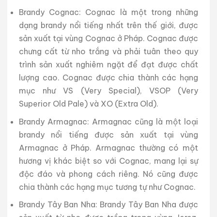
Brandy Cognac: Cognac là một trong những
dạng brandy nổi tiếng nhất trên thế giới, được
sản xuất tại vùng Cognac ở Pháp. Cognac được
chưng cất từ nho trắng và phải tuân theo quy
trình sản xuất nghiêm ngặt để đạt được chất
lượng cao. Cognac được chia thành các hạng
mục như VS (Very Special), VSOP (Very
Superior Old Pale) và XO (Extra Old).
Brandy Armagnac: Armagnac cũng là một loại
brandy nổi tiếng được sản xuất tại vùng
Armagnac ở Pháp. Armagnac thường có một
hương vị khác biệt so với Cognac, mang lại sự
độc đáo và phong cách riêng. Nó cũng được
chia thành các hạng mục tương tự như Cognac.
Brandy Tây Ban Nha: Brandy Tây Ban Nha được