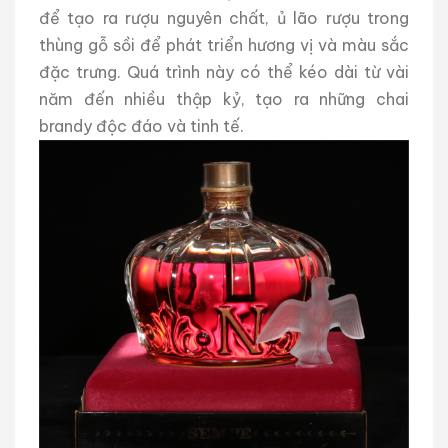
để tạo ra rượu nguyên chất, ủ lão rượu trong
thùng gỗ sồi để phát triển hương vị và màu sắc
đặc trưng. Quá trình này có thể kéo dài từ vài
năm đến nhiều thập kỷ, tạo ra những chai
brandy độc đáo và tinh tế.