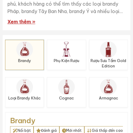
phú, khách hàng có thể tìm thấy các loại brandy
Pháp, brandy Tây Ban Nha, brandy Ý và nhiều loại...
Xem thêm »
Brandy
Phụ Kiện Rượu
Rượu Sưu Tầm Gold
Edition
Loại Brandy Khác
Cognac
Armagnac
Brandy
Nổi bật
Đánh giá
Mới nhất
Giá thấp đến cao