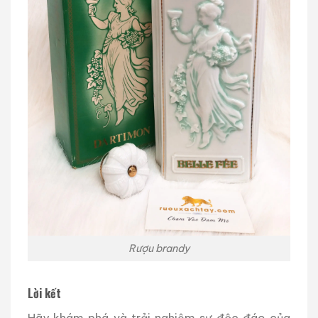
Rượu brandy
Lời kết
Hãy khám phá và trải nghiệm sự độc đáo của