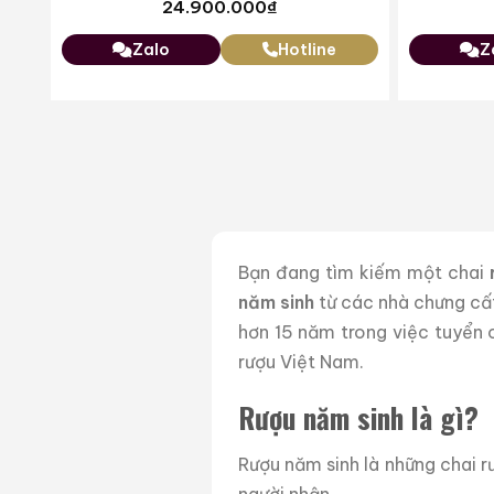
24.900.000
₫
Zalo
Hotline
Z
Bạn đang tìm kiếm một chai
năm sinh
từ các nhà chưng cất
hơn 15 năm trong việc tuyển c
rượu Việt Nam.
Rượu năm sinh là gì?
Rượu năm sinh là những chai r