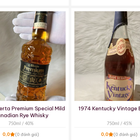
erta Premium Special Mild
1974 Kentucky Vintage
nadian Rye Whisky
750ml / 40%
750ml / 45%
0,0
0,0
(0 đánh giá)
(0 đánh giá)