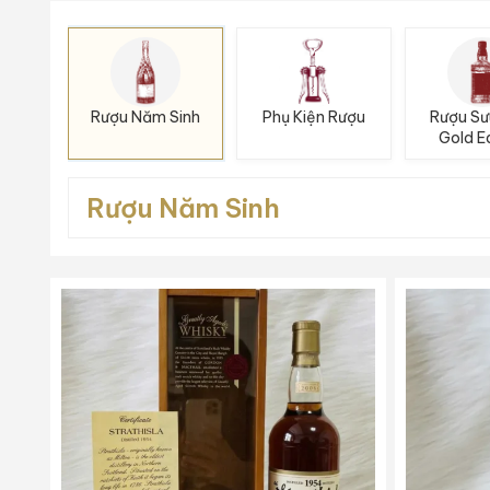
Rượu Năm Sinh
Phụ Kiện Rượu
Rượu S
Gold Ed
Rượu Năm Sinh