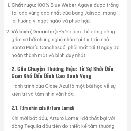
Chất rượu:
100% Blue Weber Agave được trồng
tại các vùng cao nhất của bang Jalisco, mang
lại hương vị ngọt ngào và phức hợp.
Vỏ bình (Decanter):
Được làm thủ công bằng
gốm sứ bởi những nghệ nhân tại thị trấn nhỏ
Santa María Canchesdá, phải mất tới 11 ngày để
hoàn thành một vỏ bình duy nhất.
2. Câu Chuyện Thương Hiệu: Từ Sự Khởi Đầu
Gian Khó Đến Đỉnh Cao Danh Vọng
Hành trình của Clase Azul là một bài học về sự
kiên trì và tầm nhìn văn hóa.
2.1. Tầm nhìn của Arturo Lomeli
Khi mới bắt đầu, Arturo Lomeli đã thất bại với
dòng Tequila đầu tiên do thiết kế tầm thường