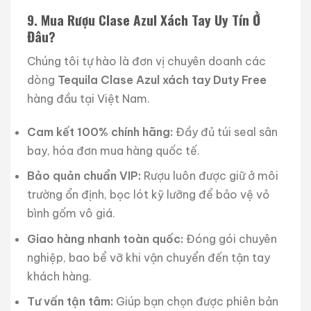
9. Mua Rượu Clase Azul Xách Tay Uy Tín Ở
Đâu?
Chúng tôi tự hào là đơn vị chuyên doanh các
dòng
Tequila Clase Azul xách tay Duty Free
hàng đầu tại Việt Nam.
Cam kết 100% chính hãng:
Đầy đủ túi seal sân
bay, hóa đơn mua hàng quốc tế.
Bảo quản chuẩn VIP:
Rượu luôn được giữ ở môi
trường ổn định, bọc lót kỹ lưỡng để bảo vệ vỏ
bình gốm vô giá.
Giao hàng nhanh toàn quốc:
Đóng gói chuyên
nghiệp, bao bể vỡ khi vận chuyển đến tận tay
khách hàng.
Tư vấn tận tâm:
Giúp bạn chọn được phiên bản