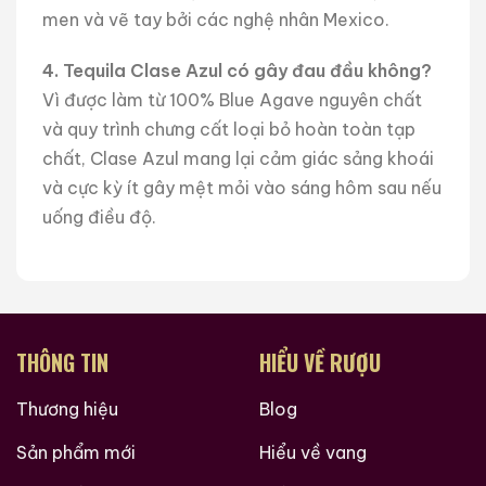
men và vẽ tay bởi các nghệ nhân Mexico.
4. Tequila Clase Azul có gây đau đầu không?
Vì được làm từ 100% Blue Agave nguyên chất
và quy trình chưng cất loại bỏ hoàn toàn tạp
chất, Clase Azul mang lại cảm giác sảng khoái
và cực kỳ ít gây mệt mỏi vào sáng hôm sau nếu
uống điều độ.
THÔNG TIN
HIỂU VỀ RƯỢU
Thương hiệu
Blog
Sản phẩm mới
Hiểu về vang