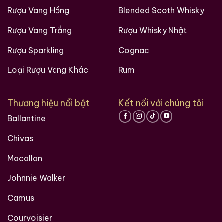
Rượu Vang Hồng
Blended Scoth Whisky
Rượu Vang Trắng
Rượu Whisky Nhật
Rượu Sparkling
Cognac
Loại Rượu Vang Khác
Rum
Thương hiệu nổi bật
Kết nối với chúng tôi
Ballantine
Chivas
Macallan
Johnnie Walker
Camus
Courvoisier