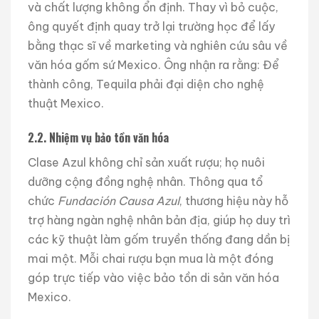
và chất lượng không ổn định. Thay vì bỏ cuộc,
ông quyết định quay trở lại trường học để lấy
bằng thạc sĩ về marketing và nghiên cứu sâu về
văn hóa gốm sứ Mexico. Ông nhận ra rằng: Để
thành công, Tequila phải đại diện cho nghệ
thuật Mexico.
2.2. Nhiệm vụ bảo tồn văn hóa
Clase Azul không chỉ sản xuất rượu; họ nuôi
dưỡng cộng đồng nghệ nhân. Thông qua tổ
chức
Fundación Causa Azul
, thương hiệu này hỗ
trợ hàng ngàn nghệ nhân bản địa, giúp họ duy trì
các kỹ thuật làm gốm truyền thống đang dần bị
mai một. Mỗi chai rượu bạn mua là một đóng
góp trực tiếp vào việc bảo tồn di sản văn hóa
Mexico.