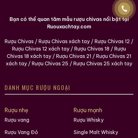
Bạn có thể quan tâm mẫu rượu chivas nổi bật tại
Ruouxachtay.com
Rượu Chivas
/
Rượu Chivas xách tay
/
Rượu Chivas 12
/
Rượu Chivas 12 xách tay
/
Rượu Chivas 18
/
Rượu
Chivas 18 xách tay
/
Rượu Chivas 21
/
Rượu Chivas 21
xách tay
/
Rượu Chivas 25
/
Rượu Chivas 25 xách tay
DANH MỤC RƯỢU NGOẠI
Rượu nhẹ
Rượu mạnh
Rượu vang
Rượu Whisky
Rượu Vang Đỏ
Single Malt Whisky