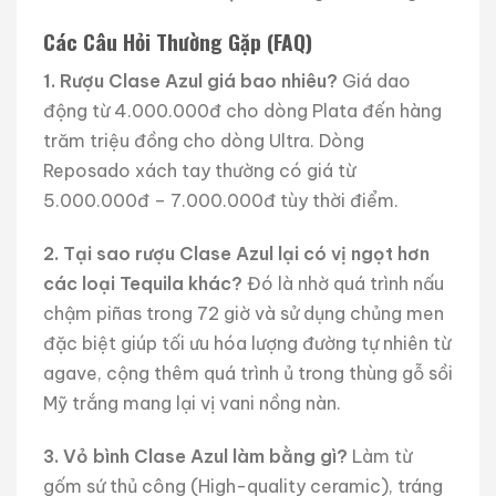
Các Câu Hỏi Thường Gặp (FAQ)
1. Rượu Clase Azul giá bao nhiêu?
Giá dao
động từ 4.000.000đ cho dòng Plata đến hàng
trăm triệu đồng cho dòng Ultra. Dòng
Reposado xách tay thường có giá từ
5.000.000đ – 7.000.000đ tùy thời điểm.
2. Tại sao rượu Clase Azul lại có vị ngọt hơn
các loại Tequila khác?
Đó là nhờ quá trình nấu
chậm piñas trong 72 giờ và sử dụng chủng men
đặc biệt giúp tối ưu hóa lượng đường tự nhiên từ
agave, cộng thêm quá trình ủ trong thùng gỗ sồi
Mỹ trắng mang lại vị vani nồng nàn.
3. Vỏ bình Clase Azul làm bằng gì?
Làm từ
gốm sứ thủ công (High-quality ceramic), tráng