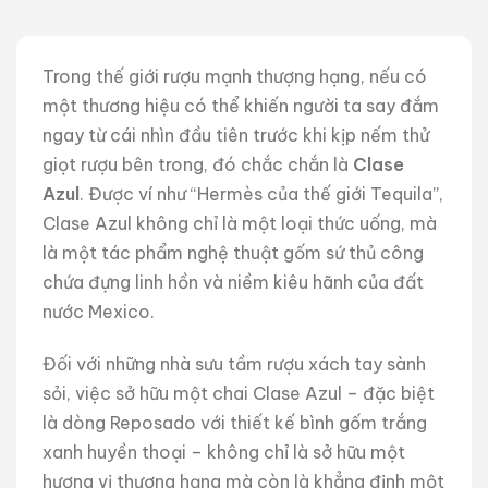
Trong thế giới rượu mạnh thượng hạng, nếu có
một thương hiệu có thể khiến người ta say đắm
ngay từ cái nhìn đầu tiên trước khi kịp nếm thử
giọt rượu bên trong, đó chắc chắn là
Clase
Azul
. Được ví như “Hermès của thế giới Tequila”,
Clase Azul không chỉ là một loại thức uống, mà
là một tác phẩm nghệ thuật gốm sứ thủ công
chứa đựng linh hồn và niềm kiêu hãnh của đất
nước Mexico.
Đối với những nhà sưu tầm rượu xách tay sành
sỏi, việc sở hữu một chai Clase Azul – đặc biệt
là dòng Reposado với thiết kế bình gốm trắng
xanh huyền thoại – không chỉ là sở hữu một
hương vị thượng hạng mà còn là khẳng định một