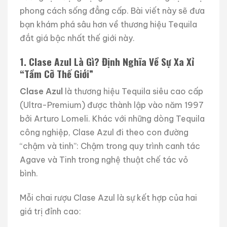
phong cách sống đẳng cấp. Bài viết này sẽ đưa
bạn khám phá sâu hơn về thương hiệu Tequila
đắt giá bậc nhất thế giới này.
1. Clase Azul Là Gì? Định Nghĩa Về Sự Xa Xỉ
“Tầm Cỡ Thế Giới”
Clase Azul
là thương hiệu Tequila siêu cao cấp
(Ultra-Premium) được thành lập vào năm 1997
bởi Arturo Lomeli. Khác với những dòng Tequila
công nghiệp, Clase Azul đi theo con đường
“chậm và tinh”: Chậm trong quy trình canh tác
Agave và Tinh trong nghệ thuật chế tác vỏ
bình.
Mỗi chai rượu Clase Azul là sự kết hợp của hai
giá trị đỉnh cao: