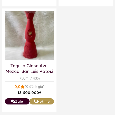
Tequila Clase Azul
Mezcal San Luis Potosi
750ml / 43%
0,0
(0 đánh giá)
13.600.000
₫
Zalo
Hotline