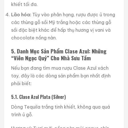
khiết tối đa.
Lão hóa:
Tùy vào phân hạng, rượu được ủ trong
các thùng gỗ sồi Mỹ trắng hoặc các thùng gỗ
sồi đặc biệt khác để hấp thụ hương vị vani và
chocolate nồng nàn.
5. Danh Mục Sản Phẩm Clase Azul: Những
“Viên Ngọc Quý” Cho Nhà Sưu Tầm
Nếu bạn đang tìm mua rượu Clase Azul xách
tay, đây là các dòng sản phẩm bạn nhất định
phải biết:
5.1. Clase Azul Plata (Silver)
Dòng Tequila trắng tinh khiết, không qua quá
trình ủ gỗ.