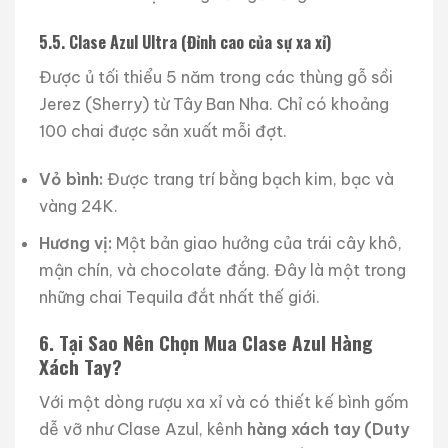
5.5. Clase Azul Ultra (Đỉnh cao của sự xa xỉ)
Được ủ tối thiểu 5 năm trong các thùng gỗ sồi
Jerez (Sherry) từ Tây Ban Nha. Chỉ có khoảng
100 chai được sản xuất mỗi đợt.
Vỏ bình:
Được trang trí bằng bạch kim, bạc và
vàng 24K.
Hương vị:
Một bản giao hưởng của trái cây khô,
mận chín, và chocolate đắng. Đây là một trong
những chai Tequila đắt nhất thế giới.
6. Tại Sao Nên Chọn Mua Clase Azul Hàng
Xách Tay?
Với một dòng rượu xa xỉ và có thiết kế bình gốm
dễ vỡ như Clase Azul, kênh
hàng xách tay (Duty