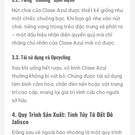
Nút chai của Clase Azul được thiết kế giống như
một chiếc chuông bạc. Khi bạn gõ nhẹ vào nút
chai, tiếng vang trong trẻo đặc trưng sẽ phát ra
– một dấu hiệu nhận diện quyền quý mà chỉ
những chủ nhân của Clase Azul mới có được.
3.3. Tái sử dụng và Upcycling
Sau khi uống hết rượu, vỏ bình Clase Azul
thường không bị vứt bỏ. Chúng được tái sử dụng
làm bình cắm hoa, chân đèn nến hoặc vật trang
trí cao cấp, mang lại giá trị vĩnh cửu cho người
sở hữu.
4. Quy Trình Sản Xuất: Tinh Túy Từ Đất Đỏ
Jalisco
Đằng sau vẻ ngoài hào nhoáng là một quy trình