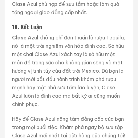
Clase Azul phù hợp để sưu tầm hoặc làm quà
tặng ngoại giao đẳng cấp nhất.
10. Kết Luận
Clase Azul
không chỉ đơn thuần là rượu Tequila,
nó là một trải nghiệm văn hóa đỉnh cao. Sở hữu
một chai Clase Azul xách tay là sở hữu một
món đồ trang sức cho không gian sống và một
hương vị tinh túy của đất trời Mexico. Dù bạn là
người mới bắt đầu hành trình khám phá rượu
mạnh hay một nhà sưu tầm lão luyện, Clase
Azul luôn là đỉnh cao mà bất kỳ ai cũng muốn
chinh phục.
Hãy để Clase Azul nâng tầm đẳng cấp của bạn
trong mọi buổi tiệc. Khám phá ngay bộ sưu tập
Clase Azul mới nhất tại cửa hàng của chúng tôi!