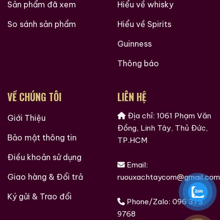
Sản phẩm đã xem
Hiểu về whisky
So sánh sản phẩm
Hiểu về Spirits
Guinness
Thông báo
VỀ CHÚNG TÔI
LIÊN HỆ
Địa chỉ: 1061 Phạm Văn
Giới Thiệu
Đồng, Linh Tây, Thủ Đức,
Bảo mật thông tin
TP.HCM
Điều khoản sử dụng
Email:
Giao hàng & Đổi trả
ruouxachtaycom@gmail.com
Ký gửi & Trao đổi
Phone/Zalo:
096 373
9768