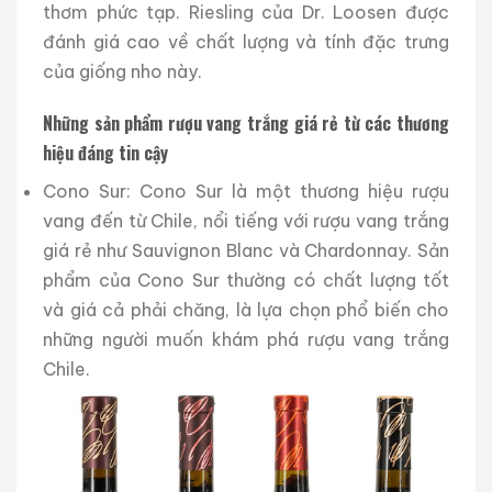
thơm phức tạp. Riesling của Dr. Loosen được
đánh giá cao về chất lượng và tính đặc trưng
của giống nho này.
Những sản phẩm rượu vang trắng giá rẻ từ các thương
hiệu đáng tin cậy
Cono Sur: Cono Sur là một thương hiệu rượu
vang đến từ Chile, nổi tiếng với rượu vang trắng
giá rẻ như Sauvignon Blanc và Chardonnay. Sản
phẩm của Cono Sur thường có chất lượng tốt
và giá cả phải chăng, là lựa chọn phổ biến cho
những người muốn khám phá rượu vang trắng
Chile.