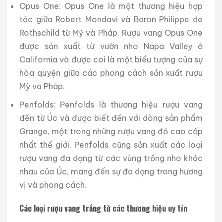
Opus One: Opus One là một thương hiệu hợp
tác giữa Robert Mondavi và Baron Philippe de
Rothschild từ Mỹ và Pháp. Rượu vang Opus One
được sản xuất từ vườn nho Napa Valley ở
California và được coi là một biểu tượng của sự
hòa quyện giữa các phong cách sản xuất rượu
Mỹ và Pháp.
Penfolds: Penfolds là thương hiệu rượu vang
đến từ Úc và được biết đến với dòng sản phẩm
Grange, một trong những rượu vang đỏ cao cấp
nhất thế giới. Penfolds cũng sản xuất các loại
rượu vang đa dạng từ các vùng trồng nho khác
nhau của Úc, mang đến sự đa dạng trong hương
vị và phong cách.
Các loại rượu vang trắng từ các thương hiệu uy tín