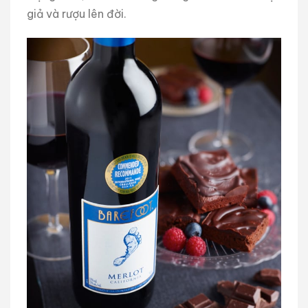
giả và rượu lên đời.