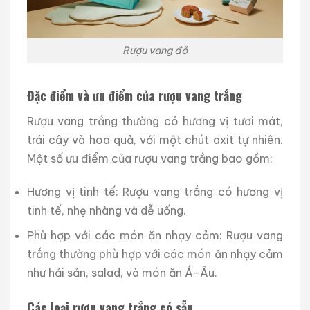
Rượu vang đỏ
Đặc điểm và ưu điểm của rượu vang trắng
Rượu vang trắng thường có hương vị tươi mát,
trái cây và hoa quả, với một chút axit tự nhiên.
Một số ưu điểm của rượu vang trắng bao gồm:
Hương vị tinh tế: Rượu vang trắng có hương vị
tinh tế, nhẹ nhàng và dễ uống.
Phù hợp với các món ăn nhạy cảm: Rượu vang
trắng thường phù hợp với các món ăn nhạy cảm
như hải sản, salad, và món ăn Á-Âu.
Các loại rượu vang trắng có sẵn