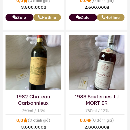
0,0
0,0
(0 đánh giá)
(0 đánh giá)
3.800.000
₫
2.600.000
₫
Zalo
Hotline
Zalo
Hotline
1982 Chateau
1983 Sauternes J.J
Carbonnieux
MORTIER
750ml / 13%
750ml / 13%
0,0
0,0
(0 đánh giá)
(0 đánh giá)
3.800.000
₫
2.800.000
₫