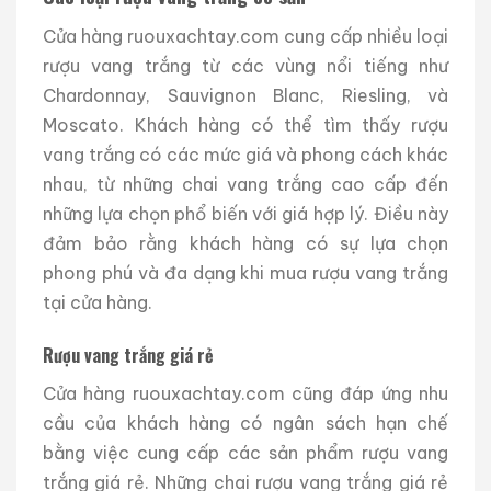
Cửa hàng ruouxachtay.com cung cấp nhiều loại
rượu vang trắng từ các vùng nổi tiếng như
Chardonnay, Sauvignon Blanc, Riesling, và
Moscato. Khách hàng có thể tìm thấy rượu
vang trắng có các mức giá và phong cách khác
nhau, từ những chai vang trắng cao cấp đến
những lựa chọn phổ biến với giá hợp lý. Điều này
đảm bảo rằng khách hàng có sự lựa chọn
phong phú và đa dạng khi mua rượu vang trắng
tại cửa hàng.
Rượu vang trắng giá rẻ
Cửa hàng ruouxachtay.com cũng đáp ứng nhu
cầu của khách hàng có ngân sách hạn chế
bằng việc cung cấp các sản phẩm rượu vang
trắng giá rẻ. Những chai rượu vang trắng giá rẻ