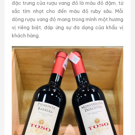
đặc trưng của rượu vang đỏ là màu đỏ đậm, từ
sắc tím nhạt cho đến màu đỏ ruby sâu. Mỗi
dòng rượu vang đỏ mang trong mình một hương
vị riêng biệt, đáp ứng sự đa dạng của khẩu vị
khách hàng.