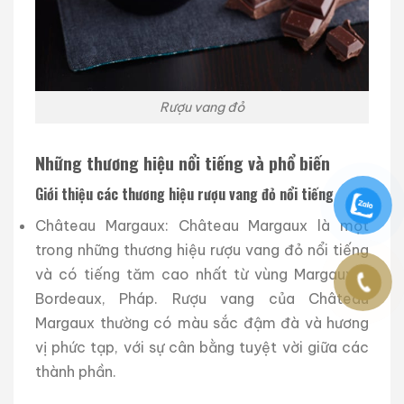
Rượu vang đỏ
Những thương hiệu nổi tiếng và phổ biến
Giới thiệu các thương hiệu rượu vang đỏ nổi tiếng
Château Margaux: Château Margaux là một
trong những thương hiệu rượu vang đỏ nổi tiếng
và có tiếng tăm cao nhất từ vùng Margaux ở
Bordeaux, Pháp. Rượu vang của Château
Margaux thường có màu sắc đậm đà và hương
vị phức tạp, với sự cân bằng tuyệt vời giữa các
thành phần.