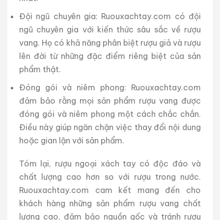
Đội ngũ chuyên gia: Ruouxachtay.com có đội
ngũ chuyên gia với kiến thức sâu sắc về rượu
vang. Họ có khả năng phân biệt rượu giả và rượu
lên đời từ những đặc điểm riêng biệt của sản
phẩm thật.
Đóng gói và niêm phong: Ruouxachtay.com
đảm bảo rằng mọi sản phẩm rượu vang được
đóng gói và niêm phong một cách chắc chắn.
Điều này giúp ngăn chặn việc thay đổi nội dung
hoặc gian lận với sản phẩm.
Tóm lại, rượu ngoại xách tay có độc đáo và
chất lượng cao hơn so với rượu trong nước.
Ruouxachtay.com cam kết mang đến cho
khách hàng những sản phẩm rượu vang chất
lượng cao, đảm bảo nguồn gốc và tránh rượu