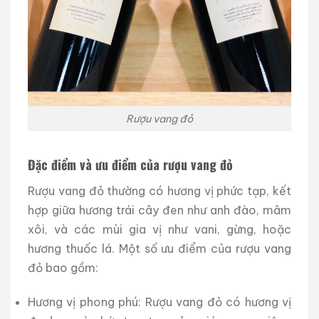
Rượu vang đỏ
Đặc điểm và ưu điểm của rượu vang đỏ
Rượu vang đỏ thường có hương vị phức tạp, kết
hợp giữa hương trái cây đen như anh đào, mâm
xôi, và các mùi gia vị như vani, gừng, hoặc
hương thuốc lá. Một số ưu điểm của rượu vang
đỏ bao gồm:
Hương vị phong phú: Rượu vang đỏ có hương vị