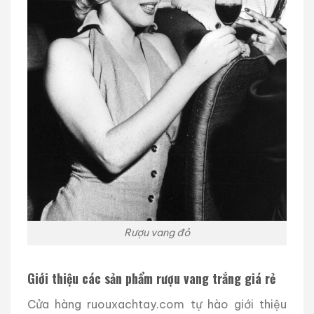
Rượu vang đỏ
Giới thiệu các sản phẩm rượu vang trắng giá rẻ
Cửa hàng ruouxachtay.com tự hào giới thiệu