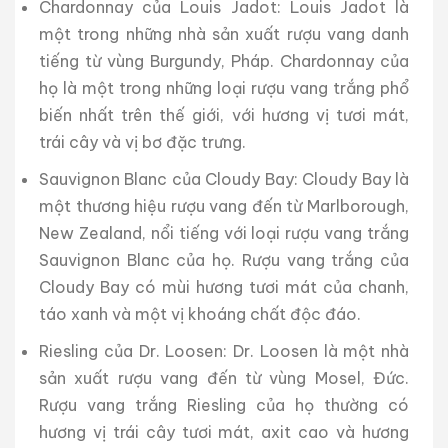
Chardonnay của Louis Jadot: Louis Jadot là
một trong những nhà sản xuất rượu vang danh
tiếng từ vùng Burgundy, Pháp. Chardonnay của
họ là một trong những loại rượu vang trắng phổ
biến nhất trên thế giới, với hương vị tươi mát,
trái cây và vị bơ đặc trưng.
Sauvignon Blanc của Cloudy Bay: Cloudy Bay là
một thương hiệu rượu vang đến từ Marlborough,
New Zealand, nổi tiếng với loại rượu vang trắng
Sauvignon Blanc của họ. Rượu vang trắng của
Cloudy Bay có mùi hương tươi mát của chanh,
táo xanh và một vị khoáng chất độc đáo.
Riesling của Dr. Loosen: Dr. Loosen là một nhà
sản xuất rượu vang đến từ vùng Mosel, Đức.
Rượu vang trắng Riesling của họ thường có
hương vị trái cây tươi mát, axit cao và hương