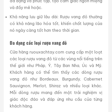
đa dạng và phức tạp, tạo cảm giác ngon miệng
và đầy mê hoặc.
Khả năng lưu giữ lâu dài: Rượu vang đỏ thường
có khả năng lão hóa tốt, khiến chất lượng của
nó ngày càng tốt hơn theo thời gian.
Đa dạng các loại rượu vang đỏ
Cửa hàng ruouxachtay.com cung cấp một loạt
các loại rượu vang đỏ từ các vùng nổi tiếng trên
thế giới như Pháp, Ý, Tây Ban Nha, Úc và Mỹ.
Khách hàng có thể tìm thấy các dòng rượu
vang đỏ như Bordeaux, Burgundy, Cabernet
Sauvignon, Merlot, Shiraz và nhiều loại khác.
Mỗi dòng rượu mang đến một trải nghiệm vị
giác độc đáo và đáp ứng nhu cầu của từng
khách hàng.