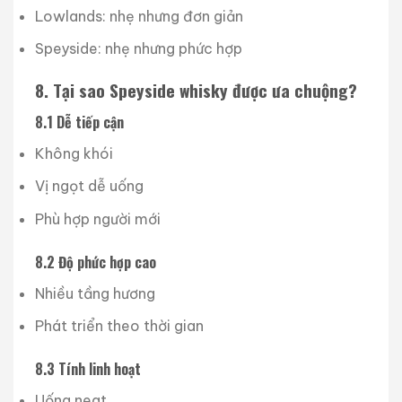
Lowlands: nhẹ nhưng đơn giản
Speyside: nhẹ nhưng phức hợp
8. Tại sao Speyside whisky được ưa chuộng?
8.1 Dễ tiếp cận
Không khói
Vị ngọt dễ uống
Phù hợp người mới
8.2 Độ phức hợp cao
Nhiều tầng hương
Phát triển theo thời gian
8.3 Tính linh hoạt
Uống neat