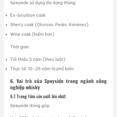
Speyside sử dụng đa dạng thùng:
Ex-bourbon cask
Sherry cask (Oloroso, Pedro Ximénez)
Wine cask (hiếm hơn)
Thời gian:
Tối thiểu 3 năm (theo luật)
Thực tế: 10–25 năm là phổ biến
6. Vai trò của Speyside trong ngành công
nghiệp whisky
6.1 Trung tâm sản xuất lớn nhất
Speyside đóng góp: