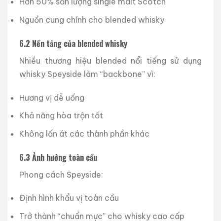
Hơn 50% sản lượng single malt Scotch
Nguồn cung chính cho blended whisky
6.2 Nền tảng của blended whisky
Nhiều thương hiệu blended nổi tiếng sử dụng
whisky Speyside làm “backbone” vì:
Hương vị dễ uống
Khả năng hòa trộn tốt
Không lấn át các thành phần khác
6.3 Ảnh hưởng toàn cầu
Phong cách Speyside:
Định hình khẩu vị toàn cầu
Trở thành “chuẩn mực” cho whisky cao cấp