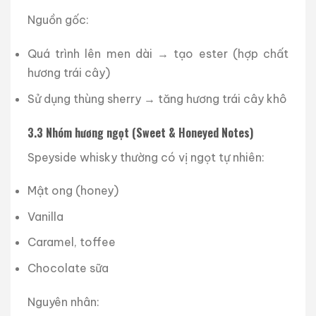
Nguồn gốc:
Quá trình lên men dài → tạo ester (hợp chất
hương trái cây)
Sử dụng thùng sherry → tăng hương trái cây khô
3.3 Nhóm hương ngọt (Sweet & Honeyed Notes)
Speyside whisky thường có vị ngọt tự nhiên:
Mật ong (honey)
Vanilla
Caramel, toffee
Chocolate sữa
Nguyên nhân: