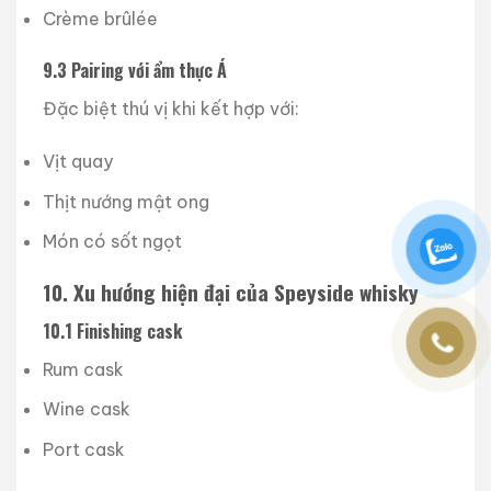
Crème brûlée
9.3 Pairing với ẩm thực Á
Đặc biệt thú vị khi kết hợp với:
Vịt quay
Thịt nướng mật ong
Món có sốt ngọt
10. Xu hướng hiện đại của Speyside whisky
10.1 Finishing cask
Rum cask
Wine cask
Port cask