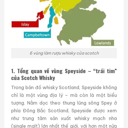
6 vùng làm rượu whisky của scotch
1. Tổng quan về vùng Speyside – “trái tim”
của Scotch Whisky
Trong bản đồ whisky Scotland, Speyside không
chỉ là một vùng địa lý – mà còn là một biểu
tượng. Nằm dọc theo thung lũng sông Spey ở
phía Đông Bắc Scotland, Speyside được xem
như trung tâm sản xuất whisky mạch nha
(single malt) lớn nhất thế giới, với hơn một nửa