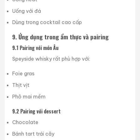
Uống với đá
Dùng trong cocktail cao cấp
9. Ứng dụng trong ẩm thực và pairing
9.1 Pairing với món Âu
Speyside whisky rất phù hợp với:
Foie gras
Thịt vịt
Phô mai mềm
9.2 Pairing với dessert
Chocolate
Bánh tart trái cây