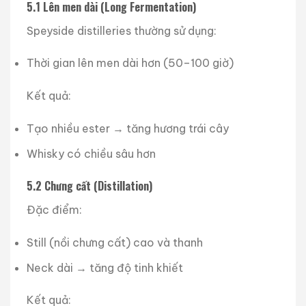
5.1 Lên men dài (Long Fermentation)
Speyside distilleries thường sử dụng:
Thời gian lên men dài hơn (50–100 giờ)
Kết quả:
Tạo nhiều ester → tăng hương trái cây
Whisky có chiều sâu hơn
5.2 Chưng cất (Distillation)
Đặc điểm:
Still (nồi chưng cất) cao và thanh
Neck dài → tăng độ tinh khiết
Kết quả: