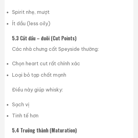
Spirit nhẹ, mượt
Ít dầu (less oily)
5.3 Cắt đầu – đuôi (Cut Points)
Các nhà chưng cất Speyside thường:
Chọn heart cut rất chính xác
Loại bỏ tạp chất mạnh
Điều này giúp whisky:
Sạch vị
Tinh tế hơn
5.4 Trưởng thành (Maturation)