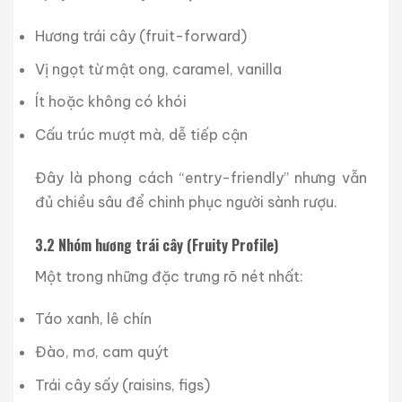
Hương trái cây (fruit-forward)
Vị ngọt từ mật ong, caramel, vanilla
Ít hoặc không có khói
Cấu trúc mượt mà, dễ tiếp cận
Đây là phong cách “entry-friendly” nhưng vẫn
đủ chiều sâu để chinh phục người sành rượu.
3.2 Nhóm hương trái cây (Fruity Profile)
Một trong những đặc trưng rõ nét nhất:
Táo xanh, lê chín
Đào, mơ, cam quýt
Trái cây sấy (raisins, figs)