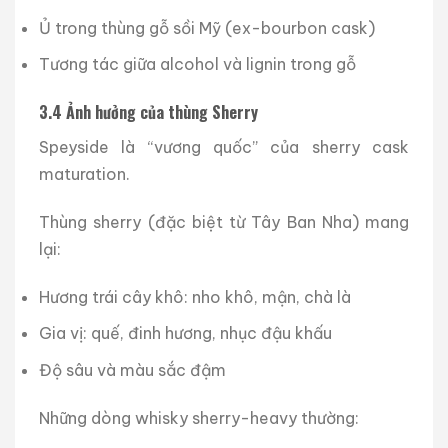
Ủ trong thùng gỗ sồi Mỹ (ex-bourbon cask)
Tương tác giữa alcohol và lignin trong gỗ
3.4 Ảnh hưởng của thùng Sherry
Speyside là “vương quốc” của sherry cask
maturation.
Thùng sherry (đặc biệt từ Tây Ban Nha) mang
lại:
Hương trái cây khô: nho khô, mận, chà là
Gia vị: quế, đinh hương, nhục đậu khấu
Độ sâu và màu sắc đậm
Những dòng whisky sherry-heavy thường: