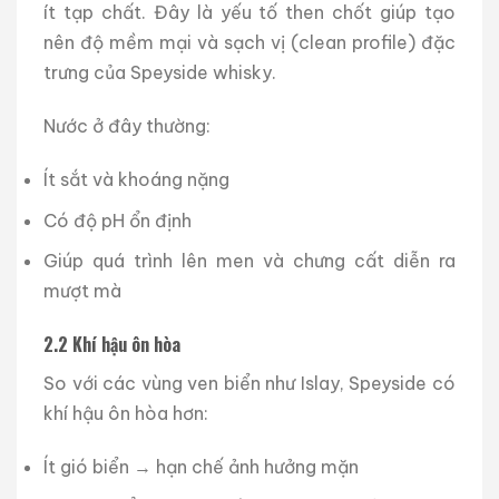
ít tạp chất. Đây là yếu tố then chốt giúp tạo
nên độ mềm mại và sạch vị (clean profile) đặc
trưng của Speyside whisky.
Nước ở đây thường:
Ít sắt và khoáng nặng
Có độ pH ổn định
Giúp quá trình lên men và chưng cất diễn ra
mượt mà
2.2 Khí hậu ôn hòa
So với các vùng ven biển như Islay, Speyside có
khí hậu ôn hòa hơn:
Ít gió biển → hạn chế ảnh hưởng mặn