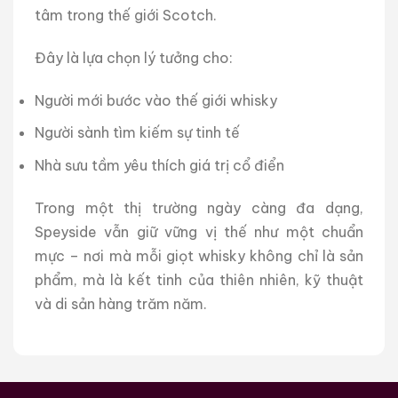
tâm trong thế giới Scotch.
Đây là lựa chọn lý tưởng cho:
Người mới bước vào thế giới whisky
Người sành tìm kiếm sự tinh tế
Nhà sưu tầm yêu thích giá trị cổ điển
Trong một thị trường ngày càng đa dạng,
Speyside vẫn giữ vững vị thế như một chuẩn
mực – nơi mà mỗi giọt whisky không chỉ là sản
phẩm, mà là kết tinh của thiên nhiên, kỹ thuật
và di sản hàng trăm năm.