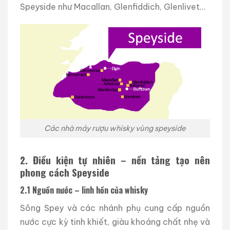
Speyside như Macallan, Glenfiddich, Glenlivet…
Các nhà máy rượu whisky vùng speyside
2. Điều kiện tự nhiên – nền tảng tạo nên
phong cách Speyside
2.1 Nguồn nước – linh hồn của whisky
Sông Spey và các nhánh phụ cung cấp nguồn
nước cực kỳ tinh khiết, giàu khoáng chất nhẹ và