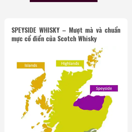
SPEYSIDE WHISKY – Mượt mà và chuẩn
mực cổ điển của Scotch Whisky