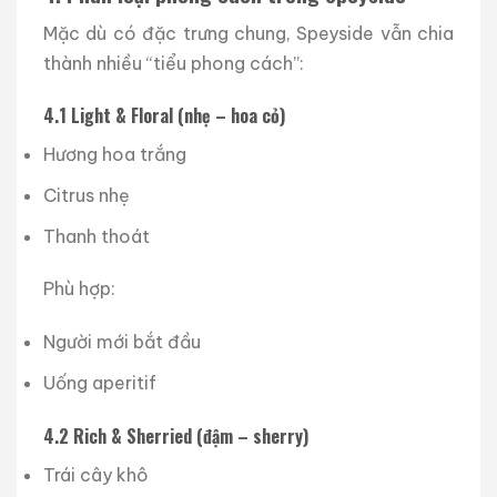
Mặc dù có đặc trưng chung, Speyside vẫn chia
thành nhiều “tiểu phong cách”:
4.1 Light & Floral (nhẹ – hoa cỏ)
Hương hoa trắng
Citrus nhẹ
Thanh thoát
Phù hợp:
Người mới bắt đầu
Uống aperitif
4.2 Rich & Sherried (đậm – sherry)
Trái cây khô