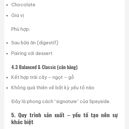
Chocolate
Gia vị
Phù hợp:
Sau bữa ăn (digestif)
Pairing với dessert
4.3 Balanced & Classic (cân bằng)
Kết hợp trái cây – ngọt – gỗ
Không quá thiên về bất kỳ yếu tố nào
Đây là phong cách “signature” của Speyside.
5. Quy trình sản xuất – yếu tố tạo nên sự
khác biệt