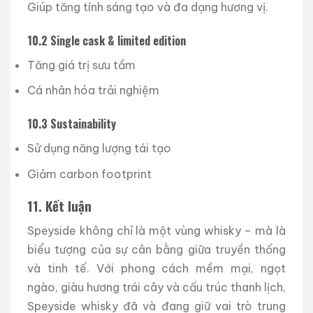
Giúp tăng tính sáng tạo và đa dạng hương vị.
10.2 Single cask & limited edition
Tăng giá trị sưu tầm
Cá nhân hóa trải nghiệm
10.3 Sustainability
Sử dụng năng lượng tái tạo
Giảm carbon footprint
11. Kết luận
Speyside không chỉ là một vùng whisky – mà là
biểu tượng của sự cân bằng giữa truyền thống
và tinh tế. Với phong cách mềm mại, ngọt
ngào, giàu hương trái cây và cấu trúc thanh lịch,
Speyside whisky đã và đang giữ vai trò trung