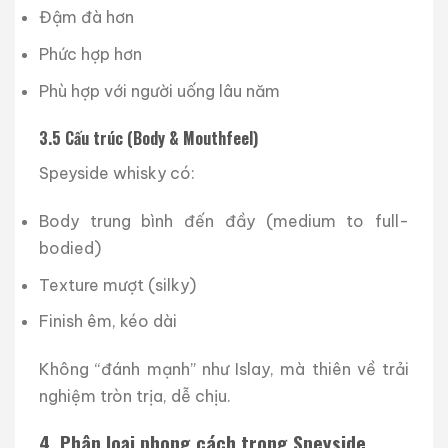
Đậm đà hơn
Phức hợp hơn
Phù hợp với người uống lâu năm
3.5 Cấu trúc (Body & Mouthfeel)
Speyside whisky có:
Body trung bình đến đầy (medium to full-
bodied)
Texture mượt (silky)
Finish êm, kéo dài
Không “đánh mạnh” như Islay, mà thiên về trải
nghiệm tròn trịa, dễ chịu.
4. Phân loại phong cách trong Speyside