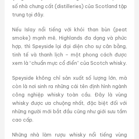
số nhà chưng cất (distilleries) của Scotland tập
trung tại đây.
Nếu Islay nổi tiếng với khói than bùn (peat
smoke) mạnh mẽ, Highlands đa dạng và phức
hợp, thì Speyside lại đại diện cho sự cân bằng,
tinh tế và thanh lịch – một phong cách được
xem là “chuẩn mực cổ điển” của Scotch whisky.
Speyside không chỉ sản xuất số lượng lớn, mà
còn là nơi sinh ra những cái tên định hình ngành
công nghiệp whisky toàn cầu. Đây là vùng
whisky được ưa chuộng nhất, đặc biệt đối với
những người mới bắt đầu cũng như giới sưu tầm
cao cấp.
Những nhà làm rượu whisky nổi tiếng vùng