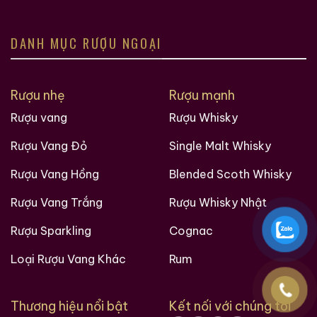
DANH MỤC RƯỢU NGOẠI
Rượu nhẹ
Rượu mạnh
Rượu vang
Rượu Whisky
Rượu Vang Đỏ
Single Malt Whisky
Rượu Vang Hồng
Blended Scoth Whisky
Rượu Vang Trắng
Rượu Whisky Nhật
Rượu Sparkling
Cognac
Loại Rượu Vang Khác
Rum
Thương hiệu nổi bật
Kết nối với chúng tôi