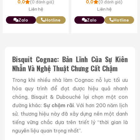
0,0
0,0
(0 đánh giá)
(0 đánh giá)
Liên hệ
Liên hệ
Zalo
Hotline
Zalo
Hotline
Bisquit Cognac: Bản Lĩnh Của Sự Kiên
Nhẫn Và Nghệ Thuật Chưng Cất Chậm
Trong khi nhiều nhà làm Cognac nỗ lực tối ưu
hóa quy trình để đạt được hiệu quả nhanh
chóng, Bisquit & Dubouché lại chọn một con
đường khác:
Sự chậm rãi
. Với hơn 200 năm lịch
sử, thương hiệu này đã xây dựng nên một danh
tiếng vững chắc dựa trên triết lý “thời gian là
nguyên liệu quan trọng nhất”.