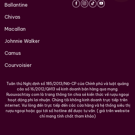
Ballantine
Chivas
Macallan
Johnnie Walker
Camus
Courvoisier
Tuân thủ Nghị định số 185/2013/NĐ-CP của Chính phủ và luật quảng
cáo số 16/2012/QH13 về kinh doanh bán hàng qua mạng.
Ruouxachtay.com là trang thông tin chia sẻ kiến thức về rượu ngoại
hoạt động phi lơi nhuận. Chúng tôi không kinh doanh trực tiếp trên
internet. Vui lòng đến trực tiếp đến các cửa hàng và hệ thống siêu thị
rượu ngoại hoặc gọi tới số hotline để được tư vấn. ( giá trên website
chỉ mang tính chất tham khảo)