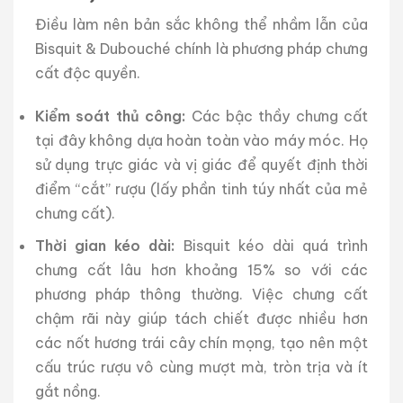
Điều làm nên bản sắc không thể nhầm lẫn của
Bisquit & Dubouché chính là phương pháp chưng
cất độc quyền.
Kiểm soát thủ công:
Các bậc thầy chưng cất
tại đây không dựa hoàn toàn vào máy móc. Họ
sử dụng trực giác và vị giác để quyết định thời
điểm “cắt” rượu (lấy phần tinh túy nhất của mẻ
chưng cất).
Thời gian kéo dài:
Bisquit kéo dài quá trình
chưng cất lâu hơn khoảng 15% so với các
phương pháp thông thường. Việc chưng cất
chậm rãi này giúp tách chiết được nhiều hơn
các nốt hương trái cây chín mọng, tạo nên một
cấu trúc rượu vô cùng mượt mà, tròn trịa và ít
gắt nồng.