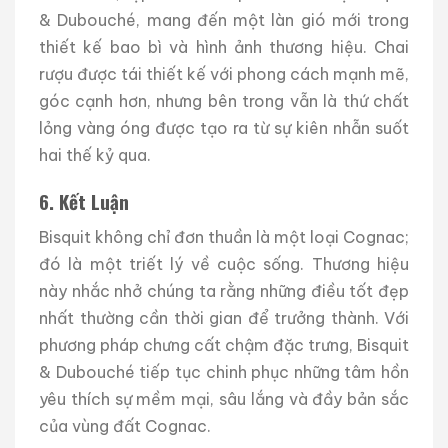
& Dubouché, mang đến một làn gió mới trong
thiết kế bao bì và hình ảnh thương hiệu. Chai
rượu được tái thiết kế với phong cách mạnh mẽ,
góc cạnh hơn, nhưng bên trong vẫn là thứ chất
lỏng vàng óng được tạo ra từ sự kiên nhẫn suốt
hai thế kỷ qua.
6. Kết Luận
Bisquit không chỉ đơn thuần là một loại Cognac;
đó là một triết lý về cuộc sống. Thương hiệu
này nhắc nhở chúng ta rằng những điều tốt đẹp
nhất thường cần thời gian để trưởng thành. Với
phương pháp chưng cất chậm đặc trưng, Bisquit
& Dubouché tiếp tục chinh phục những tâm hồn
yêu thích sự mềm mại, sâu lắng và đầy bản sắc
của vùng đất Cognac.