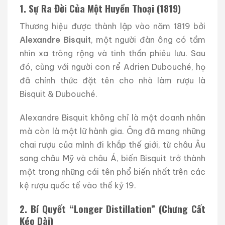
1. Sự Ra Đời Của Một Huyền Thoại (1819)
Thương hiệu được thành lập vào năm 1819 bởi
Alexandre Bisquit
, một người đàn ông có tầm
nhìn xa trông rộng và tinh thần phiêu lưu. Sau
đó, cùng với người con rể Adrien Dubouché, họ
đã chính thức đặt tên cho nhà làm rượu là
Bisquit & Dubouché.
Alexandre Bisquit không chỉ là một doanh nhân
mà còn là một lữ hành gia. Ông đã mang những
chai rượu của mình đi khắp thế giới, từ châu Âu
sang châu Mỹ và châu Á, biến Bisquit trở thành
một trong những cái tên phổ biến nhất trên các
kệ rượu quốc tế vào thế kỷ 19.
2. Bí Quyết “Longer Distillation” (Chưng Cất
Kéo Dài)