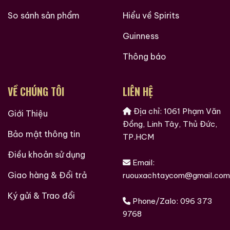
So sánh sản phẩm
Hiểu về Spirits
Guinness
Thông báo
VỀ CHÚNG TÔI
LIÊN HỆ
Địa chỉ: 1061 Phạm Văn
Giới Thiệu
Đồng, Linh Tây, Thủ Đức,
Bảo mật thông tin
TP.HCM
Điều khoản sử dụng
Email:
Giao hàng & Đổi trả
ruouxachtaycom@gmail.com
Ký gửi & Trao đổi
Phone/Zalo:
096 373
9768