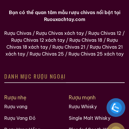
Bạn có thể quan tâm mẫu rượu chivas nổi bật tại
Ruouxachtay.com
Rượu Chivas
/
Rượu Chivas xách tay
/
Rượu Chivas 12
/
Rượu Chivas 12 xách tay
/
Rượu Chivas 18
/
Rượu
Chivas 18 xách tay
/
Rượu Chivas 21
/
Rượu Chivas 21
xách tay
/
Rượu Chivas 25
/
Rượu Chivas 25 xách tay
DANH MỤC RƯỢU NGOẠI
Rượu nhẹ
Rượu mạnh
Rượu vang
Rượu Whisky
Rượu Vang Đỏ
Single Malt Whisky