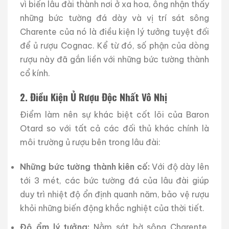
vì biến lâu đài thành nơi ở xa hoa, ông nhận thấy
những bức tường đá dày và vị trí sát sông
Charente của nó là điều kiện lý tưởng tuyệt đối
để ủ rượu Cognac. Kể từ đó, số phận của dòng
rượu này đã gắn liền với những bức tường thành
cổ kính.
2. Điều Kiện Ủ Rượu Độc Nhất Vô Nhị
Điểm làm nên sự khác biệt cốt lõi của Baron
Otard so với tất cả các đối thủ khác chính là
môi trường ủ rượu bên trong lâu đài:
Những bức tường thành kiên cố:
Với độ dày lên
tới 3 mét, các bức tường đá của lâu đài giúp
duy trì nhiệt độ ổn định quanh năm, bảo vệ rượu
khỏi những biến động khắc nghiệt của thời tiết.
Độ ẩm lý tưởng:
Nằm sát bờ sông Charente,