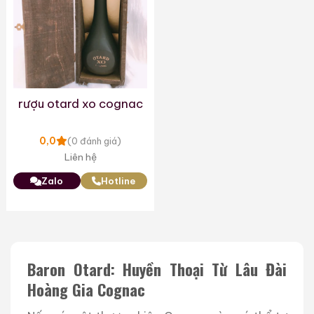
rượu otard xo cognac
0,0
(0 đánh giá)
Liên hệ
Zalo
Hotline
Baron Otard: Huyền Thoại Từ Lâu Đài
Hoàng Gia Cognac