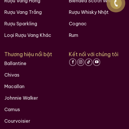
Rượu Vang Hồng
Blended Scoth Whisky
Rượu Vang Trắng
Rượu Whisky Nhật
Rượu Sparkling
Cognac
Loại Rượu Vang Khác
Rum
Thương hiệu nổi bật
Kết nối với chúng tôi
Ballantine
Chivas
Macallan
Johnnie Walker
Camus
Courvoisier