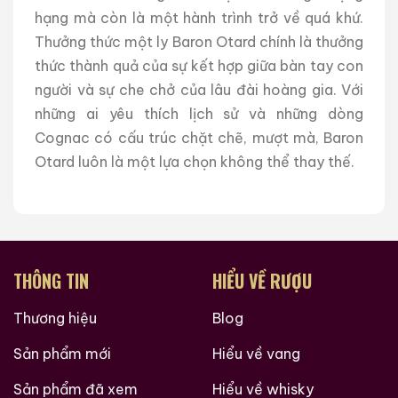
hạng mà còn là một hành trình trở về quá khứ.
Thưởng thức một ly Baron Otard chính là thưởng
thức thành quả của sự kết hợp giữa bàn tay con
người và sự che chở của lâu đài hoàng gia. Với
những ai yêu thích lịch sử và những dòng
Cognac có cấu trúc chặt chẽ, mượt mà, Baron
Otard luôn là một lựa chọn không thể thay thế.
THÔNG TIN
HIỂU VỀ RƯỢU
Thương hiệu
Blog
Sản phẩm mới
Hiểu về vang
Sản phẩm đã xem
Hiểu về whisky