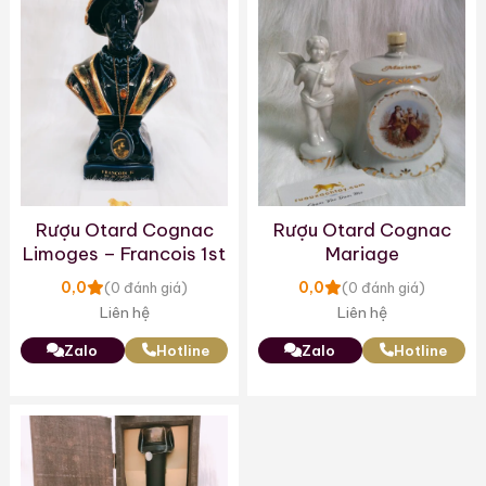
Rượu Otard Cognac
Rượu Otard Cognac
Limoges – Francois 1st
Mariage
0,0
0,0
(0 đánh giá)
(0 đánh giá)
Liên hệ
Liên hệ
Zalo
Hotline
Zalo
Hotline