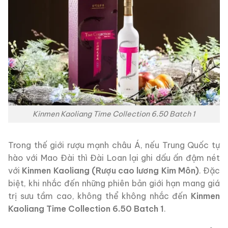
Kinmen Kaoliang Time Collection 6.50 Batch 1
Trong thế giới rượu mạnh châu Á, nếu Trung Quốc tự
hào với Mao Đài thì Đài Loan lại ghi dấu ấn đậm nét
với
Kinmen Kaoliang (Rượu cao lương Kim Môn)
. Đặc
biệt, khi nhắc đến những phiên bản giới hạn mang giá
trị sưu tầm cao, không thể không nhắc đến
Kinmen
Kaoliang Time Collection 6.50 Batch 1
.