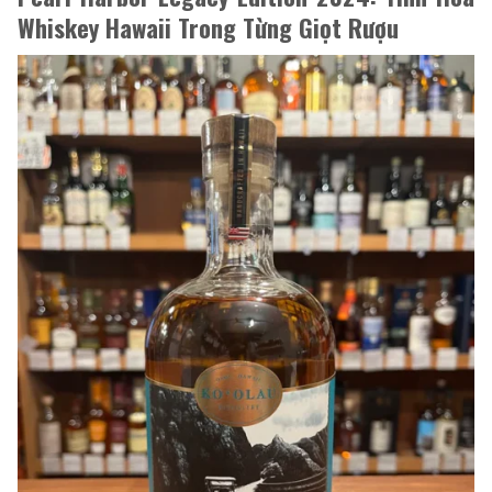
Whiskey Hawaii Trong Từng Giọt Rượu