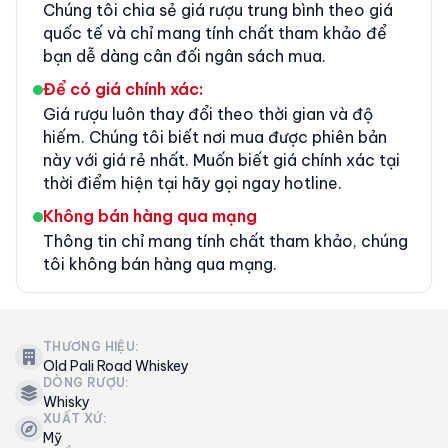
Chúng tôi chia sẻ giá rượu trung bình theo giá
quốc tế và chỉ mang tính chất tham khảo để
bạn dễ dàng cân đối ngân sách mua.
Để có giá chính xác:
Giá rượu luôn thay đổi theo thời gian và độ
hiếm. Chúng tôi biết nơi mua được phiên bản
này với giá rẻ nhất. Muốn biết giá chính xác tại
thời điểm hiện tại hãy gọi ngay hotline.
Không bán hàng qua mạng
Thông tin chỉ mang tính chất tham khảo, chúng
tôi không bán hàng qua mạng.
THƯƠNG HIỆU:
Old Pali Road Whiskey
DÒNG RƯỢU:
Whisky
XUẤT XỨ:
Mỹ