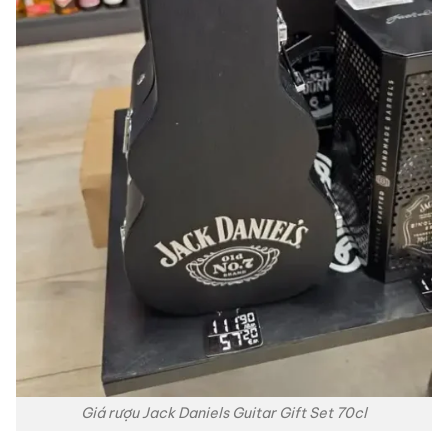
Giá rượu Jack Daniels Guitar Gift Set 70cl