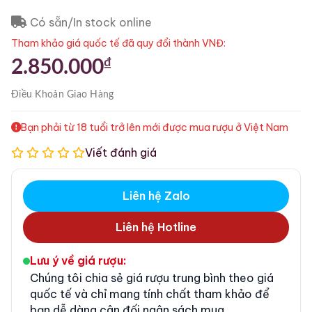
Có sẵn/In stock online
Tham khảo giá quốc tế đã quy đổi thành VNĐ:
₫
2.850.000
Điều Khoản
Giao Hàng
Bạn phải từ 18 tuổi trở lên mới được mua rượu ở Việt Nam
Viết đánh giá
Liên hệ Zalo
Liên hệ Hotline
Lưu ý về giá rượu:
Chúng tôi chia sẻ giá rượu trung bình theo giá
quốc tế và chỉ mang tính chất tham khảo để
bạn dễ dàng cân đối ngân sách mua.