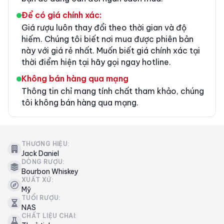
Để có giá chính xác:
Giá rượu luôn thay đổi theo thời gian và độ
hiếm. Chúng tôi biết nơi mua được phiên bản
này với giá rẻ nhất. Muốn biết giá chính xác tại
thời điểm hiện tại hãy gọi ngay hotline.
Không bán hàng qua mạng
Thông tin chỉ mang tính chất tham khảo, chúng
tôi không bán hàng qua mạng.
THƯƠNG HIỆU:
Jack Daniel
DÒNG RƯỢU:
Bourbon Whiskey
XUẤT XỨ:
Mỹ
TUỔI RƯỢU:
NAS
CHẤT LIỆU CHAI: