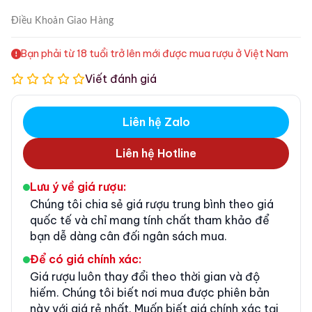
Điều Khoản
Giao Hàng
Bạn phải từ 18 tuổi trở lên mới được mua rượu ở Việt Nam
Viết đánh giá
Liên hệ Zalo
Liên hệ Hotline
Lưu ý về giá rượu:
Chúng tôi chia sẻ giá rượu trung bình theo giá
quốc tế và chỉ mang tính chất tham khảo để
bạn dễ dàng cân đối ngân sách mua.
Để có giá chính xác:
Giá rượu luôn thay đổi theo thời gian và độ
hiếm. Chúng tôi biết nơi mua được phiên bản
này với giá rẻ nhất. Muốn biết giá chính xác tại