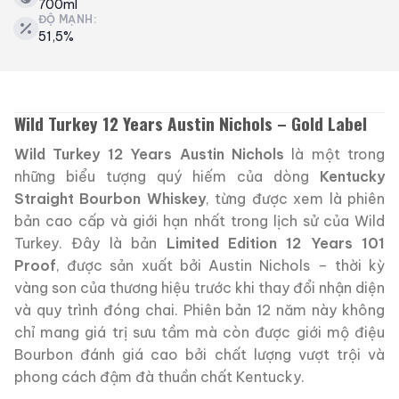
700ml
ĐỘ MẠNH:
51,5%
Wild Turkey 12 Years Austin Nichols – Gold Label
Wild Turkey 12 Years Austin Nichols
là một trong
những biểu tượng quý hiếm của dòng
Kentucky
Straight Bourbon Whiskey
, từng được xem là phiên
bản cao cấp và giới hạn nhất trong lịch sử của Wild
Turkey. Đây là bản
Limited Edition 12 Years 101
Proof
, được sản xuất bởi Austin Nichols – thời kỳ
vàng son của thương hiệu trước khi thay đổi nhận diện
và quy trình đóng chai. Phiên bản 12 năm này không
chỉ mang giá trị sưu tầm mà còn được giới mộ điệu
Bourbon đánh giá cao bởi chất lượng vượt trội và
phong cách đậm đà thuần chất Kentucky.