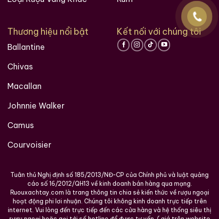
Thương hiệu nổi bật
Kết nối với chúng tôi
Ballantine
Chivas
Macallan
Johnnie Walker
Camus
Courvoisier
Tuân thủ Nghị định số 185/2013/NĐ-CP của Chính phủ và luật quảng
cáo số 16/2012/QH13 về kinh doanh bán hàng qua mạng.
Ruouxachtay.com là trang thông tin chia sẻ kiến thức về rượu ngoại
hoạt động phi lơi nhuận. Chúng tôi không kinh doanh trực tiếp trên
internet. Vui lòng đến trực tiếp đến các cửa hàng và hệ thống siêu thị
rượu ngoại hoặc gọi tới số hotline để được tư vấn. ( giá trên website