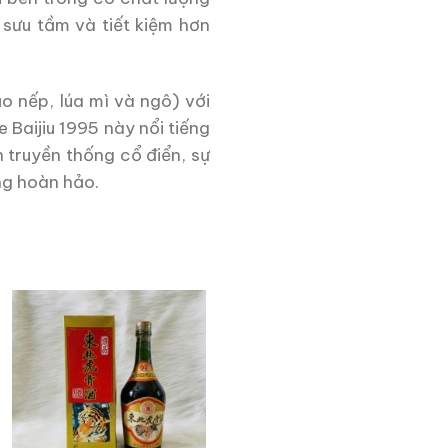
 sưu tầm và tiết kiệm hơn
o nếp, lúa mì và ngô) với
 Baijiu 1995 này nổi tiếng
 truyền thống cổ điển, sự
ng hoàn hảo.