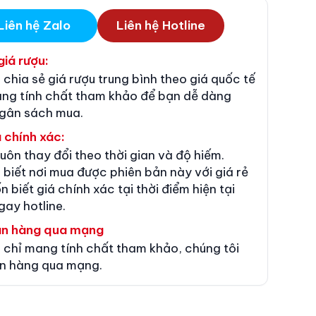
Liên hệ Zalo
Liên hệ Hotline
giá rượu:
 chia sẻ giá rượu trung bình theo giá quốc tế
ang tính chất tham khảo để bạn dễ dàng
ngân sách mua.
 chính xác:
luôn thay đổi theo thời gian và độ hiếm.
 biết nơi mua được phiên bản này với giá rẻ
n biết giá chính xác tại thời điểm hiện tại
gay hotline.
án hàng qua mạng
 chỉ mang tính chất tham khảo, chúng tôi
n hàng qua mạng.