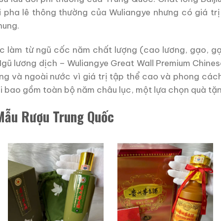
 pha lê thông thường của Wuliangye nhưng có giá trị
hung.
c làm từ ngũ cốc năm chất lượng (cao lương, gạo, gạ
Ngũ lương dịch – Wuliangye Great Wall Premium Chinese
g và ngoài nước vì giá trị tập thể cao và phong cách
tại bao gồm toàn bộ năm châu lục, một lựa chọn quà tặ
 Mẫu Rượu Trung Quốc