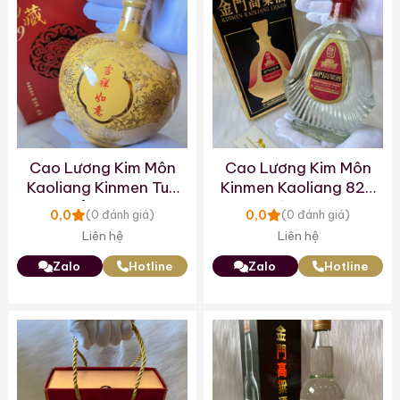
Cao Lương Kim Môn
Cao Lương Kim Môn
Kaoliang Kinmen Tuỳ
Kinmen Kaoliang 823
Chỉnh 2015
Hộp Đen
0,0
0,0
(0 đánh giá)
(0 đánh giá)
Liên hệ
Liên hệ
Zalo
Hotline
Zalo
Hotline