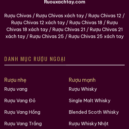
Ruouxachtay.com
Rượu Chivas
/
Rượu Chivas xách tay
/
Rượu Chivas 12
/
Rượu Chivas 12 xách tay
/
Rượu Chivas 18
/
Rượu
Chivas 18 xách tay
/
Rượu Chivas 21
/
Rượu Chivas 21
xách tay
/
Rượu Chivas 25
/
Rượu Chivas 25 xách tay
DANH MỤC RƯỢU NGOẠI
Rượu nhẹ
Rượu mạnh
Rượu vang
Rượu Whisky
Rượu Vang Đỏ
Single Malt Whisky
Rượu Vang Hồng
Blended Scoth Whisky
Rượu Vang Trắng
Rượu Whisky Nhật