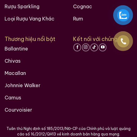
Rượu Sparkling
Cognac
Loại Rượu Vang Khác
Rum
Thương hiệu nổi bật
Kết nối với chúng tôi
Ballantine
Chivas
Macallan
Johnnie Walker
Camus
Courvoisier
Tuân thủ Nghị định số 185/2013/NĐ-CP của Chính phủ và luật quảng
cáo số 16/2012/QH13 về kinh doanh bán hàng qua mạng.