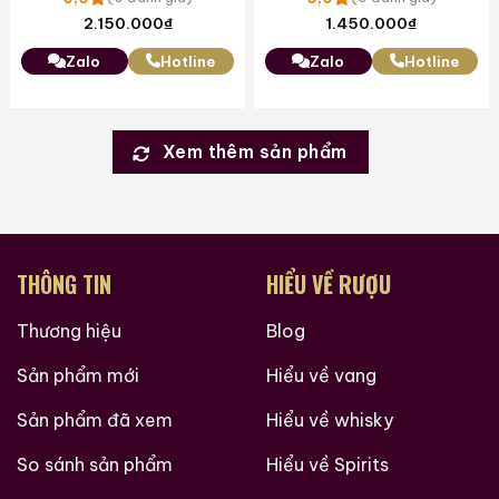
2.150.000
₫
1.450.000
₫
Zalo
Hotline
Zalo
Hotline
Xem thêm sản phẩm
THÔNG TIN
HIỂU VỀ RƯỢU
Thương hiệu
Blog
Sản phẩm mới
Hiểu về vang
Sản phẩm đã xem
Hiểu về whisky
So sánh sản phẩm
Hiểu về Spirits