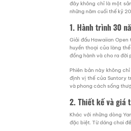
đây không chỉ là một s
những năm cuối thế kỷ 20
1. Hành trình 30 
Giải đấu Hawaiian Open t
huyền thoại của làng thể
đồng hành và cho ra đời p
Phiên bản này không chỉ 
định vị thế của Suntory 
và phong cách sống thượn
2. Thiết kế và giá 
Khác với những dòng Yam
đặc biệt. Từ dáng chai đế