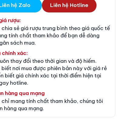
Liên hệ Zalo
Liên hệ Hotline
giá rượu:
 chia sẻ giá rượu trung bình theo giá quốc tế
ang tính chất tham khảo để bạn dễ dàng
ngân sách mua.
 chính xác:
luôn thay đổi theo thời gian và độ hiếm.
 biết nơi mua được phiên bản này với giá rẻ
n biết giá chính xác tại thời điểm hiện tại
gay hotline.
án hàng qua mạng
 chỉ mang tính chất tham khảo, chúng tôi
n hàng qua mạng.