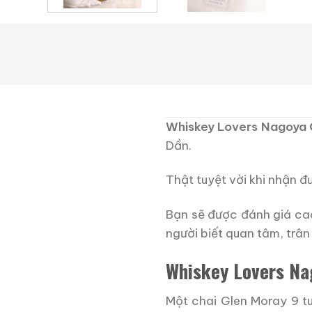
Whiskey Lovers Nagoya 
Dần.
Thật tuyệt vời khi nhận đ
Bạn sẽ được đánh giá cao
người biết quan tâm, trân 
Whiskey Lovers Na
Một chai Glen Moray 9 t