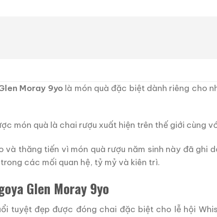
Glen Moray 9yo
là món quà đặc biệt dành riêng cho n
ược món quà là chai rượu xuất hiện trên thế giới cùng v
 và thăng tiến vì món quà rượu năm sinh này đã ghi d
trong các mối quan hệ, tỷ mỷ và kiên trì.
goya Glen Moray 9yo
uổi tuyệt đẹp được đóng chai đặc biệt cho lễ hội Whi