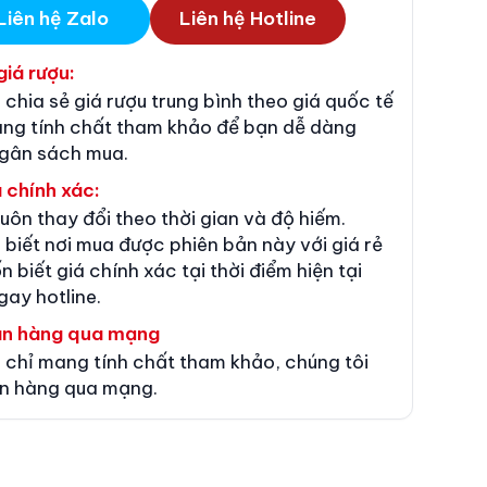
Liên hệ Zalo
Liên hệ Hotline
giá rượu:
 chia sẻ giá rượu trung bình theo giá quốc tế
ang tính chất tham khảo để bạn dễ dàng
ngân sách mua.
 chính xác:
luôn thay đổi theo thời gian và độ hiếm.
 biết nơi mua được phiên bản này với giá rẻ
n biết giá chính xác tại thời điểm hiện tại
gay hotline.
án hàng qua mạng
 chỉ mang tính chất tham khảo, chúng tôi
n hàng qua mạng.