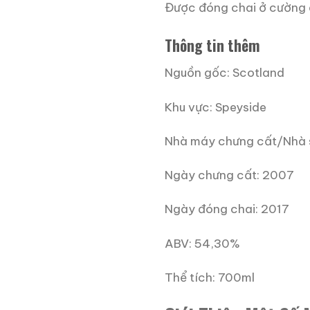
Được đóng chai ở cường 
Thông tin thêm
Nguồn gốc: Scotland
Khu vực: Speyside
Nhà máy chưng cất/Nhà s
Ngày chưng cất: 2007
Ngày đóng chai: 2017
ABV: 54,30%
Thể tích: 700ml