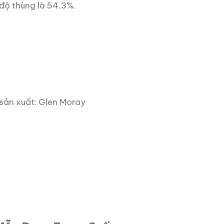
độ thùng là 54,3%.
ản xuất: Glen Moray