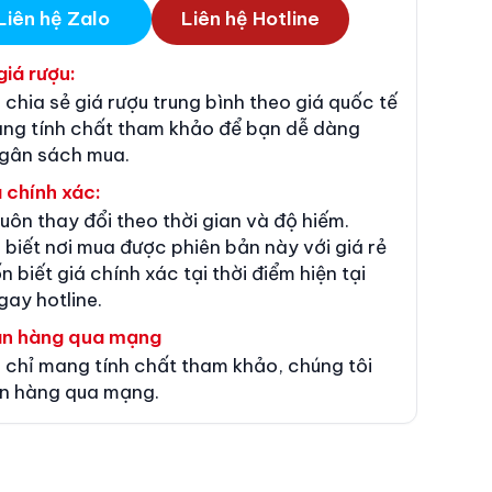
Liên hệ Zalo
Liên hệ Hotline
giá rượu:
 chia sẻ giá rượu trung bình theo giá quốc tế
ang tính chất tham khảo để bạn dễ dàng
ngân sách mua.
 chính xác:
luôn thay đổi theo thời gian và độ hiếm.
 biết nơi mua được phiên bản này với giá rẻ
n biết giá chính xác tại thời điểm hiện tại
gay hotline.
án hàng qua mạng
 chỉ mang tính chất tham khảo, chúng tôi
n hàng qua mạng.