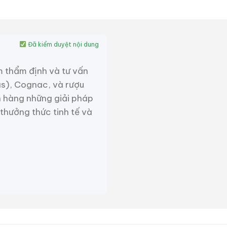
Đã kiểm duyệt nội dung
m thẩm định và tư vấn
as), Cognac, và rượu
 hàng những giải pháp
 thưởng thức tinh tế và