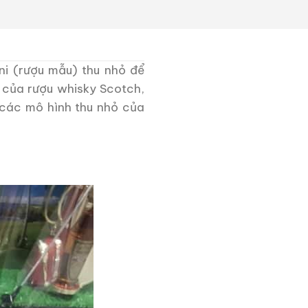
ni (rượu mẫu) thu nhỏ để
 của rượu whisky Scotch,
 các mô hình thu nhỏ của