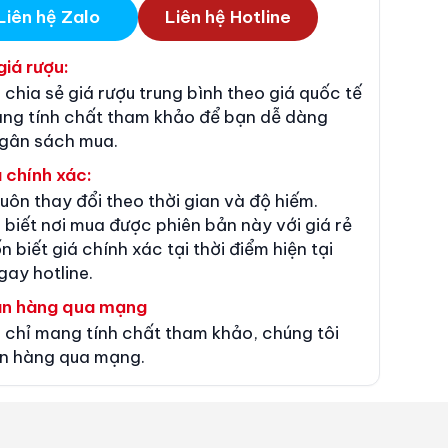
Liên hệ Zalo
Liên hệ Hotline
giá rượu:
 chia sẻ giá rượu trung bình theo giá quốc tế
ang tính chất tham khảo để bạn dễ dàng
ngân sách mua.
 chính xác:
luôn thay đổi theo thời gian và độ hiếm.
 biết nơi mua được phiên bản này với giá rẻ
n biết giá chính xác tại thời điểm hiện tại
gay hotline.
án hàng qua mạng
 chỉ mang tính chất tham khảo, chúng tôi
n hàng qua mạng.