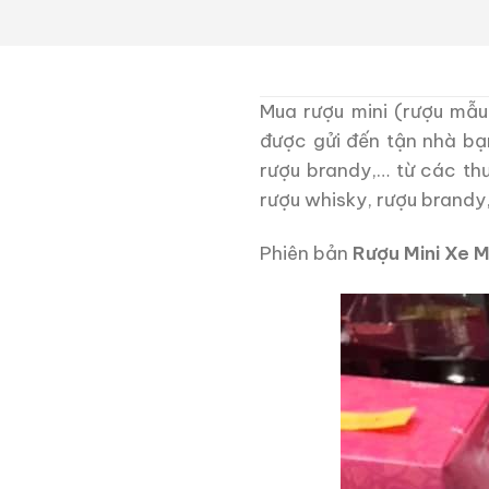
Mua rượu mini (rượu mẫu
được gửi đến tận nhà bạ
rượu brandy,… từ các th
rượu whisky, rượu brandy
Phiên bản
Rượu Mini Xe 