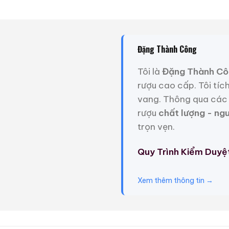
Đặng Thành Công
Tôi là
Đặng Thành Cô
rượu cao cấp. Tôi tíc
vang. Thông qua các 
rượu
chất lượng - ng
trọn vẹn.
Quy Trình Kiểm Duyệ
Xem thêm thông tin →
Giới Thiệu Một Số