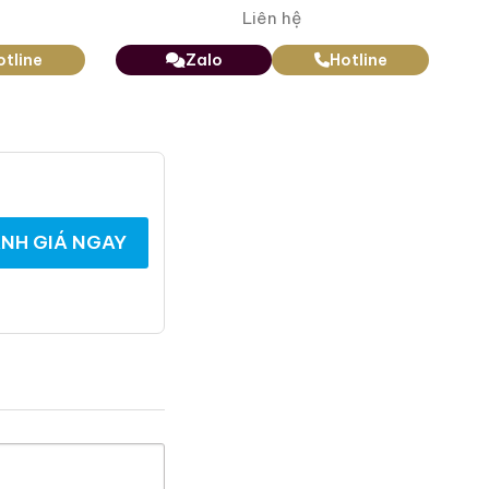
Zalo
Hotline
Liên hệ
otline
Zalo
Hotline
NH GIÁ NGAY
Macallan 25 Fine Oak
Macallan 14 Years
Triple Cask Matured
Single Cask For