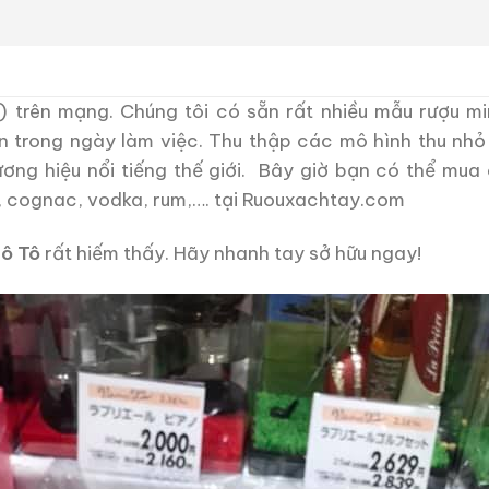
) trên mạng. Chúng tôi có sẵn rất nhiều mẫu rượu mi
n trong ngày làm việc. Thu thập các mô hình thu nhỏ
ương hiệu nổi tiếng thế giới. Bây giờ bạn có thể mua
, cognac, vodka, rum,…. tại Ruouxachtay.com
Mô Tô
rất hiếm thấy. Hãy nhanh tay sở hữu ngay!