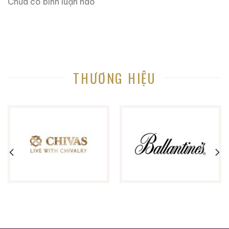
Chưa có bình luận nào
THƯƠNG HIỆU