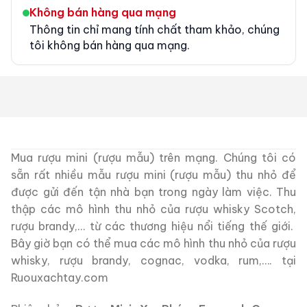
Không bán hàng qua mạng
Thông tin chỉ mang tính chất tham khảo, chúng
tôi không bán hàng qua mạng.
Mua rượu mini (rượu mẫu) trên mạng. Chúng tôi có
sẵn rất nhiều mẫu rượu mini (rượu mẫu) thu nhỏ để
được gửi đến tận nhà bạn trong ngày làm việc. Thu
thập các mô hình thu nhỏ của rượu whisky Scotch,
rượu brandy,… từ các thương hiệu nổi tiếng thế giới.
Bây giờ bạn có thể mua các mô hình thu nhỏ của rượu
whisky, rượu brandy, cognac, vodka, rum,…. tại
Ruouxachtay.com