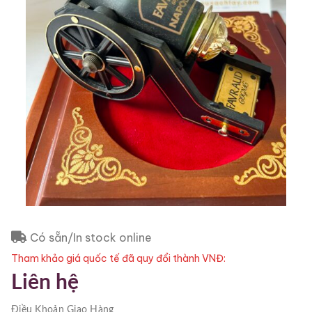
Có sẵn/In stock online
Tham khảo giá quốc tế đã quy đổi thành VNĐ:
Liên hệ
Điều Khoản
Giao Hàng