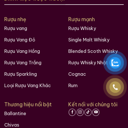
Rượu nhẹ
Rượu mạnh
Rượu vang
Rượu Whisky
Rượu Vang Đỏ
Single Malt Whisky
Rượu Vang Hồng
Blended Scoth Whisky
Rượu Vang Trắng
Rượu Whisky Nhật
Rượu Sparkling
Cognac
Loại Rượu Vang Khác
Rum
Thương hiệu nổi bật
Kết nối với chúng tôi
Ballantine
Chivas