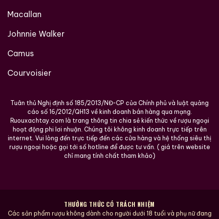
Macallan
Johnnie Walker
Camus
Courvoisier
Tuân thủ Nghị định số 185/2013/NĐ-CP của Chính phủ và luật quảng
cáo số 16/2012/QH13 về kinh doanh bán hàng qua mạng.
Ruouxachtay.com là trang thông tin chia sẻ kiến thức về rượu ngoại
hoạt động phi lơi nhuận. Chúng tôi không kinh doanh trực tiếp trên
internet. Vui lòng đến trực tiếp đến các cửa hàng và hệ thống siêu thị
rượu ngoại hoặc gọi tới số hotline để được tư vấn. ( giá trên website
chỉ mang tính chất tham khảo)
THƯỞNG THỨC CÓ TRÁCH NHIỆM
Các sản phẩm rượu không dành cho người dưới 18 tuổi và phụ nữ đang