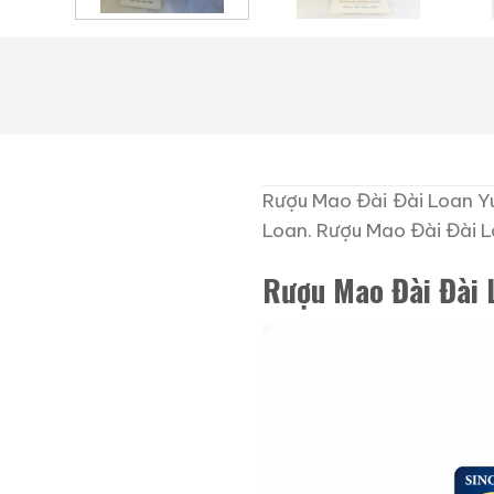
Rượu Mao Đài Đài Loan Yu
Loan. Rượu Mao Đài Đài 
Rượu Mao Đài Đài