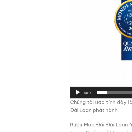
00:00
Chúng tôi ước tính đây 
Đài Loan phát hành.
Rượu Mao Đài Đài Loan Yu