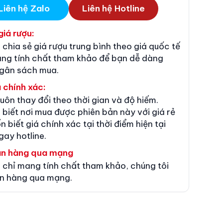
Liên hệ Zalo
Liên hệ Hotline
giá rượu:
 chia sẻ giá rượu trung bình theo giá quốc tế
ang tính chất tham khảo để bạn dễ dàng
ngân sách mua.
 chính xác:
luôn thay đổi theo thời gian và độ hiếm.
 biết nơi mua được phiên bản này với giá rẻ
n biết giá chính xác tại thời điểm hiện tại
gay hotline.
án hàng qua mạng
 chỉ mang tính chất tham khảo, chúng tôi
n hàng qua mạng.