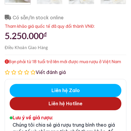
Có sẵn/In stock online
Tham khảo giá quốc tế đã quy đổi thành VNĐ:
₫
5.250.000
Điều Khoản
Giao Hàng
Bạn phải từ 18 tuổi trở lên mới được mua rượu ở Việt Nam
Viết đánh giá
Liên hệ Zalo
Liên hệ Hotline
Lưu ý về giá rượu:
Chúng tôi chia sẻ giá rượu trung bình theo giá