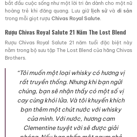
bắt đầu cuộc sống như một lời tri ân dành cho một nữ
hoàng trẻ khi đăng quang. Lưu giữ
lịch sử
và
di sản
trong mỗi giọt rượu
Chivas Royal Salute
.
Rượu Chivas Royal Salute 21 Năm The Lost Blend
Rượu Chivas Royal Salute 21 năm tuổi đặc biệt này
nằm trong bộ sưu tập The Lost Blend của hãng Chivas
Brothers.
“Tôi muốn một loại whisky có hương vị
rất truyền thống. Nhưng khi bạn ngửi
chúng, bạn sẽ nhận thấy có một số vị
cay cùng khói lửa. Và tôi khuyến khích
bạn thêm một chút nước với whisky
của mình. Với nước, hương cam
Clementine tuyệt vời sẽ được giải
phóng. Nếu bạn nhấp một ngụm nhỏ