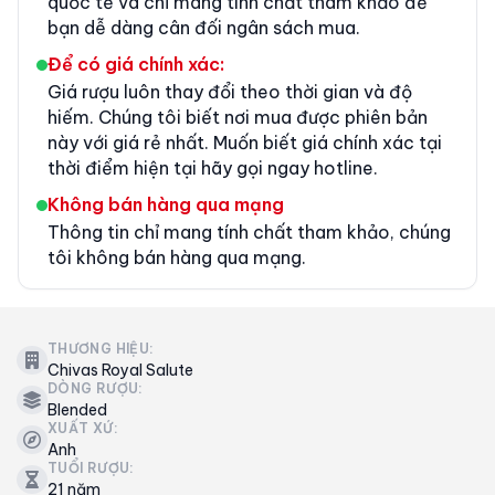
quốc tế và chỉ mang tính chất tham khảo để
bạn dễ dàng cân đối ngân sách mua.
Để có giá chính xác:
Giá rượu luôn thay đổi theo thời gian và độ
hiếm. Chúng tôi biết nơi mua được phiên bản
này với giá rẻ nhất. Muốn biết giá chính xác tại
thời điểm hiện tại hãy gọi ngay hotline.
Không bán hàng qua mạng
Thông tin chỉ mang tính chất tham khảo, chúng
tôi không bán hàng qua mạng.
THƯƠNG HIỆU:
Chivas Royal Salute
DÒNG RƯỢU:
Blended
XUẤT XỨ:
Anh
TUỔI RƯỢU:
21 năm