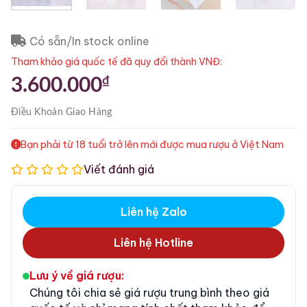
Có sẵn/In stock online
Tham khảo giá quốc tế đã quy đổi thành VNĐ:
₫
3.600.000
Điều Khoản
Giao Hàng
Bạn phải từ 18 tuổi trở lên mới được mua rượu ở Việt Nam
Viết đánh giá
Liên hệ Zalo
Liên hệ Hotline
Lưu ý về giá rượu:
Chúng tôi chia sẻ giá rượu trung bình theo giá