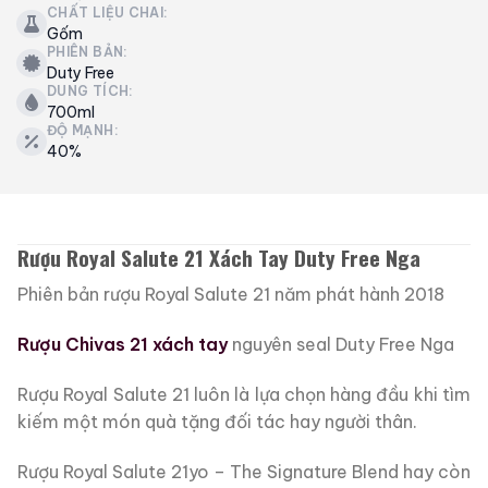
CHẤT LIỆU CHAI:
Gốm
PHIÊN BẢN:
Duty Free
DUNG TÍCH:
700ml
ĐỘ MẠNH:
40%
Rượu Royal Salute 21 Xách Tay Duty Free Nga
Phiên bản rượu Royal Salute 21 năm phát hành 2018
Rượu Chivas 21 xách tay
nguyên seal Duty Free Nga
Rượu Royal Salute 21 luôn là lựa chọn hàng đầu khi tìm
kiếm một món quà tặng đối tác hay người thân.
Rượu Royal Salute 21yo – The Signature Blend hay còn