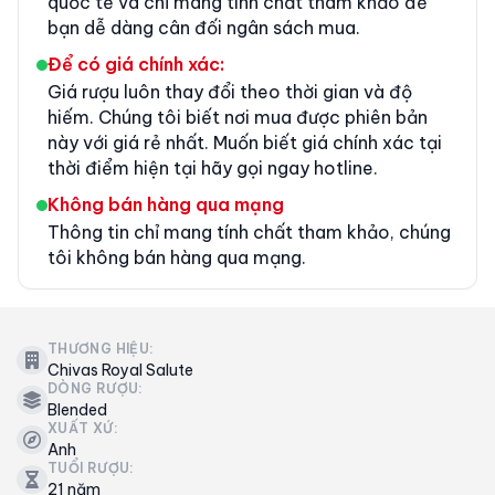
quốc tế và chỉ mang tính chất tham khảo để
bạn dễ dàng cân đối ngân sách mua.
Để có giá chính xác:
Giá rượu luôn thay đổi theo thời gian và độ
hiếm. Chúng tôi biết nơi mua được phiên bản
này với giá rẻ nhất. Muốn biết giá chính xác tại
thời điểm hiện tại hãy gọi ngay hotline.
Không bán hàng qua mạng
Thông tin chỉ mang tính chất tham khảo, chúng
tôi không bán hàng qua mạng.
THƯƠNG HIỆU:
Chivas Royal Salute
DÒNG RƯỢU:
Blended
XUẤT XỨ:
Anh
TUỔI RƯỢU:
21 năm