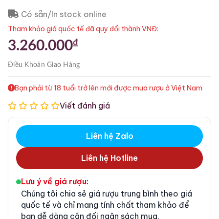
Có sẵn/In stock online
Tham khảo giá quốc tế đã quy đổi thành VNĐ:
₫
3.260.000
Điều Khoản
Giao Hàng
Bạn phải từ 18 tuổi trở lên mới được mua rượu ở Việt Nam
Viết đánh giá
Liên hệ Zalo
Liên hệ Hotline
Lưu ý về giá rượu:
Chúng tôi chia sẻ giá rượu trung bình theo giá
quốc tế và chỉ mang tính chất tham khảo để
bạn dễ dàng cân đối ngân sách mua.