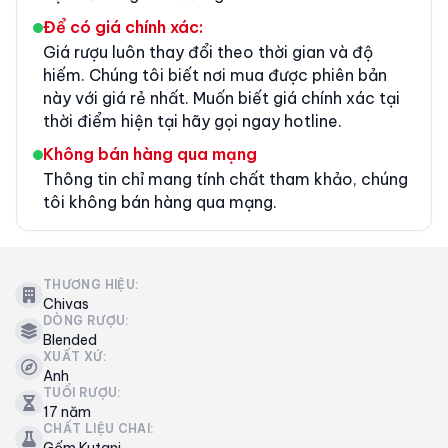
Để có giá chính xác:
Giá rượu luôn thay đổi theo thời gian và độ
hiếm. Chúng tôi biết nơi mua được phiên bản
này với giá rẻ nhất. Muốn biết giá chính xác tại
thời điểm hiện tại hãy gọi ngay hotline.
Không bán hàng qua mạng
Thông tin chỉ mang tính chất tham khảo, chúng
tôi không bán hàng qua mạng.
THƯƠNG HIỆU:
Chivas
DÒNG RƯỢU:
Blended
XUẤT XỨ:
Anh
TUỔI RƯỢU:
17 năm
CHẤT LIỆU CHAI:
Gốm Kutani