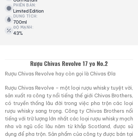
PHIÊN BẢN:
Limited Edition
DUNG TÍCH:
700ml
ĐỘ MẠNH:
43%
Rượu Chivas Revolve 17 yo No.2
Rượu Chivas Revolve hay còn gọi là Chivas Đĩa
Rượu Chivas Revolve – một loại rượu whisky tuyệt vời,
sản xuất ra công ty nổi tiếng thế giới Chivas Brothers,
có truyền thống lâu đời trong việc pha trộn các loại
rượu whisky sang trọng. Công ty Chivas Brothers nổi
tiếng với trữ lượng lớn nhất các loại rượu whisky mạch
nha và ngũ cốc lâu năm từ khắp Scotland, được sử
dụng để pha trộn. Sản phẩm của công ty được bán tại