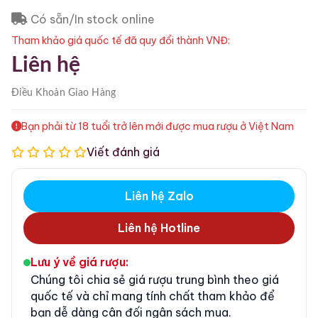
Có sẵn/In stock online
Tham khảo giá quốc tế đã quy đổi thành VNĐ:
Liên hệ
Điều Khoản
Giao Hàng
Bạn phải từ 18 tuổi trở lên mới được mua rượu ở Việt Nam
Viết đánh giá
Liên hệ Zalo
Liên hệ Hotline
Lưu ý về giá rượu:
Chúng tôi chia sẻ giá rượu trung bình theo giá
quốc tế và chỉ mang tính chất tham khảo để
bạn dễ dàng cân đối ngân sách mua.