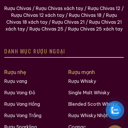
Rượu Chivas
/
Rượu Chivas xách tay
/
Rượu Chivas 12
/
Rượu Chivas 12 xách tay
/
Rượu Chivas 18
/
Rượu
Chivas 18 xách tay
/
Rượu Chivas 21
/
Rượu Chivas 21
xách tay
/
Rượu Chivas 25
/
Rượu Chivas 25 xách tay
DANH MỤC RƯỢU NGOẠI
Rượu nhẹ
Rượu mạnh
Rượu vang
Rượu Whisky
Rượu Vang Đỏ
Single Malt Whisky
Rượu Vang Hồng
Blended Scoth Whisky
Rượu Vang Trắng
Rượu Whisky Nhật
Rượu Sparkling
Cognac