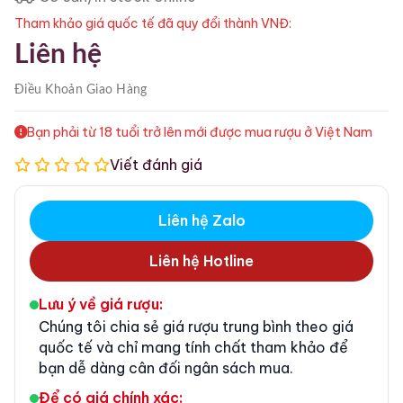
Tham khảo giá quốc tế đã quy đổi thành VNĐ:
Liên hệ
Điều Khoản
Giao Hàng
Bạn phải từ 18 tuổi trở lên mới được mua rượu ở Việt Nam
Viết đánh giá
Liên hệ Zalo
Liên hệ Hotline
Lưu ý về giá rượu:
Chúng tôi chia sẻ giá rượu trung bình theo giá
quốc tế và chỉ mang tính chất tham khảo để
bạn dễ dàng cân đối ngân sách mua.
Để có giá chính xác: