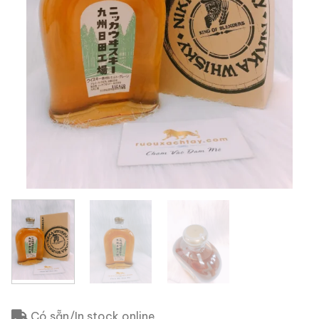
Có sẵn/In stock online