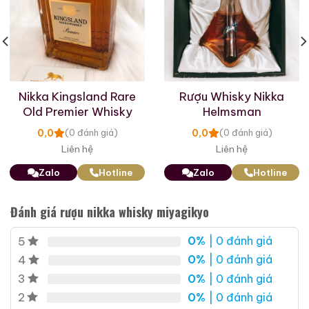
Nikka Kingsland Rare
Rượu Whisky Nikka
Old Premier Whisky
Helmsman
0,0
0,0
(0 đánh giá)
(0 đánh giá)
Liên hệ
Liên hệ
Zalo
Hotline
Zalo
Hotline
Đánh giá rượu nikka whisky miyagikyo
0%
| 0 đánh giá
5
0%
| 0 đánh giá
4
0%
| 0 đánh giá
3
0%
| 0 đánh giá
2