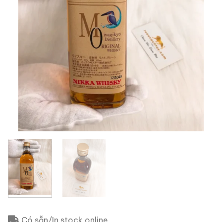
Có sẵn/In stock online