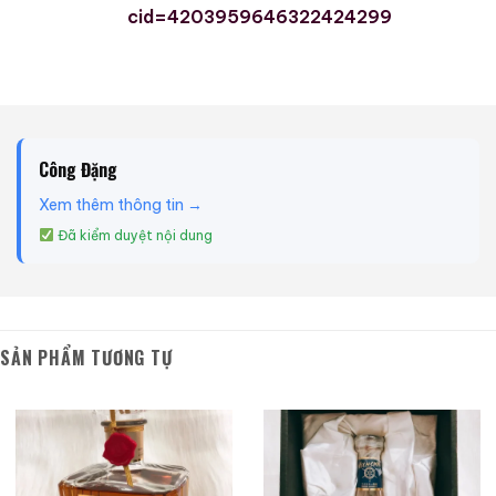
cid=4203959646322424299
Công Đặng
Xem thêm thông tin →
Đã kiểm duyệt nội dung
SẢN PHẨM TƯƠNG TỰ