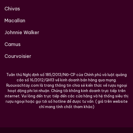
Chivas
Macallan
Johnnie Walker
Camus
Courvoisier
Tuân thủ Nghị định số 185/2013/NĐ-CP của Chính phủ và luật quảng
cáo số 16/2012/QH13 về kinh doanh bán hàng qua mạng.
Ruouxachtay.com là trang thông tin chia sẻ kiến thức về rượu ngoại
hoạt động phi lơi nhuận. Chúng tôi không kinh doanh trực tiếp trên
internet. Vui lòng đến trực tiếp đến các cửa hàng và hệ thống siêu thị
rượu ngoại hoặc gọi tới số hotline để được tư vấn. ( giá trên website
chỉ mang tính chất tham khảo)