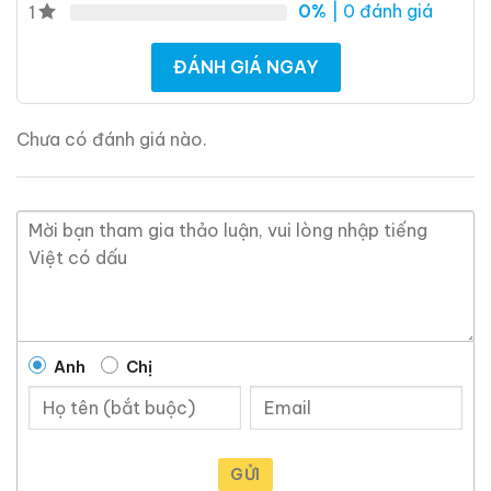
0%
| 0 đánh giá
1
ĐÁNH GIÁ NGAY
Chưa có đánh giá nào.
Anh
Chị
GỬI