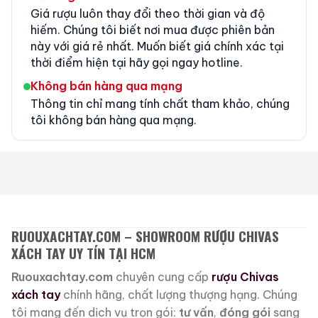
Giá rượu luôn thay đổi theo thời gian và độ
hiếm. Chúng tôi biết nơi mua được phiên bản
này với giá rẻ nhất. Muốn biết giá chính xác tại
thời điểm hiện tại hãy gọi ngay hotline.
Không bán hàng qua mạng
Thông tin chỉ mang tính chất tham khảo, chúng
tôi không bán hàng qua mạng.
RUOUXACHTAY.COM – SHOWROOM RƯỢU CHIVAS
XÁCH TAY UY TÍN TẠI HCM
Ruouxachtay.com
chuyên cung cấp
rượu Chivas
xách tay
chính hãng, chất lượng thượng hạng. Chúng
tôi mang đến dịch vụ trọn gói:
tư vấn
,
đóng gói
sang