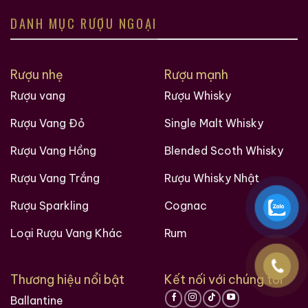
DANH MỤC RƯỢU NGOẠI
Rượu nhẹ
Rượu mạnh
Rượu vang
Rượu Whisky
Rượu Vang Đỏ
Single Malt Whisky
Rượu Vang Hồng
Blended Scoth Whisky
Rượu Vang Trắng
Rượu Whisky Nhật
Rượu Sparkling
Cognac
Loại Rượu Vang Khác
Rum
Thương hiệu nổi bật
Kết nối với chúng tôi
Ballantine