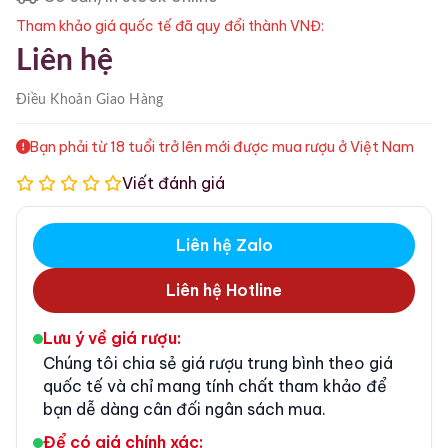
Tham khảo giá quốc tế đã quy đổi thành VNĐ:
Liên hệ
Điều Khoản
Giao Hàng
Bạn phải từ 18 tuổi trở lên mới được mua rượu ở Việt Nam
Viết đánh giá
Liên hệ Zalo
Liên hệ Hotline
Lưu ý về giá rượu:
Chúng tôi chia sẻ giá rượu trung bình theo giá
quốc tế và chỉ mang tính chất tham khảo để
bạn dễ dàng cân đối ngân sách mua.
Để có giá chính xác: