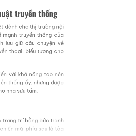
huật truyền thống
 dành cho thị trường nội
hế mạnh truyền thống của
h lưu giữ câu chuyện về
ền thoại, biểu tượng cho
đến với khả năng tạo nên
uyền thống ấy, nhưng được
ho nhà sưu tầm.
 trang trí bằng bức tranh
chiến mã, phía sau là tòa