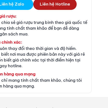
Liên hệ Zalo
Liên hệ Hotline
giá rượu:
 chia sẻ giá rượu trung bình theo giá quốc tế
ang tính chất tham khảo để bạn dễ dàng
ngân sách mua.
 chính xác:
luôn thay đổi theo thời gian và độ hiếm.
 biết nơi mua được phiên bản này với giá rẻ
n biết giá chính xác tại thời điểm hiện tại
gay hotline.
án hàng qua mạng
 chỉ mang tính chất tham khảo, chúng tôi
n hàng qua mạng.