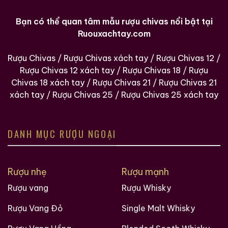
Bạn có thể quan tâm mẫu rượu chivas nổi bật tại
Ruouxachtay.com
Rượu Chivas
/
Rượu Chivas xách tay
/
Rượu Chivas 12
/
Rượu Chivas 12 xách tay
/
Rượu Chivas 18
/
Rượu
Chivas 18 xách tay
/
Rượu Chivas 21
/
Rượu Chivas 21
xách tay
/
Rượu Chivas 25
/
Rượu Chivas 25 xách tay
DANH MỤC RƯỢU NGOẠI
Rượu nhẹ
Rượu mạnh
Rượu vang
Rượu Whisky
Rượu Vang Đỏ
Single Malt Whisky