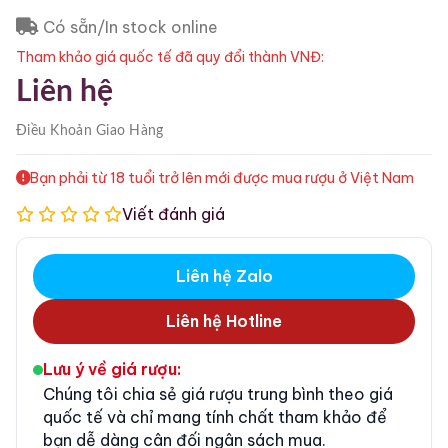
Có sẵn/In stock online
Tham khảo giá quốc tế đã quy đổi thành VNĐ:
Liên hệ
Điều Khoản
Giao Hàng
Bạn phải từ 18 tuổi trở lên mới được mua rượu ở Việt Nam
Viết đánh giá
Liên hệ Zalo
Liên hệ Hotline
Lưu ý về giá rượu:
Chúng tôi chia sẻ giá rượu trung bình theo giá
quốc tế và chỉ mang tính chất tham khảo để
bạn dễ dàng cân đối ngân sách mua.