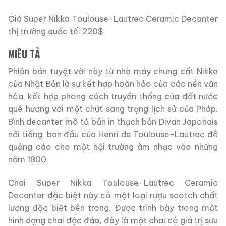
Giá Super Nikka Toulouse-Lautrec Ceramic Decanter
thị trường quốc tế: 220$
MIÊU TẢ
Phiên bản tuyệt vời này từ nhà máy chưng cất Nikka
của Nhật Bản là sự kết hợp hoàn hảo của các nền văn
hóa, kết hợp phong cách truyền thống của đất nước
quê hương với một chút sang trọng lịch sử của Pháp.
Bình decanter mô tả bản in thạch bản Divan Japonais
nổi tiếng, ban đầu của Henri de Toulouse-Lautrec để
quảng cáo cho một hội trường âm nhạc vào những
năm 1800.
Chai Super Nikka Toulouse-Lautrec Ceramic
Decanter đặc biệt này có một loại rượu scotch chất
lượng đặc biệt bên trong. Được trình bày trong một
hình dạng chai độc đáo, đây là một chai có giá trị sưu