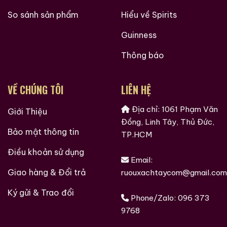
So sánh sản phẩm
Hiểu về Spirits
Guinness
Thông báo
VỀ CHÚNG TÔI
LIÊN HỆ
Địa chỉ: 1061 Phạm Văn
Giới Thiệu
Đồng, Linh Tây, Thủ Đức,
Bảo mật thông tin
TP.HCM
Điều khoản sử dụng
Email:
Giao hàng & Đổi trả
ruouxachtaycom@gmail.com
Ký gửi & Trao đổi
Phone/Zalo:
096 373
9768