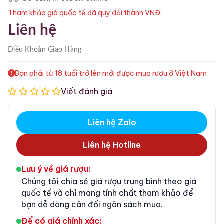
Tham khảo giá quốc tế đã quy đổi thành VNĐ:
Liên hệ
Điều Khoản
Giao Hàng
Bạn phải từ 18 tuổi trở lên mới được mua rượu ở Việt Nam
Viết đánh giá
Liên hệ Zalo
Liên hệ Hotline
Lưu ý về giá rượu:
Chúng tôi chia sẻ giá rượu trung bình theo giá
quốc tế và chỉ mang tính chất tham khảo để
bạn dễ dàng cân đối ngân sách mua.
Để có giá chính xác: