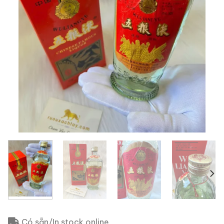
Có sẵn/In stock online