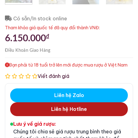
Có sẵn/In stock online
Tham khảo giá quốc tế đã quy đổi thành VNĐ:
₫
6.150.000
Điều Khoản
Giao Hàng
Bạn phải từ 18 tuổi trở lên mới được mua rượu ở Việt Nam
Viết đánh giá
Liên hệ Zalo
Liên hệ Hotline
Lưu ý về giá rượu:
Chúng tôi chia sẻ giá rượu trung bình theo giá