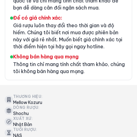
quốc tế và chỉ mang tính chất tham khảo để
bạn dễ dàng cân đối ngân sách mua.
Để có giá chính xác:
Giá rượu luôn thay đổi theo thời gian và độ
hiếm. Chúng tôi biết nơi mua được phiên bản
này với giá rẻ nhất. Muốn biết giá chính xác tại
thời điểm hiện tại hãy gọi ngay hotline.
Không bán hàng qua mạng
Thông tin chỉ mang tính chất tham khảo, chúng
tôi không bán hàng qua mạng.
THƯƠNG HIỆU:
Mellow Kozuru
DÒNG RƯỢU:
Shochu
XUẤT XỨ:
Nhật Bản
TUỔI RƯỢU:
NAS