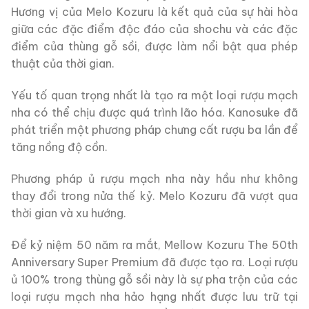
Hương vị của Melo Kozuru là kết quả của sự hài hòa
giữa các đặc điểm độc đáo của shochu và các đặc
điểm của thùng gỗ sồi, được làm nổi bật qua phép
thuật của thời gian.
Yếu tố quan trọng nhất là tạo ra một loại rượu mạch
nha có thể chịu được quá trình lão hóa. Kanosuke đã
phát triển một phương pháp chưng cất rượu ba lần để
tăng nồng độ cồn.
Phương pháp ủ rượu mạch nha này hầu như không
thay đổi trong nửa thế kỷ. Melo Kozuru đã vượt qua
thời gian và xu hướng.
Để kỷ niệm 50 năm ra mắt, Mellow Kozuru The 50th
Anniversary Super Premium đã được tạo ra. Loại rượu
ủ 100% trong thùng gỗ sồi này là sự pha trộn của các
loại rượu mạch nha hảo hạng nhất được lưu trữ tại