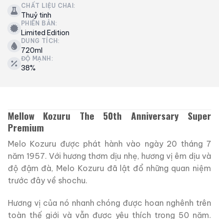
CHẤT LIỆU CHAI:
Thuỷ tinh
PHIÊN BẢN:
Limited Edition
DUNG TÍCH:
720ml
ĐỘ MẠNH:
38%
Mellow Kozuru The 50th Anniversary Super
Premium
Melo Kozuru được phát hành vào ngày 20 tháng 7
năm 1957. Với hương thơm dịu nhẹ, hương vị êm dịu và
độ đậm đà, Melo Kozuru đã lật đổ những quan niệm
trước đây về shochu.
Hương vị của nó nhanh chóng được hoan nghênh trên
toàn thế giới và vẫn được yêu thích trong 50 năm.