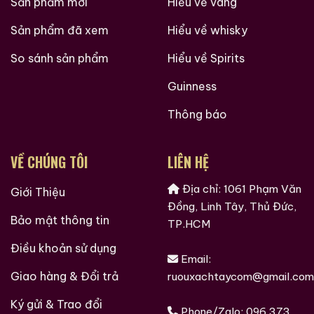
Sản phẩm mới
Hiểu về vang
Sản phẩm đã xem
Hiểu về whisky
So sánh sản phẩm
Hiểu về Spirits
Guinness
Thông báo
VỀ CHÚNG TÔI
LIÊN HỆ
Địa chỉ: 1061 Phạm Văn
Giới Thiệu
Đồng, Linh Tây, Thủ Đức,
Bảo mật thông tin
TP.HCM
Điều khoản sử dụng
Email:
Giao hàng & Đổi trả
ruouxachtaycom@gmail.com
Ký gửi & Trao đổi
Phone/Zalo:
096 373