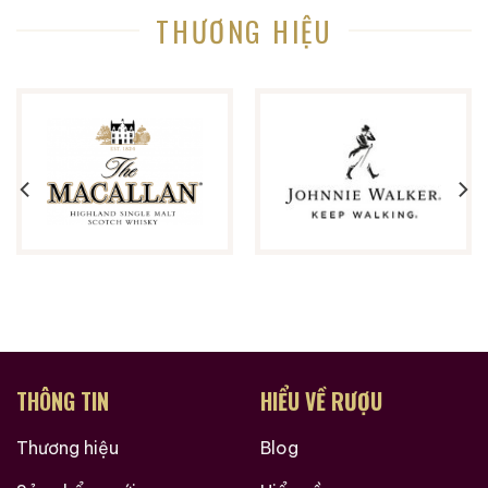
THƯƠNG HIỆU
THÔNG TIN
HIỂU VỀ RƯỢU
Thương hiệu
Blog