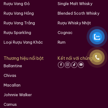
Rượu Vang Đỏ
Single Malt Whisky
Rượu Vang Hồng
Blended Scoth Whisky
Rượu Vang Trắng
Rượu Whisky Nhật
Rượu Sparkling
Cognac
Loại Rượu Vang Khác
Rum
Thương hiệu nổi bật
Kết nối với chúng tôi
Ballantine
Chivas
Macallan
Johnnie Walker
Camus