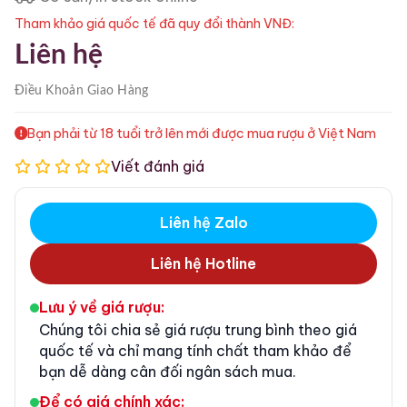
Tham khảo giá quốc tế đã quy đổi thành VNĐ:
Liên hệ
Điều Khoản
Giao Hàng
Bạn phải từ 18 tuổi trở lên mới được mua rượu ở Việt Nam
Viết đánh giá
Liên hệ Zalo
Liên hệ Hotline
Lưu ý về giá rượu:
Chúng tôi chia sẻ giá rượu trung bình theo giá
quốc tế và chỉ mang tính chất tham khảo để
bạn dễ dàng cân đối ngân sách mua.
Để có giá chính xác: