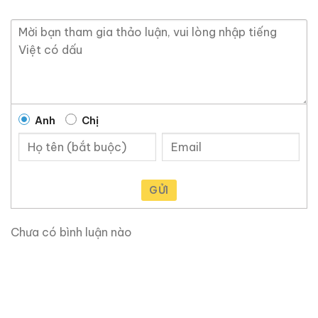
Anh
Chị
GỬI
Chưa có bình luận nào