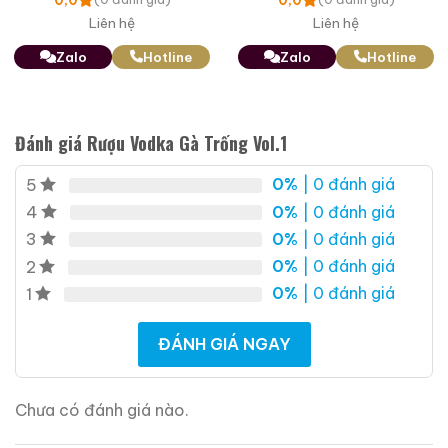
Marble
Liên hệ
Liên hệ
Zalo
Hotline
Zalo
Hotline
Đánh giá Rượu Vodka Gà Trống Vol.1
0%
| 0 đánh giá
5
0%
| 0 đánh giá
4
0%
| 0 đánh giá
3
0%
| 0 đánh giá
2
0%
| 0 đánh giá
1
ĐÁNH GIÁ NGAY
Chưa có đánh giá nào.