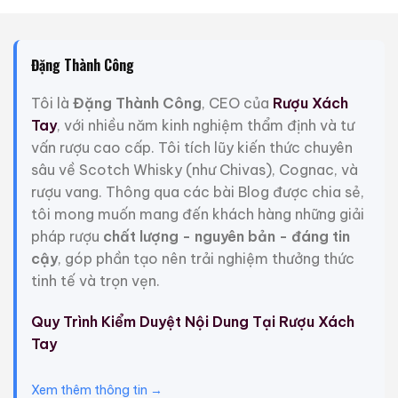
Đặng Thành Công
Tôi là
Đặng Thành Công
, CEO của
Rượu Xách
Tay
, với nhiều năm kinh nghiệm thẩm định và tư
vấn rượu cao cấp. Tôi tích lũy kiến thức chuyên
sâu về Scotch Whisky (như Chivas), Cognac, và
rượu vang. Thông qua các bài Blog được chia sẻ,
tôi mong muốn mang đến khách hàng những giải
pháp rượu
chất lượng - nguyên bản - đáng tin
cậy
, góp phần tạo nên trải nghiệm thưởng thức
tinh tế và trọn vẹn.
Quy Trình Kiểm Duyệt Nội Dung Tại Rượu Xách
Tay
Xem thêm thông tin →