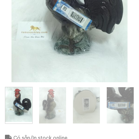
Có sẵn/In stock online