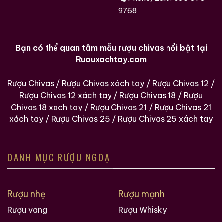
9768
Bạn có thể quan tâm mẫu rượu chivas nổi bật tại
Ruouxachtay.com
Rượu Chivas
/
Rượu Chivas xách tay
/
Rượu Chivas 12
/
Rượu Chivas 12 xách tay
/
Rượu Chivas 18
/
Rượu
Chivas 18 xách tay
/
Rượu Chivas 21
/
Rượu Chivas 21
xách tay
/
Rượu Chivas 25
/
Rượu Chivas 25 xách tay
DANH MỤC RƯỢU NGOẠI
Rượu nhẹ
Rượu mạnh
Rượu vang
Rượu Whisky