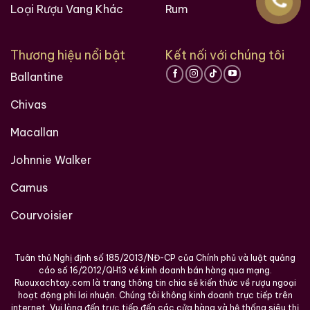
Loại Rượu Vang Khác
Rum
Thương hiệu nổi bật
Kết nối với chúng tôi
Ballantine
Chivas
Macallan
Johnnie Walker
Camus
Courvoisier
Tuân thủ Nghị định số 185/2013/NĐ-CP của Chính phủ và luật quảng
cáo số 16/2012/QH13 về kinh doanh bán hàng qua mạng.
Ruouxachtay.com là trang thông tin chia sẻ kiến thức về rượu ngoại
hoạt động phi lơi nhuận. Chúng tôi không kinh doanh trực tiếp trên
internet. Vui lòng đến trực tiếp đến các cửa hàng và hệ thống siêu thị