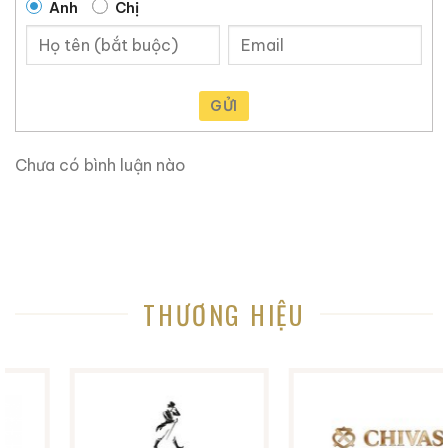
Anh
Chị
GỬI
Chưa có bình luận nào
THƯƠNG HIỆU