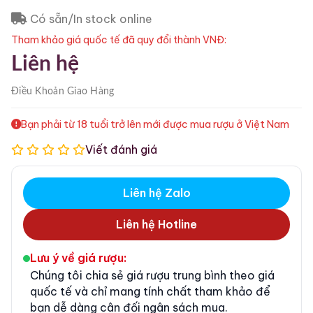
Có sẵn/In stock online
Tham khảo giá quốc tế đã quy đổi thành VNĐ:
Liên hệ
Điều Khoản
Giao Hàng
Bạn phải từ 18 tuổi trở lên mới được mua rượu ở Việt Nam
Viết đánh giá
Liên hệ Zalo
Liên hệ Hotline
Lưu ý về giá rượu:
Chúng tôi chia sẻ giá rượu trung bình theo giá
quốc tế và chỉ mang tính chất tham khảo để
bạn dễ dàng cân đối ngân sách mua.