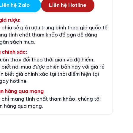
Liên hệ Zalo
Liên hệ Hotline
giá rượu:
 chia sẻ giá rượu trung bình theo giá quốc tế
ang tính chất tham khảo để bạn dễ dàng
ngân sách mua.
 chính xác:
luôn thay đổi theo thời gian và độ hiếm.
 biết nơi mua được phiên bản này với giá rẻ
n biết giá chính xác tại thời điểm hiện tại
gay hotline.
án hàng qua mạng
 chỉ mang tính chất tham khảo, chúng tôi
n hàng qua mạng.