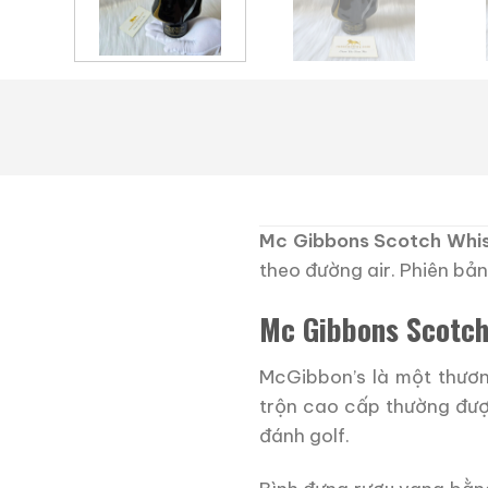
Mc Gibbons Scotch Whis
theo đường air. Phiên bản
Mc Gibbons Scotch
McGibbon’s là một thươn
trộn cao cấp thường đượ
đánh golf.