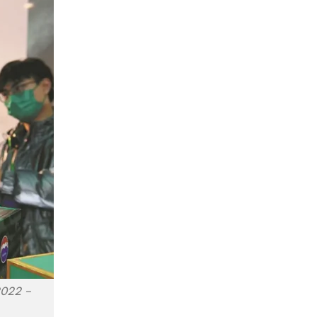
2022 –