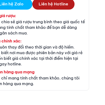
Liên hệ Zalo
Liên hệ Hotline
giá rượu:
 chia sẻ giá rượu trung bình theo giá quốc tế
ang tính chất tham khảo để bạn dễ dàng
ngân sách mua.
 chính xác:
luôn thay đổi theo thời gian và độ hiếm.
 biết nơi mua được phiên bản này với giá rẻ
n biết giá chính xác tại thời điểm hiện tại
gay hotline.
án hàng qua mạng
 chỉ mang tính chất tham khảo, chúng tôi
n hàng qua mạng.