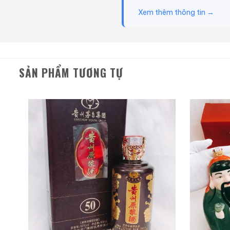
Xem thêm thông tin →
SẢN PHẨM TƯƠNG TỰ
Ảnh đạ