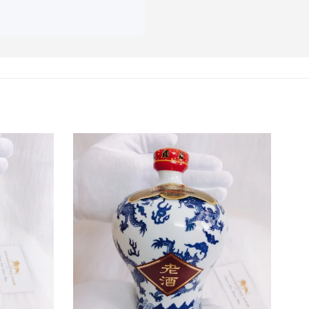
 Maotai