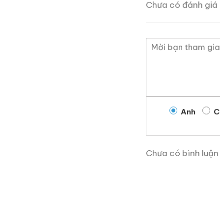
Chưa có đánh giá 
Giá Mao Đài Phi T
Anh
C
Chưa có bình luận