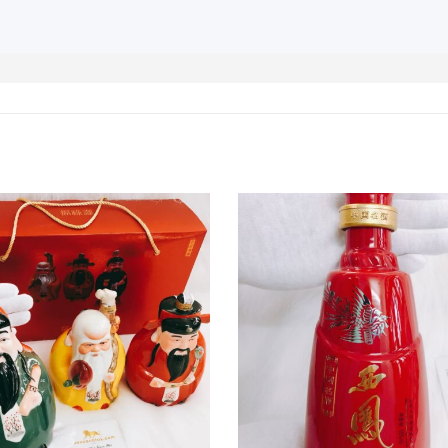
i diện Mao Đài Phi Thiên Cung Hoàng Đạo Năm Dần 2022 –
Zodiac Year of the Tiger 2022