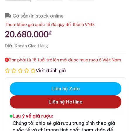
Có sẵn/In stock online
Tham khảo giá quốc tế đã quy đổi thành VNĐ:
₫
20.680.000
Điều Khoản
Giao Hàng
Bạn phải từ 18 tuổi trở lên mới được mua rượu ở Việt Nam
Viết đánh giá
Liên hệ Zalo
Liên hệ Hotline
Lưu ý về giá rượu:
Chúng tôi chia sẻ giá rượu trung bình theo giá
quốc tế và chỉ mang tính chất tham khảo để