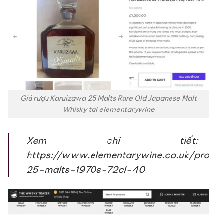
Giá rượu Karuizawa 25 Malts Rare Old Japanese Malt
Whisky tại elementarywine
Xem chi tiết:
https://www.elementarywine.co.uk/prod
25-malts-1970s-72cl-40