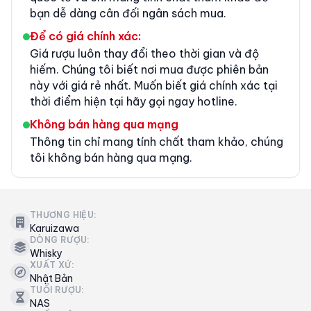
bạn dễ dàng cân đối ngân sách mua.
Để có giá chính xác:
Giá rượu luôn thay đổi theo thời gian và độ
hiếm. Chúng tôi biết nơi mua được phiên bản
này với giá rẻ nhất. Muốn biết giá chính xác tại
thời điểm hiện tại hãy gọi ngay hotline.
Không bán hàng qua mạng
Thông tin chỉ mang tính chất tham khảo, chúng
tôi không bán hàng qua mạng.
THƯƠNG HIỆU:
Karuizawa
DÒNG RƯỢU:
Whisky
XUẤT XỨ:
Nhật Bản
TUỔI RƯỢU:
NAS