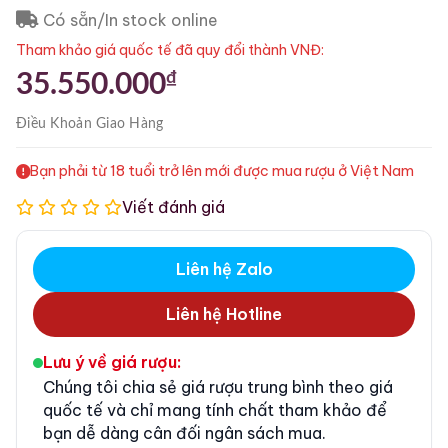
Có sẵn/In stock online
Tham khảo giá quốc tế đã quy đổi thành VNĐ:
₫
35.550.000
Điều Khoản
Giao Hàng
Bạn phải từ 18 tuổi trở lên mới được mua rượu ở Việt Nam
Viết đánh giá
Liên hệ Zalo
Liên hệ Hotline
Lưu ý về giá rượu:
Chúng tôi chia sẻ giá rượu trung bình theo giá
quốc tế và chỉ mang tính chất tham khảo để
bạn dễ dàng cân đối ngân sách mua.