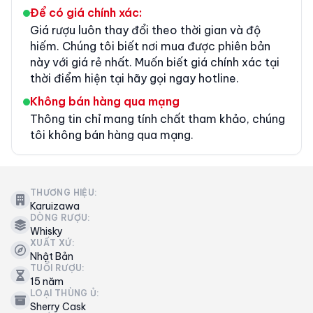
Để có giá chính xác:
Giá rượu luôn thay đổi theo thời gian và độ
hiếm. Chúng tôi biết nơi mua được phiên bản
này với giá rẻ nhất. Muốn biết giá chính xác tại
thời điểm hiện tại hãy gọi ngay hotline.
Không bán hàng qua mạng
Thông tin chỉ mang tính chất tham khảo, chúng
tôi không bán hàng qua mạng.
THƯƠNG HIỆU:
Karuizawa
DÒNG RƯỢU:
Whisky
XUẤT XỨ:
Nhật Bản
TUỔI RƯỢU:
15 năm
LOẠI THÙNG Ủ:
Sherry Cask