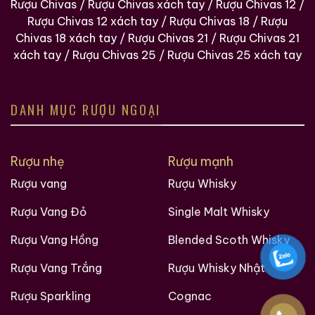
Rượu Chivas
/
Rượu Chivas xách tay
/
Rượu Chivas 12
/
Rượu Chivas 12 xách tay
/
Rượu Chivas 18
/
Rượu
Chivas 18 xách tay
/
Rượu Chivas 21
/
Rượu Chivas 21
xách tay
/
Rượu Chivas 25
/
Rượu Chivas 25 xách tay
DANH MỤC RƯỢU NGOẠI
Rượu nhẹ
Rượu mạnh
Rượu vang
Rượu Whisky
Rượu Vang Đỏ
Single Malt Whisky
Rượu Vang Hồng
Blended Scoth Whisky
Rượu Vang Trắng
Rượu Whisky Nhật
Rượu Sparkling
Cognac