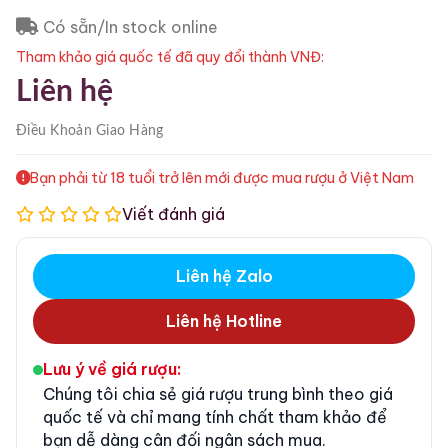
Có sẵn/In stock online
Tham khảo giá quốc tế đã quy đổi thành VNĐ:
Liên hệ
Điều Khoản
Giao Hàng
Bạn phải từ 18 tuổi trở lên mới được mua rượu ở Việt Nam
Viết đánh giá
Liên hệ Zalo
Liên hệ Hotline
Lưu ý về giá rượu:
Chúng tôi chia sẻ giá rượu trung bình theo giá
quốc tế và chỉ mang tính chất tham khảo để
bạn dễ dàng cân đối ngân sách mua.