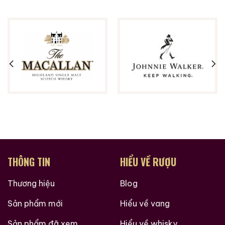
THÔNG TIN
HIỂU VỀ RƯỢU
Thương hiệu
Blog
Sản phẩm mới
Hiểu về vang
Sản phẩm đã xem
Hiểu về whisky