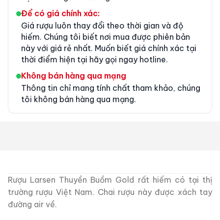
Để có giá chính xác:
Giá rượu luôn thay đổi theo thời gian và độ
hiếm. Chúng tôi biết nơi mua được phiên bản
này với giá rẻ nhất. Muốn biết giá chính xác tại
thời điểm hiện tại hãy gọi ngay hotline.
Không bán hàng qua mạng
Thông tin chỉ mang tính chất tham khảo, chúng
tôi không bán hàng qua mạng.
Rượu Larsen Thuyền Buồm Gold rất hiếm có tại thị
trường rượu Việt Nam. Chai rượu này được xách tay
đường air về.