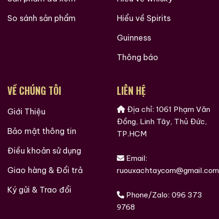
So sánh sản phẩm
Hiểu về Spirits
Guinness
Thông báo
VỀ CHÚNG TÔI
LIÊN HỆ
Địa chỉ: 1061 Phạm Văn
Giới Thiệu
Đồng, Linh Tây, Thủ Đức,
Bảo mật thông tin
TP.HCM
Điều khoản sử dụng
Email:
Giao hàng & Đổi trả
ruouxachtaycom@gmail.com
Ký gửi & Trao đổi
Phone/Zalo:
096 373
9768