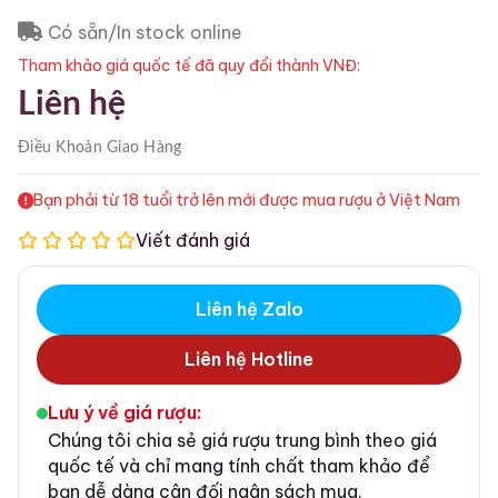
Có sẵn/In stock online
Tham khảo giá quốc tế đã quy đổi thành VNĐ:
Liên hệ
Điều Khoản
Giao Hàng
Bạn phải từ 18 tuổi trở lên mới được mua rượu ở Việt Nam
Viết đánh giá
Liên hệ Zalo
Liên hệ Hotline
Lưu ý về giá rượu:
Chúng tôi chia sẻ giá rượu trung bình theo giá
quốc tế và chỉ mang tính chất tham khảo để
bạn dễ dàng cân đối ngân sách mua.