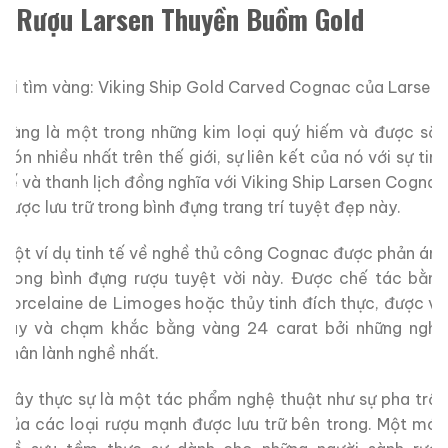
Rượu Larsen Thuyền Buồm Gold
Đi tìm vàng: Viking Ship Gold Carved Cognac của Larsen
Vàng là một trong những kim loại quý hiếm và được săn
đón nhiều nhất trên thế giới, sự liên kết của nó với sự tinh
tế và thanh lịch đồng nghĩa với Viking Ship Larsen Cognac
được lưu trữ trong bình đựng trang trí tuyệt đẹp này.
Một ví dụ tinh tế về nghề thủ công Cognac được phản ánh
trong bình đựng rượu tuyệt vời này. Được chế tác bằng
Porcelaine de Limoges hoặc thủy tinh đích thực, được vẽ
tay và chạm khắc bằng vàng 24 carat bởi những nghệ
nhân lành nghề nhất.
Đây thực sự là một tác phẩm nghệ thuật như sự pha trộn
của các loại rượu mạnh được lưu trữ bên trong. Một món