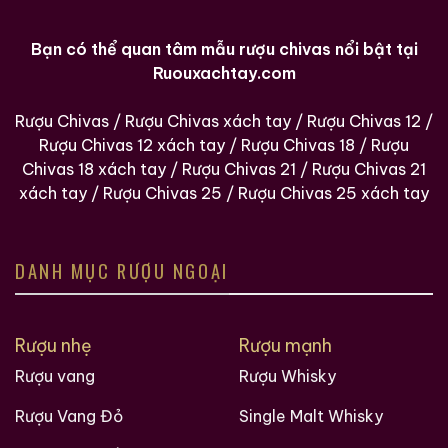
Bạn có thể quan tâm mẫu rượu chivas nổi bật tại
Ruouxachtay.com
Rượu Chivas
/
Rượu Chivas xách tay
/
Rượu Chivas 12
/
Rượu Chivas 12 xách tay
/
Rượu Chivas 18
/
Rượu
Chivas 18 xách tay
/
Rượu Chivas 21
/
Rượu Chivas 21
xách tay
/
Rượu Chivas 25
/
Rượu Chivas 25 xách tay
DANH MỤC RƯỢU NGOẠI
Rượu nhẹ
Rượu mạnh
Rượu vang
Rượu Whisky
Rượu Vang Đỏ
Single Malt Whisky