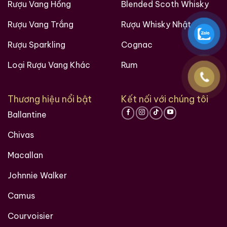
Rượu Vang Hồng
Blended Scoth Whisky
Rượu Vang Trắng
Rượu Whisky Nhật
Rượu Sparkling
Cognac
Loại Rượu Vang Khác
Rum
Thương hiệu nổi bật
Kết nối với chúng tôi
Ballantine
Chivas
Macallan
Johnnie Walker
Camus
Courvoisier