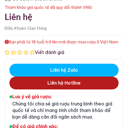
Tham khảo giá quốc tế đã quy đổi thành VNĐ:
Liên hệ
Điều Khoản
Giao Hàng
Bạn phải từ 18 tuổi trở lên mới được mua rượu ở Việt Nam
Viết đánh giá
Liên hệ Zalo
Liên hệ Hotline
Lưu ý về giá rượu:
Chúng tôi chia sẻ giá rượu trung bình theo giá
quốc tế và chỉ mang tính chất tham khảo để
bạn dễ dàng cân đối ngân sách mua.
Để có giá chính xác: