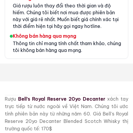
Giá rượu luôn thay đổi theo thời gian và độ
hiếm. Chúng tôi biết nơi mua được phiên bản
này với giá rẻ nhất. Muốn biết giá chính xác tại
thời điểm hiện tại hãy gọi ngay hotline.
Không bán hàng qua mạng
Thông tin chỉ mang tính chất tham khảo, chúng
tôi không bán hàng qua mạng.
Rượu
Bell’s Royal Reserve 20yo Decanter
xách tay
trực tiếp từ nước ngoài về Việt Nam. Chúng tôi ước
tính phiên bản này từ những năm 60. Giá Bell’s Royal
Reserve 20yo Decanter Blended Scotch Whisky thị
trường quốc tế: 170$