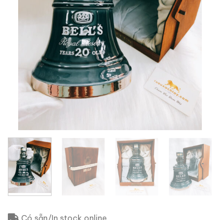
Có sẵn/In stock online