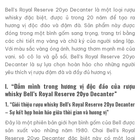
Bell’s Royal Reserve 20yo Decanter là một loại rượu
whisky đặc biệt, được ủ trong 20 năm để tạo ra
hương vị độc đáo và đậm đà. Sản phẩm này được
đóng trong một bình gốm sang trọng, trang trí bằng
các chi tiết mạ vàng và chữ ký của người sáng lập.
Với màu sắc vàng óng ánh, hương thơm mạnh mẽ của
vani, sô cô la và gỗ sồi, Bell’s Royal Reserve 20yo
Decanter là sự lựa chọn hoàn hảo cho những người
yêu thích vị rượu đậm đà và đầy đủ hương vị.
I. “Đắm mình trong hương vị độc đáo của rượu
whisky Bell’s Royal Reserve 20yo Decanter”
1. “Giới thiệu rượu whisky Bell’s Royal Reserve 20yo Decanter
– Sự kết hợp hoàn hảo giữa thời gian và hương vị”
Đây là một phiên bản giới hạn bình gốm của Bell được
sản xuất vào những năm 1980. Chai Bell’s Royal
Reserve 20yo Decanter đặc biệt này có một loại